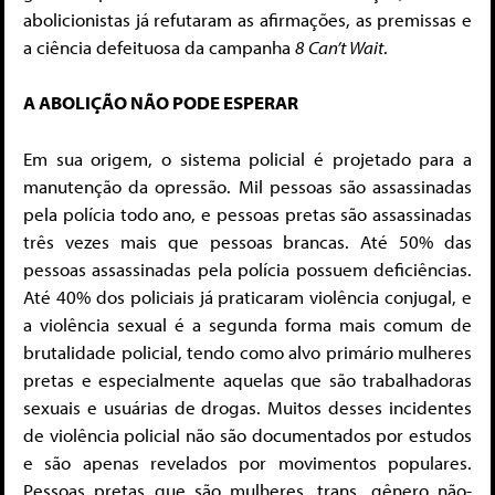
abolicionistas já refutaram as afirmações, as premissas e
a ciência defeituosa da campanha
8
Can’t Wait
.
A ABOLIÇÃO NÃO PODE ESPERAR
Em sua origem, o sistema policial é projetado para a
manutenção da opressão. Mil pessoas são assassinadas
pela polícia todo ano, e pessoas pretas são assassinadas
três vezes mais que pessoas brancas. Até 50% das
pessoas assassinadas pela polícia possuem deficiências.
Até 40% dos policiais já praticaram violência conjugal, e
a violência sexual é a segunda forma mais comum de
brutalidade policial, tendo como alvo primário mulheres
pretas e especialmente aquelas que são trabalhadoras
sexuais e usuárias de drogas. Muitos desses incidentes
de violência policial não são documentados por estudos
e são apenas revelados por movimentos populares.
Pessoas pretas que são mulheres, trans, gênero não-