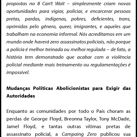
propostas no
8
Can’t Wait
– simplesmente criam novas
oportunidades para vigiar, policiar, e encarcerar pessoas
pretas, pardas, indígenas, pobres, deficientes, trans,
oprimidas pelo gênero, queer, imigrantes, e aqueles que
trabalham na economia informal. Nós acreditamos em um
mundo onde haverá zero assassinatos policiais, não porque
a polícia é melhor treinada ou melhor regulada – de fato, a
história tem demonstrado que acabar com a violência
policial mediante mais treinamento ou regulamentações é
impossível.
Mudanças Políticas Abolicionistas para Exigir das
Autoridades
Enquanto as comunidades por todo o País choram as
perdas de George Floyd, Breonna Taylor, Tony McDade,
Jamel Floyd, e tantas outras vítimas pretas de
assassinato policial, a
Campaing Zero
publicou sua