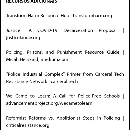
RECURSOS ADICIONAIS
Transform Harm Resource Hub | transformharm.org
Justice LA COVID-19 Decarceration Proposal |
justicelanow.org
Policing, Prisons, and Punishment Resource Guide |
Micah Herskind, medium.com
“Police Industrial Complex” Primer from Carceral Tech
Resistance Network | carceral.tech
We Came to Learn: A Call for Police-Free Schools |
advancementproject.org/wecametolearn
Reformist Reforms vs. Abolitionist Steps in Policing |
criticalresistance.org