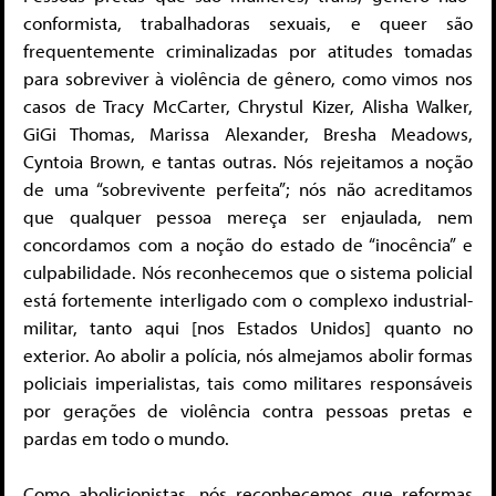
conformista, trabalhadoras sexuais, e queer são
frequentemente criminalizadas por atitudes tomadas
para sobreviver à violência de gênero, como vimos nos
casos de Tracy McCarter, Chrystul Kizer, Alisha Walker,
GiGi Thomas, Marissa Alexander, Bresha Meadows,
Cyntoia Brown, e tantas outras. Nós rejeitamos a noção
de uma “sobrevivente perfeita”; nós não acreditamos
que qualquer pessoa mereça ser enjaulada, nem
concordamos com a noção do estado de “inocência” e
culpabilidade. Nós reconhecemos que o sistema policial
está fortemente interligado com o complexo industrial-
militar, tanto aqui [nos Estados Unidos] quanto no
exterior. Ao abolir a polícia, nós almejamos abolir formas
policiais imperialistas, tais como militares responsáveis
por gerações de violência contra pessoas pretas e
pardas em todo o mundo.
Como abolicionistas, nós reconhecemos que reformas