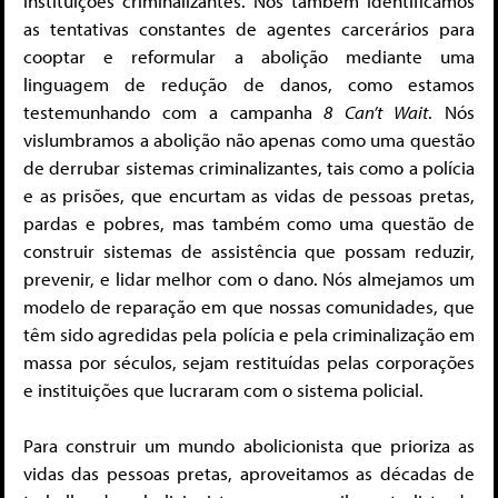
instituições criminalizantes. Nós também identificamos
as tentativas constantes de agentes carcerários para
cooptar e reformular a abolição mediante uma
linguagem de redução de danos, como estamos
testemunhando com a campanha
8
Can’t Wait
. Nós
vislumbramos a abolição não apenas como uma questão
de derrubar sistemas criminalizantes, tais como a polícia
e as prisões, que encurtam as vidas de pessoas pretas,
pardas e pobres, mas também como uma questão de
construir sistemas de assistência que possam reduzir,
prevenir, e lidar melhor com o dano. Nós almejamos um
modelo de reparação em que nossas comunidades, que
têm sido agredidas pela polícia e pela criminalização em
massa por séculos, sejam restituídas pelas corporações
e instituições que lucraram com o sistema policial.
Para construir um mundo abolicionista que prioriza as
vidas das pessoas pretas, aproveitamos as décadas de