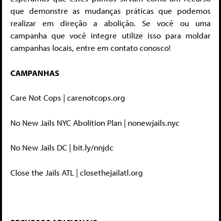
que demonstre as mudanças práticas que podemos
realizar em direção a abolição. Se você ou uma
campanha que você integre utilize isso para moldar
campanhas locais, entre em contato conosco!
CAMPANHAS
Care Not Cops | carenotcops.org
No New Jails NYC Abolition Plan | nonewjails.nyc
No New Jails DC | bit.ly/nnjdc
Close the Jails ATL | closethejailatl.org