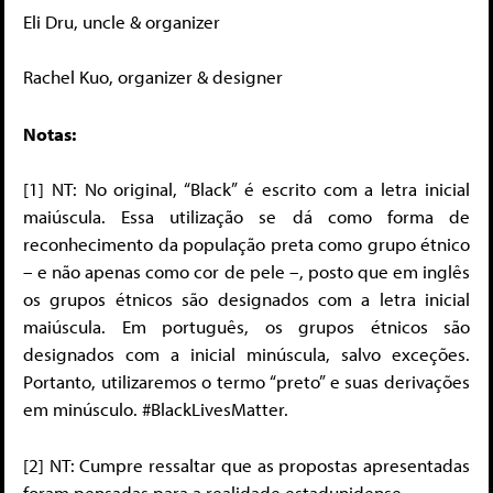
Eli Dru, uncle & organizer
Rachel Kuo, organizer & designer
Notas:
[1]
NT: No original, “Black” é escrito com a letra inicial
maiúscula. Essa utilização se dá como forma de
reconhecimento da população preta como grupo étnico
– e não apenas como cor de pele –, posto que em inglês
os grupos étnicos são designados com a letra inicial
maiúscula. Em português, os grupos étnicos são
designados com a inicial minúscula, salvo exceções.
Portanto, utilizaremos o termo “preto” e suas derivações
em minúsculo. #BlackLivesMatter.
[2]
NT: Cumpre ressaltar que as propostas apresentadas
foram pensadas para a realidade estadunidense.