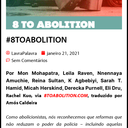
#8TOABOLITION
LavraPalavra
janeiro 21, 2021
Sem Comentários
Por Mon Mohapatra, Leila Raven, Nnennaya
Amuchie, Reina Sultan, K Agbebiyi, Sarah T.
Hamid, Micah Herskind, Derecka Purnell, Eli Dru,
Rachel Kuo,
via
8TOABOLITION.COM
, traduzido por
Amós Caldeira
Como abolicionistas, nós reconhecemos que reformas que
não reduzam o poder da polícia – incluindo aquelas