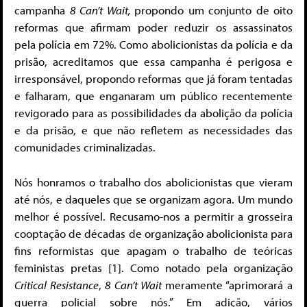
campanha
8
Can’t Wait,
propondo um conjunto de oito
reformas que afirmam poder reduzir os assassinatos
pela polícia em 72%. Como abolicionistas da polícia e da
prisão, acreditamos que essa campanha é perigosa e
irresponsável, propondo reformas que já foram tentadas
e falharam, que enganaram um público recentemente
revigorado para as possibilidades da abolição da polícia
e da prisão, e que não refletem as necessidades das
comunidades criminalizadas.
Nós honramos o trabalho dos abolicionistas que vieram
até nós, e daqueles que se organizam agora. Um mundo
melhor é possível. Recusamo-nos a permitir a grosseira
cooptação de décadas de organização abolicionista para
fins reformistas que apagam o trabalho de teóricas
feministas pretas [1]
. Como notado pela organização
Critical Resistance
,
8
Can’t Wait
meramente “aprimorará a
guerra policial sobre nós.” Em adição, vários