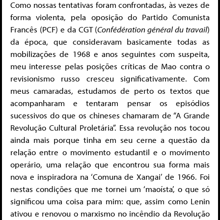
Como nossas tentativas foram confrontadas, às vezes de
forma violenta, pela oposição do Partido Comunista
Francês (PCF) e da CGT (
Confédération général du travail
)
da época, que consideravam basicamente todas as
mobilizações de 1968 e anos seguintes com suspeita,
meu interesse pelas posições críticas de Mao contra o
revisionismo russo cresceu significativamente. Com
meus camaradas, estudamos de perto os textos que
acompanharam e tentaram pensar os episódios
sucessivos do que os chineses chamaram de “A Grande
Revolução Cultural Proletária”. Essa revolução nos tocou
ainda mais porque tinha em seu cerne a questão da
relação entre o movimento estudantil e o movimento
operário, uma relação que encontrou sua forma mais
nova e inspiradora na ‘Comuna de Xangai’ de 1966. Foi
nestas condições que me tornei um ‘maoísta’, o que só
significou uma coisa para mim: que, assim como Lenin
ativou e renovou o marxismo no incêndio da Revolução