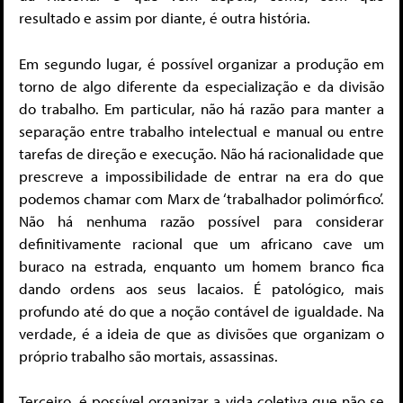
resultado e assim por diante, é outra história.
Em segundo lugar, é possível organizar a produção em
torno de algo diferente da especialização e da divisão
do trabalho. Em particular, não há razão para manter a
separação entre trabalho intelectual e manual ou entre
tarefas de direção e execução. Não há racionalidade que
prescreve a impossibilidade de entrar na era do que
podemos chamar com Marx de ‘trabalhador polimórfico’.
Não há nenhuma razão possível para considerar
definitivamente racional que um africano cave um
buraco na estrada, enquanto um homem branco fica
dando ordens aos seus lacaios. É patológico, mais
profundo até do que a noção contável de igualdade. Na
verdade, é a ideia de que as divisões que organizam o
próprio trabalho são mortais, assassinas.
Terceiro, é possível organizar a vida coletiva que não se