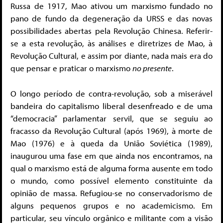
Russa de 1917, Mao ativou um marxismo fundado no
pano de fundo da degeneração da URSS e das novas
possibilidades abertas pela Revolução Chinesa. Referir-
se a esta revolução, às análises e diretrizes de Mao, à
Revolução Cultural, e assim por diante, nada mais era do
que pensar e praticar o marxismo
no presente
.
O longo período de contra-revolução, sob a miserável
bandeira do capitalismo liberal desenfreado e de uma
“democracia” parlamentar servil, que se seguiu ao
fracasso da Revolução Cultural (após 1969), à morte de
Mao (1976) e à queda da União Soviética (1989),
inaugurou uma fase em que ainda nos encontramos, na
qual o marxismo está de alguma forma ausente em todo
o mundo, como possível elemento constituinte da
opinião de massa. Refugiou-se no conservadorismo de
alguns pequenos grupos e no academicismo. Em
particular, seu vínculo orgânico e militante com a visão