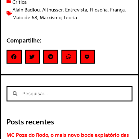
Crítica
Alain Badiou
,
Althusser
,
Entrevista
,
Filosofia
,
França
,
Maio de 68
,
Marxismo
,
teoria
Compartilhe:
Posts recentes
MC Poze do Rodo, o mais novo bode expiatório das