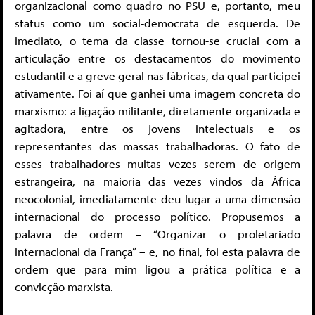
organizacional como quadro no PSU e, portanto, meu
status como um social-democrata de esquerda. De
imediato, o tema da classe tornou-se crucial com a
articulação entre os destacamentos do movimento
estudantil e a greve geral nas fábricas, da qual participei
ativamente. Foi aí que ganhei uma imagem concreta do
marxismo: a ligação militante, diretamente organizada e
agitadora, entre os jovens intelectuais e os
representantes das massas trabalhadoras. O fato de
esses trabalhadores muitas vezes serem de origem
estrangeira, na maioria das vezes vindos da África
neocolonial, imediatamente deu lugar a uma dimensão
internacional do processo político. Propusemos a
palavra de ordem – “Organizar o proletariado
internacional da França” – e, no final, foi esta palavra de
ordem que para mim ligou a prática política e a
convicção marxista.