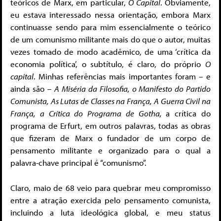
teóricos de Marx, em particular,
O Capital
. Obviamente,
eu estava interessado nessa orientação, embora Marx
continuasse sendo para mim essencialmente o teórico
de um comunismo militante mais do que o autor, muitas
vezes tomado de modo acadêmico, de uma ‘crítica da
economia política’, o subtítulo, é claro, do próprio
O
capital
. Minhas referências mais importantes foram – e
ainda são –
A Miséria da Filosofia, o Manifesto do Partido
Comunista, As Lutas de Classes na França, A Guerra Civil na
França, a Crítica do Programa de Gotha,
a crítica do
programa de Erfurt, em outros palavras, todas as obras
que fizeram de Marx o fundador de um corpo de
pensamento militante e organizado para o qual a
palavra-chave principal é “comunismo”.
Claro, maio de 68 veio para quebrar meu compromisso
entre a atração exercida pelo pensamento comunista,
incluindo a luta ideológica global, e meu status