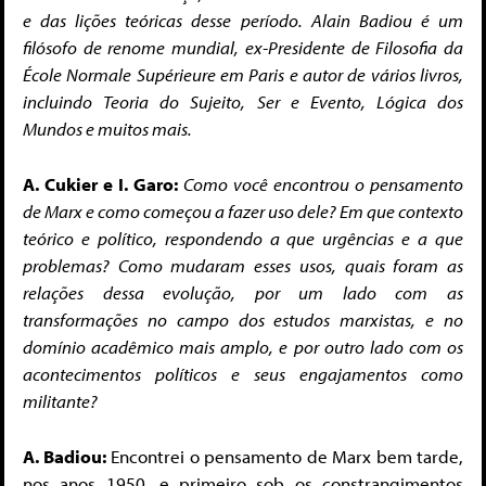
e das lições teóricas desse período. Alain Badiou é um
filósofo de renome mundial, ex-Presidente de Filosofia da
École Normale Supérieure em Paris e autor de vários livros,
incluindo Teoria do Sujeito, Ser e Evento, Lógica dos
Mundos e muitos mais.
A. Cukier e I. Garo:
Como você encontrou o pensamento
de Marx e como começou a fazer uso dele? Em que contexto
teórico e político, respondendo a que urgências e a que
problemas? Como mudaram esses usos, quais foram as
relações dessa evolução, por um lado com as
transformações no campo dos estudos marxistas, e no
domínio acadêmico mais amplo, e por outro lado com os
acontecimentos políticos e seus engajamentos como
militante?
A. Badiou:
Encontrei o pensamento de Marx bem tarde,
nos anos 1950, e primeiro sob os constrangimentos