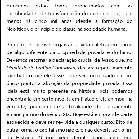
princípios estão todos preocupados com as
possibilidades de transformação do que constitui, pelo
menos há cinco mil anos (desde a formação do
Neolítico), o princípio de classe na sociedade humana.
Primeiro, é possível organizar a vida coletiva em torno
de algo diferente da propriedade privada e do lucro.
Devemos retornar à declaração crucial de Marx, que, no
Manifesto do Partido Comunista
, declara repentinamente
que tudo o que ele disse pode ser condensado em um
único ponto: a abolição da propriedade privada. Essa
ideia está muito presente na história, pois podemos
encontrá-la em certo nível já em Platão e ela animou, na
verdade, praticamente a totalidade do pensamento
emancipatório do século XIX. Hoje está em grande parte
esquecida e deve ser revivida a qualquer custo. Dito de
outra forma, o capitalismo não é, e não deveria ser, o fim
da História. O que vem depois, como, com que