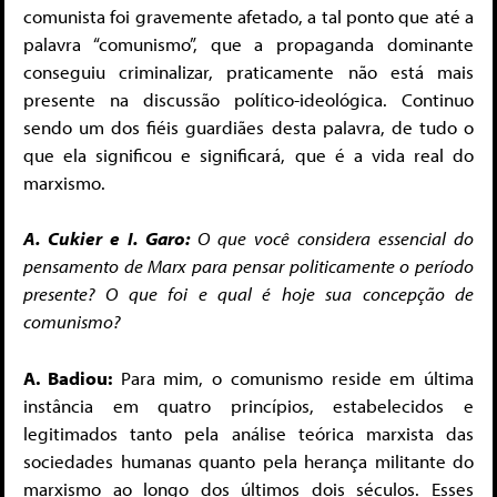
comunista foi gravemente afetado, a tal ponto que até a
palavra “comunismo”, que a propaganda dominante
conseguiu criminalizar, praticamente não está mais
presente na discussão político-ideológica. Continuo
sendo um dos fiéis guardiães desta palavra, de tudo o
que ela significou e significará, que é a vida real do
marxismo.
A. Cukier e I. Garo:
O que você considera essencial do
pensamento de Marx para pensar politicamente o período
presente? O que foi e qual é hoje sua concepção de
comunismo?
A. Badiou:
Para mim, o comunismo reside em última
instância em quatro princípios, estabelecidos e
legitimados tanto pela análise teórica marxista das
sociedades humanas quanto pela herança militante do
marxismo ao longo dos últimos dois séculos. Esses