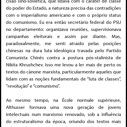
cisão sino-soviética, que lidava com o caráter de classe
do poder do Estado, a natureza precisa das contradições
com o imperialismo americano e com o próprio status
do comunismo. Eu era então secretário federal do PSU
no departamento: organizava reuniões, supervisionava
campanhas eleitorais e assim por diante. Mas,
paradoxalmente, me senti atraído pelas posições
chinesas na dura luta ideológica travada pelo Partido
Comunista Chinês contra a postura pós-stalinista de
Nikita Khrushchev. Isso me levou a ler mais de perto os
textos do cânone marxista, particularmente aqueles que
lidam com as noções fundamentais de “luta de classes”,
“revolução” e “comunismo”.
Ao mesmo tempo, na École normale supérieure,
Althusser formava uma nova geração de jovens
intelectuais num marxismo renovado, sob a influência
do estruturalismo da época, oriundo dos textos mais