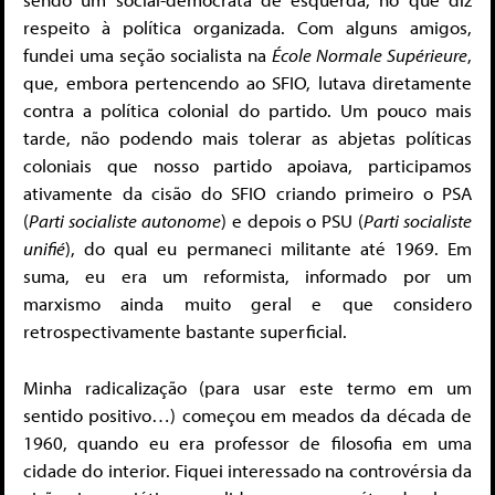
respeito à política organizada. Com alguns amigos,
fundei uma seção socialista na
École Normale Supérieure
,
que, embora pertencendo ao SFIO, lutava diretamente
contra a política colonial do partido. Um pouco mais
tarde, não podendo mais tolerar as abjetas políticas
coloniais que nosso partido apoiava, participamos
ativamente da cisão do SFIO criando primeiro o PSA
(
Parti socialiste autonome
) e depois o PSU (
Parti socialiste
unifié
), do qual eu permaneci militante até 1969. Em
suma, eu era um reformista, informado por um
marxismo ainda muito geral e que considero
retrospectivamente bastante superficial.
Minha radicalização (para usar este termo em um
sentido positivo…) começou em meados da década de
1960, quando eu era professor de filosofia em uma
cidade do interior. Fiquei interessado na controvérsia da