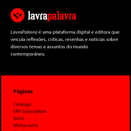
LavraPalavra
é uma plataforma digital e editora que
veicula reflexões, críticas, resenhas e notícias sobre
diversos temas e assuntos do mundo
contemporâneo.
Páginas
Catálogo
ERP Subscription
Início
Minha conta