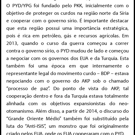
O PYD/YPG foi fundado pelo PKK, inicialmente com o
objetivo de proteger os curdos na região norte da Síria
e cooperar com o governo sírio. É importante destacar
que esta região possui uma importância estratégica,
pois é rica em petróleo, gás e recursos agrícolas. Em
2013, quando o curso da guerra começou a correr
contra o governo sírio, o PYD mudou de lado e começou
a negociar com os governos dos EUA e da Turquia. Esta
também foi uma época em que internamente o
representante legal do movimento curdo – BDP – estava
negociando com o governo do AKP sob o chamado
“processo de paz”. Do ponto de vista do AKP, tal
cooperação dentro e fora da Turquia estava totalmente
alinhada com os objetivos expansionistas do neo-
otomanismo. Além disso, a partir de 2014, o discurso do
“Grande Oriente Médio” também foi substituído pela
luta do “Anti-ISIS”, um monstro que foi originalmente
criado pelos EUA, onde os EUA cooperaram com o PYD.