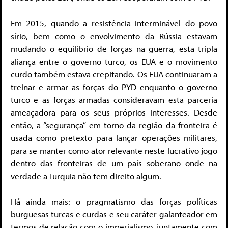
Em 2015, quando a resistência interminável do povo
sírio, bem como o envolvimento da Rússia estavam
mudando o equilíbrio de forças na guerra, esta tripla
aliança entre o governo turco, os EUA e o movimento
curdo também estava crepitando. Os EUA continuaram a
treinar e armar as forças do PYD enquanto o governo
turco e as forças armadas consideravam esta parceria
ameaçadora para os seus próprios interesses. Desde
então, a “segurança” em torno da região da fronteira é
usada como pretexto para lançar operações militares,
para se manter como ator relevante neste lucrativo jogo
dentro das fronteiras de um país soberano onde na
verdade a Turquia não tem direito algum.
Há ainda mais: o pragmatismo das forças políticas
burguesas turcas e curdas e seu caráter galanteador em
termos de relação com o imperialismo, juntamente com