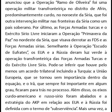
anunciou que a Operação “Ramo de Oliveira” foi uma
operação militar transfronteiriça no distrito de Afrin,
predominantemente curdo, no noroeste da Síria, que foi
outra intervenção militar nas fronteiras da Síria como um
país soberano. Por último, as Forças Armadas turcas e o
Exército Sírio Livre iniciaram a Operação “Primavera da
Paz” no nordeste da Síria, que visava derrotar as FDS e as
Forças Armadas sírias. Semelhante à Operação “Escudo
de Eufrates”, os EUA e a Rússia deram luz verde à
operação transfronteiriça das Forças Armadas Turcas e
do Exército Livre Sírio. Pode-se inferir que houve pelo
menos um acordo trilateral incluindo a Turquia: a União
Europeia, que se tornou sem importância dentro da
equação, e o Irã, que sempre foi importante em algum
grau, ficaram para trás no processo. Além disso, os eixos
curdo-americano e russo-sírio foram abalados e a
estratégia do AKP em relação aos EUA e à Rússia foi
definida com o termo de “subserviência”. Mais uma vez, a