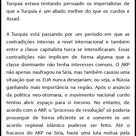
Turquia estava tentando persuadir os imperialistas de
que a Turquia é um aliado melhor do que os curdos e
Assad.
A Turquia está passando por um período em que as
contradições internas a nível internacional e também
entre a classe capitalista turca se intensificaram. Essas
contradições não implicam de forma alguma que a
classe dominante não tenha interesses comuns. O AKP
não apenas naufragou na Síria, mas também causou uma
situação que os EUA nunca desejariam; ou seja, a Rússia
ganhando mais importância na região. Após o anúncio
da política neo-otomana, o movimento nacional curdo
tentou abrir espaço para si mesmo. No entanto, de
acordo com o AKP, o “processo de resolução” só poderia
prosseguir de forma eficiente se e somente se um
acordo regional islâmico pudesse ser feito. Até o
fracasso do AKP na Síria, havia uma luta mútua pela