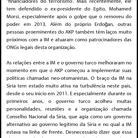
“financiadores do terrorismo”. Mais recentemente, ele
tem defendido o ex-presidente do Egito, Mohamed
Morsi, especialmente após o golpe que o removeu do
poder em 2013. Além do próprio Erdoğan, outras
pessoas proeminentes do AKP também têm laços muito
próximos com a IM e atuaram como patrocinadores das
ONGs legais desta organização.
As relações entre a IM e o governo turco melhoraram no
momento em que o AKP começou a implementar suas
políticas chamadas neo-otomanistas. O braço da IM na
Síria tem estado muito ativa na turbulência neste país,
desde o seu início em 2011. E especialmente durante os
primeiros anos, o governo turco acolheu muitas
personalidades, reuniões e a organização chamada
Conselho Nacional da Síria, que agia como um governo
alternativo ao governo legítimo da Síria e no qual a IM
estava na linha de frente. Desnecessário dizer que essa