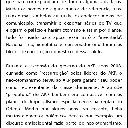
que não correspondiam de forma alguma aos fatos.
Mudar os nomes de alguns pontos de referência, ruas,
transformar símbolos culturais, estabelecer meios de
comunicação, transmitir e exportar séries de TV que
elogiam o palácio e harém otomano e assim por diante,
tudo foi usado para apoiar essa história “inventada”.
Nacionalismo, xenofobia e conservadorismo foram os
blocos de construção domésticos dessa política.
Durante a ascensão do governo do AKP após 2008,
cunhada como “ressurreição” pelos líderes do AKP, o
neo-otomanismo serviu ao AKP para garantir seu poder
como representante da classe dominante. A atitude
“predatória” do AKP também era compatível com os
planos do imperialismo, especialmente na região do
Oriente Médio por alguns anos. No entanto, tinha
muitos elementos polêmicos dentro, por exemplo, um
discurso antiocidental fazia parte do neo-otomanismo,