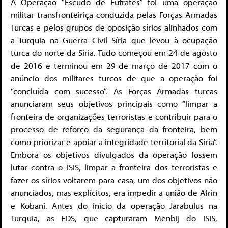
A Operação “Escudo de Eufrates” foi uma operação
militar transfronteiriça conduzida pelas Forças Armadas
Turcas e pelos grupos de oposição sírios alinhados com
a Turquia na Guerra Civil Síria que levou à ocupação
turca do norte da Síria. Tudo começou em 24 de agosto
de 2016 e terminou em 29 de março de 2017 com o
anúncio dos militares turcos de que a operação foi
“concluída com sucesso”. As Forças Armadas turcas
anunciaram seus objetivos principais como “limpar a
fronteira de organizações terroristas e contribuir para o
processo de reforço da segurança da fronteira, bem
como priorizar e apoiar a integridade territorial da Síria”.
Embora os objetivos divulgados da operação fossem
lutar contra o ISIS, limpar a fronteira dos terroristas e
fazer os sírios voltarem para casa, um dos objetivos não
anunciados, mas explícitos, era impedir a união de Afrin
e Kobani. Antes do início da operação Jarabulus na
Turquia, as FDS, que capturaram Menbij do ISIS,