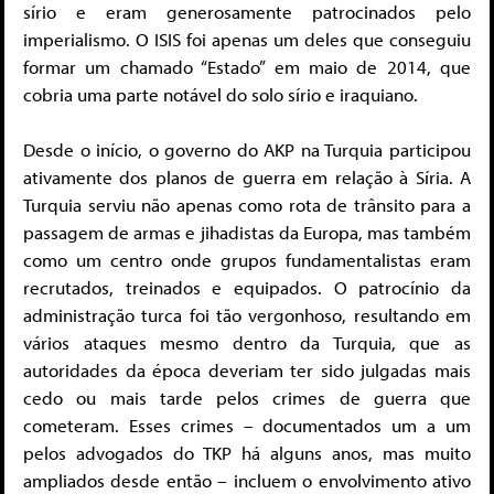
sírio e eram generosamente patrocinados pelo
imperialismo. O ISIS foi apenas um deles que conseguiu
formar um chamado “Estado” em maio de 2014, que
cobria uma parte notável do solo sírio e iraquiano.
Desde o início, o governo do AKP na Turquia participou
ativamente dos planos de guerra em relação à Síria. A
Turquia serviu não apenas como rota de trânsito para a
passagem de armas e jihadistas da Europa, mas também
como um centro onde grupos fundamentalistas eram
recrutados, treinados e equipados. O patrocínio da
administração turca foi tão vergonhoso, resultando em
vários ataques mesmo dentro da Turquia, que as
autoridades da época deveriam ter sido julgadas mais
cedo ou mais tarde pelos crimes de guerra que
cometeram. Esses crimes – documentados um a um
pelos advogados do TKP há alguns anos, mas muito
ampliados desde então – incluem o envolvimento ativo