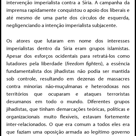
intervenção imperialista contra a Síria. A campanha da
imprensa rapidamente conquistou o apoio dos liberais e
até mesmo de uma parte dos círculos de esquerda,
negligenciando a intenção imperialista subjacente.
Os atores que lutaram em nome dos interesses
imperialistas dentro da Síria eram grupos islamistas.
Apesar dos esforços ocidentais para retratá-los como
lutadores pela liberdade (
freedom fighters
), a essência
fundamentalista dos jihadistas não podia ser mantida
sob controle, resultando em dezenas de massacres
contra minorias não-muçulmanas e heterodoxas nos
territórios que ocuparam e ataques terroristas
desumanos em todo o mundo. Diferentes grupos
jihadistas, que tinham demarcações teóricas, políticas e
organizacionais muito flexíveis, estavam fortemente
inter-relacionados. O que era comum a todos eles era
que faziam uma oposição armada ao legítimo governo