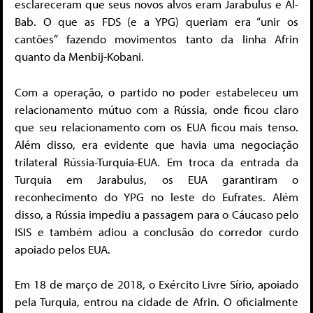
esclareceram que seus novos alvos eram Jarabulus e Al-
Bab. O que as FDS (e a YPG) queriam era “unir os
cantões” fazendo movimentos tanto da linha Afrin
quanto da Menbij-Kobani.
Com a operação, o partido no poder estabeleceu um
relacionamento mútuo com a Rússia, onde ficou claro
que seu relacionamento com os EUA ficou mais tenso.
Além disso, era evidente que havia uma negociação
trilateral Rússia-Turquia-EUA. Em troca da entrada da
Turquia em Jarabulus, os EUA garantiram o
reconhecimento do YPG no leste do Eufrates. Além
disso, a Rússia impediu a passagem para o Cáucaso pelo
ISIS e também adiou a conclusão do corredor curdo
apoiado pelos EUA.
Em 18 de março de 2018, o Exército Livre Sírio, apoiado
pela Turquia, entrou na cidade de Afrin. O oficialmente