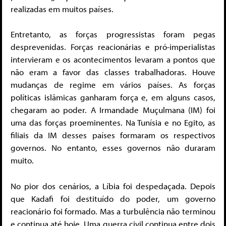
realizadas em muitos países.
Entretanto, as forças progressistas foram pegas
desprevenidas. Forças reacionárias e pró-imperialistas
intervieram e os acontecimentos levaram a pontos que
não eram a favor das classes trabalhadoras. Houve
mudanças de regime em vários países. As forças
políticas islâmicas ganharam força e, em alguns casos,
chegaram ao poder. A Irmandade Muçulmana (IM) foi
uma das forças proeminentes. Na Tunísia e no Egito, as
filiais da IM desses países formaram os respectivos
governos. No entanto, esses governos não duraram
muito.
No pior dos cenários, a Líbia foi despedaçada. Depois
que Kadafi foi destituído do poder, um governo
reacionário foi formado. Mas a turbulência não terminou
e continua até hoje. Uma guerra civil continua entre dois