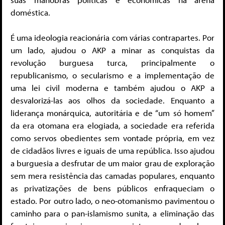
doméstica.
É uma ideologia reacionária com várias contrapartes. Por
um lado, ajudou o AKP a minar as conquistas da
revolução burguesa turca, principalmente o
republicanismo, o secularismo e a implementação de
uma lei civil moderna e também ajudou o AKP a
desvalorizá-las aos olhos da sociedade. Enquanto a
liderança monárquica, autoritária e de “um só homem”
da era otomana era elogiada, a sociedade era referida
como servos obedientes sem vontade própria, em vez
de cidadãos livres e iguais de uma república. Isso ajudou
a burguesia a desfrutar de um maior grau de exploração
sem mera resistência das camadas populares, enquanto
as privatizações de bens públicos enfraqueciam o
estado. Por outro lado, o neo-otomanismo pavimentou o
caminho para o pan-islamismo sunita, a eliminação das