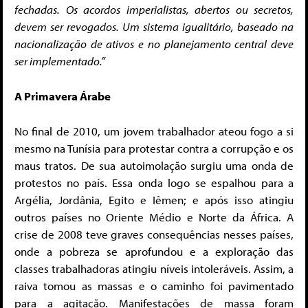
fechadas. Os acordos imperialistas, abertos ou secretos,
devem ser revogados. Um sistema igualitário, baseado na
nacionalização de ativos e no planejamento central deve
ser implementado.”
A Primavera Árabe
No final de 2010, um jovem trabalhador ateou fogo a si
mesmo na Tunísia para protestar contra a corrupção e os
maus tratos. De sua autoimolação surgiu uma onda de
protestos no país. Essa onda logo se espalhou para a
Argélia, Jordânia, Egito e Iêmen; e após isso atingiu
outros países no Oriente Médio e Norte da África. A
crise de 2008 teve graves consequências nesses países,
onde a pobreza se aprofundou e a exploração das
classes trabalhadoras atingiu níveis intoleráveis. Assim, a
raiva tomou as massas e o caminho foi pavimentado
para a agitação. Manifestações de massa foram