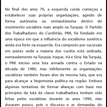
No final dos anos 70, a esquerda curda começou a
estabelecer suas próprias organizações, agindo de
forma autônoma ou semiautônoma dentro do
movimento socialista mais amplo na Turquia. O Partido
dos Trabalhadores do Curdistão, PKK, foi fundado em
uma época em que a influência do socialismo soviético
ainda era forte na esquerda. Era composto por sucursais
em países onde a maioria dos curdos está sedeada,
nomeadamente na Turquia, Iraque, Irã e Síria. Na Turquia,
o PKK iniciou uma luta armada contra o Estado na
década de 1980, mas infelizmente as organizações
socialistas também foram alvo da mesma luta, que era
para alcançar a hegemonia política na região. Embora
algumas tentativas de formar alianças com base nos
princípios da luta da classe trabalhadora tenham sido
feitas pelos socialistas durante os anos 1990, elas
duraram pouco, pois o discurso e as demandas do