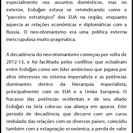
especialmente nos assuntos domésticos, mas no
exterior, Erdoğan estava se reivindicando como o
“parceiro estratégico” dos EUA na região, enquanto
aquecia as relações econômicas e diplomáticas com a
Rússia. O neo-otomanismo era uma política externa
inescrupulosa muito pragmática.
A decadência do neo-otomanismo começou por volta de
2012-13, e foi facilitada pelos conflitos que eclodiram
entre Erdoğan como um líder ambicioso que jogava por
altos interesses no sistema imperialista e as potências
dominantes dentro da hierarquia imperialista,
principalmente com os EUA e a União Europeia. O
fracasso das potências ocidentais e de seu aliado
Erdoğan na Síria colocou sua aliança em apuros. Este
período de decadência, que decorre com um curso
ondulado das relações com os diversos países, coincidiu
também com a estagnação econômica, a perda de valor