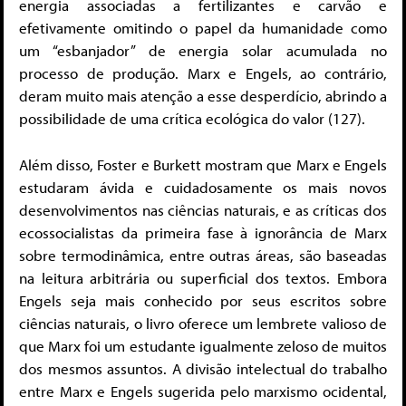
energia associadas a fertilizantes e carvão e
efetivamente omitindo o papel da humanidade como
um “esbanjador” de energia solar acumulada no
processo de produção. Marx e Engels, ao contrário,
deram muito mais atenção a esse desperdício, abrindo a
possibilidade de uma crítica ecológica do valor (127).
Além disso, Foster e Burkett mostram que Marx e Engels
estudaram ávida e cuidadosamente os mais novos
desenvolvimentos nas ciências naturais, e as críticas dos
ecossocialistas da primeira fase à ignorância de Marx
sobre termodinâmica, entre outras áreas, são baseadas
na leitura arbitrária ou superficial dos textos. Embora
Engels seja mais conhecido por seus escritos sobre
ciências naturais, o livro oferece um lembrete valioso de
que Marx foi um estudante igualmente zeloso de muitos
dos mesmos assuntos. A divisão intelectual do trabalho
entre Marx e Engels sugerida pelo marxismo ocidental,