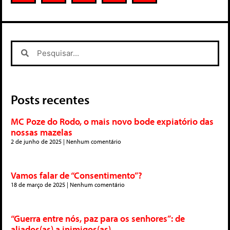
Posts recentes
MC Poze do Rodo, o mais novo bode expiatório das
nossas mazelas
2 de junho de 2025
Nenhum comentário
Vamos falar de “Consentimento”?
18 de março de 2025
Nenhum comentário
“Guerra entre nós, paz para os senhores”: de
aliados(as) a inimigos(as)