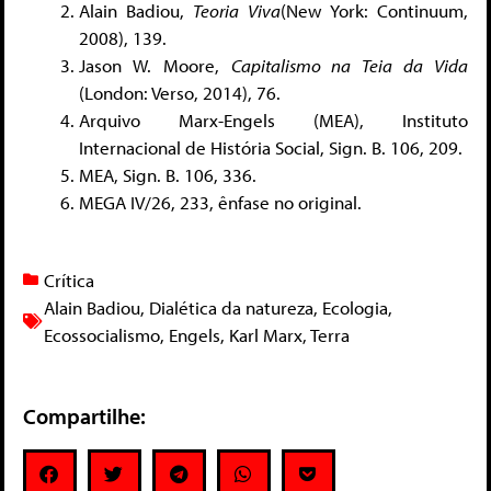
Alain Badiou,
Teoria Viva
(New York: Continuum,
2008), 139.
Jason W. Moore,
Capitalismo na Teia da Vida
(London: Verso, 2014), 76.
Arquivo Marx-Engels (MEA), Instituto
Internacional de História Social, Sign. B. 106, 209.
MEA, Sign. B. 106, 336.
MEGA IV/26, 233, ênfase no original.
Crítica
Alain Badiou
,
Dialética da natureza
,
Ecologia
,
Ecossocialismo
,
Engels
,
Karl Marx
,
Terra
Compartilhe: