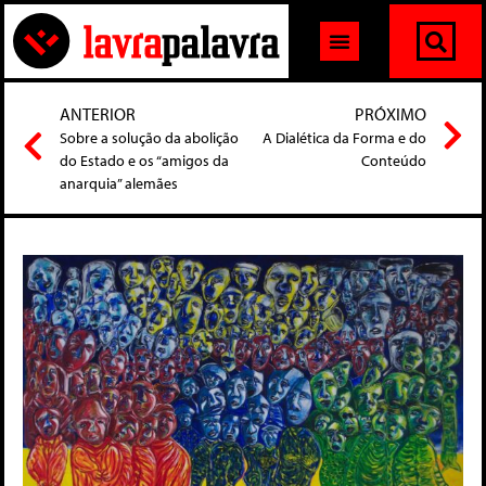
ANTERIOR
PRÓXIMO
Sobre a solução da abolição
A Dialética da Forma e do
do Estado e os “amigos da
Conteúdo
anarquia” alemães