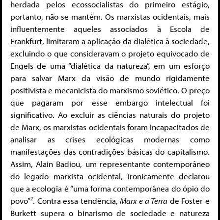
herdada pelos ecossocialistas do primeiro estágio,
portanto, não se mantém. Os marxistas ocidentais, mais
influentemente aqueles associados à Escola de
Frankfurt, limitaram a aplicação da dialética à sociedade,
excluindo o que consideravam o projeto equivocado de
Engels de uma “dialética da natureza”, em um esforço
para salvar Marx da visão de mundo rigidamente
positivista e mecanicista do marxismo soviético. O preço
que pagaram por esse embargo intelectual foi
significativo. Ao excluir as ciências naturais do projeto
de Marx, os marxistas ocidentais foram incapacitados de
analisar as crises ecológicas modernas como
manifestações das contradições básicas do capitalismo.
Assim, Alain Badiou, um representante contemporâneo
do legado marxista ocidental, ironicamente declarou
que a ecologia é “uma forma contemporânea do ópio do
povo”². Contra essa tendência,
Marx e a Terra
de Foster e
Burkett supera o binarismo de sociedade e natureza