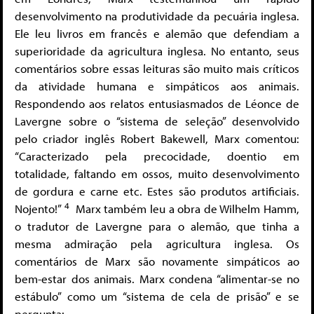
desenvolvimento na produtividade da pecuária inglesa.
Ele leu livros em francês e alemão que defendiam a
superioridade da agricultura inglesa. No entanto, seus
comentários sobre essas leituras são muito mais críticos
da atividade humana e simpáticos aos animais.
Respondendo aos relatos entusiasmados de Léonce de
Lavergne sobre o “sistema de seleção” desenvolvido
pelo criador inglês Robert Bakewell, Marx comentou:
“Caracterizado pela precocidade, doentio em
totalidade, faltando em ossos, muito desenvolvimento
de gordura e carne etc. Estes são produtos artificiais.
4
Nojento!”
Marx também leu a obra de Wilhelm Hamm,
o tradutor de Lavergne para o alemão, que tinha a
mesma admiração pela agricultura inglesa. Os
comentários de Marx são novamente simpáticos ao
bem-estar dos animais. Marx condena “alimentar-se no
estábulo” como um “sistema de cela de prisão” e se
pergunta: