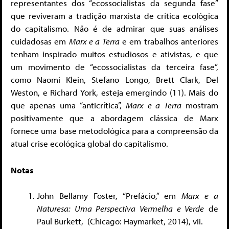
representantes dos “ecossocialistas da segunda fase”
que reviveram a tradição marxista de crítica ecológica
do capitalismo. Não é de admirar que suas análises
cuidadosas em
Marx e a Terra
e em trabalhos anteriores
tenham inspirado muitos estudiosos e ativistas, e que
um movimento de “ecossocialistas da terceira fase”,
como Naomi Klein, Stefano Longo, Brett Clark, Del
Weston, e Richard York, esteja emergindo (11). Mais do
que apenas uma “anticrítica”,
Marx e a Terra
mostram
positivamente que a abordagem clássica de Marx
fornece uma base metodológica para a compreensão da
atual crise ecológica global do capitalismo.
Notas
John Bellamy Foster, “Prefácio,” em
Marx e a
Naturesa: Uma Perspectiva Vermelha e Verde
de
Paul Burkett, (Chicago: Haymarket, 2014), vii.