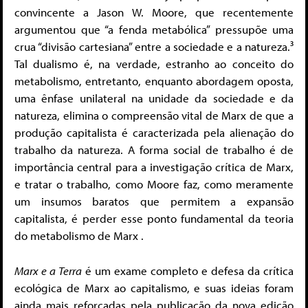
convincente a Jason W. Moore, que recentemente
argumentou que “a fenda metabólica” pressupõe uma
crua “divisão cartesiana” entre a sociedade e a natureza.³
Tal dualismo é, na verdade, estranho ao conceito do
metabolismo, entretanto, enquanto abordagem oposta,
uma ênfase unilateral na unidade da sociedade e da
natureza, elimina o compreensão vital de Marx de que a
produção capitalista é caracterizada pela alienação do
trabalho da natureza. A forma social de trabalho é de
importância central para a investigação crítica de Marx,
e tratar o trabalho, como Moore faz, como meramente
um insumos baratos que permitem a expansão
capitalista, é perder esse ponto fundamental da teoria
do metabolismo de Marx .
Marx e a Terra
é um exame completo e defesa da crítica
ecológica de Marx ao capitalismo, e suas ideias foram
ainda mais reforçadas pela publicação da nova edição