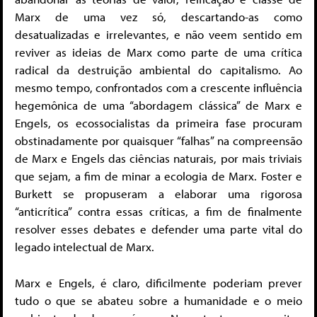
Marx de uma vez só, descartando-as como
desatualizadas e irrelevantes, e não veem sentido em
reviver as ideias de Marx como parte de uma crítica
radical da destruição ambiental do capitalismo. Ao
mesmo tempo, confrontados com a crescente influência
hegemônica de uma “abordagem clássica” de Marx e
Engels, os ecossocialistas da primeira fase procuram
obstinadamente por quaisquer “falhas” na compreensão
de Marx e Engels das ciências naturais, por mais triviais
que sejam, a fim de minar a ecologia de Marx. Foster e
Burkett se propuseram a elaborar uma rigorosa
“anticrítica” contra essas críticas, a fim de finalmente
resolver esses debates e defender uma parte vital do
legado intelectual de Marx.
Marx e Engels, é claro, dificilmente poderiam prever
tudo o que se abateu sobre a humanidade e o meio