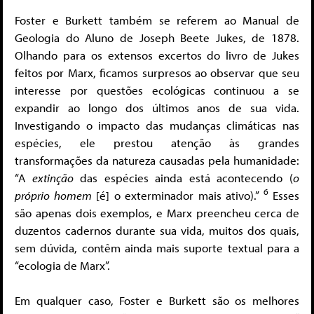
Foster e Burkett também se referem ao Manual de
Geologia do Aluno de Joseph Beete Jukes, de 1878.
Olhando para os extensos excertos do livro de Jukes
feitos por Marx, ficamos surpresos ao observar que seu
interesse por questões ecológicas continuou a se
expandir ao longo dos últimos anos de sua vida.
Investigando o impacto das mudanças climáticas nas
espécies, ele prestou atenção às grandes
transformações da natureza causadas pela humanidade:
“A
extinção
das espécies ainda está acontecendo (
o
6
próprio homem
[é] o exterminador mais ativo).”
Esses
são apenas dois exemplos, e Marx preencheu cerca de
duzentos cadernos durante sua vida, muitos dos quais,
sem dúvida, contêm ainda mais suporte textual para a
“ecologia de Marx”.
Em qualquer caso, Foster e Burkett são os melhores