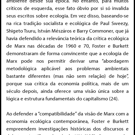
ambiente desde sua época. No entanto, para muitos
críticos de esquerda, esse fato óbvio por si só invalida
seus escritos sobre ecologia. Em vez disso, baseando-se
na rica tradição socialista e ecológica de Paul Sweezy,
Shigeto Tsuru, István Mészáros e Barry Commoner, que já
havia defendido a relevância teórica da crítica ecológica
de Marx nas décadas de 1960 e 70, Foster e Burkett
demonstraram de forma convincente que a ecologia de
Marx pode nos permitir derivar uma “abordagem
metodológica aplicável aos problemas ambientais
bastante diferentes (mas não sem relação) de hoje”,
porque sua crítica da economia política, mais de um
século depois, ainda oferece uma visão única sobre a
lógica e estrutura fundamentais do capitalismo (24).
Ao defender a “compatibilidade” da visão de Marx com a
economia ecológica contemporânea, Foster e Burkett
empreendem investigações históricas dos discursos e