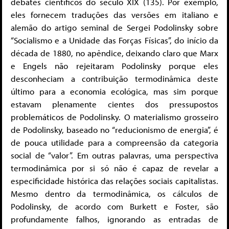
debates científicos do século XIX (135). Por exemplo,
eles fornecem traduções das versões em italiano e
alemão do artigo seminal de Sergei Podolinsky sobre
“Socialismo e a Unidade das Forças Físicas”, do início da
década de 1880, no apêndice, deixando claro que Marx
e Engels não rejeitaram Podolinsky porque eles
desconheciam a contribuição termodinâmica deste
último para a economia ecológica, mas sim porque
estavam plenamente cientes dos pressupostos
problemáticos de Podolinsky. O materialismo grosseiro
de Podolinsky, baseado no “reducionismo de energia”, é
de pouca utilidade para a compreensão da categoria
social de “valor”. Em outras palavras, uma perspectiva
termodinâmica por si só não é capaz de revelar a
especificidade histórica das relações sociais capitalistas.
Mesmo dentro da termodinâmica, os cálculos de
Podolinsky, de acordo com Burkett e Foster, são
profundamente falhos, ignorando as entradas de