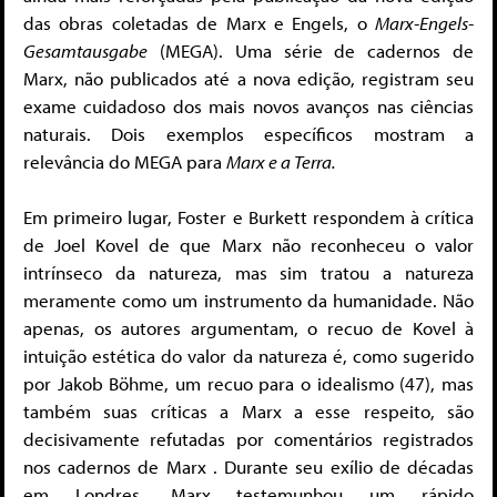
das obras coletadas de Marx e Engels, o
Marx-Engels-
Gesamtausgabe
(MEGA). Uma série de cadernos de
Marx, não publicados até a nova edição, registram seu
exame cuidadoso dos mais novos avanços nas ciências
naturais. Dois exemplos específicos mostram a
relevância do MEGA para
Marx e a Terra.
Em primeiro lugar, Foster e Burkett respondem à crítica
de Joel Kovel de que Marx não reconheceu o valor
intrínseco da natureza, mas sim tratou a natureza
meramente como um instrumento da humanidade. Não
apenas, os autores argumentam, o recuo de Kovel à
intuição estética do valor da natureza é, como sugerido
por Jakob Böhme, um recuo para o idealismo (47), mas
também suas críticas a Marx a esse respeito, são
decisivamente refutadas por comentários registrados
nos cadernos de Marx . Durante seu exílio de décadas
em Londres, Marx testemunhou um rápido