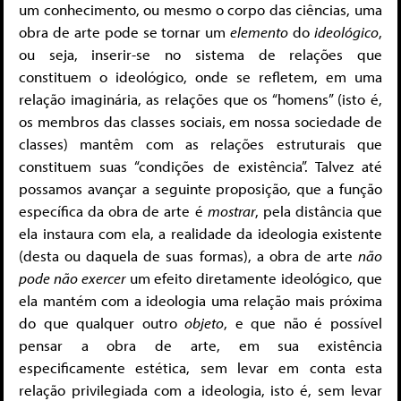
um conhecimento, ou mesmo o corpo das ciências, uma
obra de arte pode se tornar um
elemento
do
ideológico
,
ou seja, inserir-se no sistema de relações que
constituem o ideológico, onde se refletem, em uma
relação imaginária, as relações que os “homens” (isto é,
os membros das classes sociais, em nossa sociedade de
classes) mantêm com as relações estruturais que
constituem suas “condições de existência”. Talvez até
possamos avançar a seguinte proposição, que a função
específica da obra de arte é
mostrar
, pela distância que
ela instaura com ela, a realidade da ideologia existente
(desta ou daquela de suas formas), a obra de arte
não
pode não exercer
um efeito diretamente ideológico, que
ela mantém com a ideologia uma relação mais próxima
do que qualquer outro
objeto
, e que não é possível
pensar a obra de arte, em sua existência
especificamente estética, sem levar em conta esta
relação privilegiada com a ideologia, isto é, sem levar