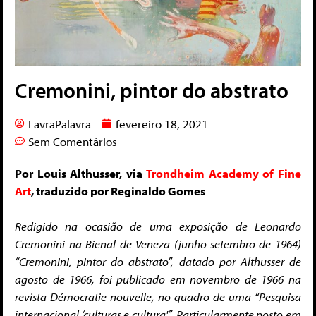
Cremonini, pintor do abstrato
LavraPalavra
fevereiro 18, 2021
Sem Comentários
Por Louis Althusser, via
Trondheim Academy of Fine
Art
, traduzido por Reginaldo Gomes
Redigido na ocasião de uma exposição de Leonardo
Cremonini na Bienal de Veneza (junho-setembro de 1964)
“Cremonini, pintor do abstrato”, datado por Althusser de
agosto de 1966, foi publicado em novembro de 1966 na
revista Démocratie nouvelle, no quadro de uma “Pesquisa
internacional ‘culturas e cultura'”. Particularmente posto em