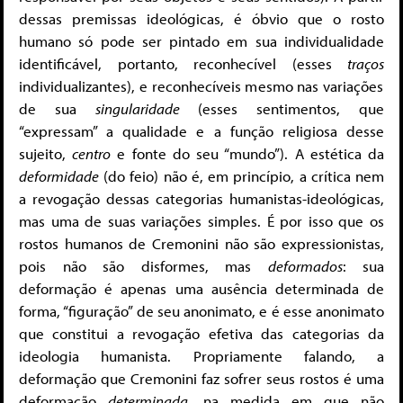
dessas premissas ideológicas, é óbvio que o rosto
humano só pode ser pintado em sua individualidade
identificável, portanto, reconhecível (esses
traços
individualizantes), e reconhecíveis mesmo nas variações
de sua
singularidade
(esses sentimentos, que
“expressam” a qualidade e a função religiosa desse
sujeito,
centro
e fonte do seu “mundo”). A estética da
deformidade
(do feio) não é, em princípio, a crítica nem
a revogação dessas categorias humanistas-ideológicas,
mas uma de suas variações simples. É por isso que os
rostos humanos de Cremonini não são expressionistas,
pois não são disformes, mas
deformados
: sua
deformação é apenas uma ausência determinada de
forma, “figuração” de seu anonimato, e é esse anonimato
que constitui a revogação efetiva das categorias da
ideologia humanista. Propriamente falando, a
deformação que Cremonini faz sofrer seus rostos é uma
deformação
determinada
, na medida em que não