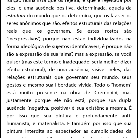
eles; e uma ausência positiva, determinada, aquela da
estrutura
do mundo que os determina, que os faz ser os
seres anônimos que são, efeitos estruturais das relações
reais que os governam. Se estes rostos são
“inexpressivos”, porque não estão individualizados na
forma ideológica de sujeitos identificáveis, é porque não
são a expressão de sua “alma”, mas a expressão, se você
quiser (mas este termo é inadequado: seria melhor dizer
efeito estrutural), de uma ausência, visível neles, das
relações estruturais que governam seu mundo, seus
gestos e mesmo sua liberdade vivida. Todo o “homem”
está muito presente na obra de Cremonini, mas
justamente porque ele não está, porque sua dupla
ausência (negativa, positiva) é sua existência mesma. É
por isso que sua pintura é profundamente anti-
humanista, e materialista. É também por isso que sua
pintura interdita ao espectador as cumplicidades da