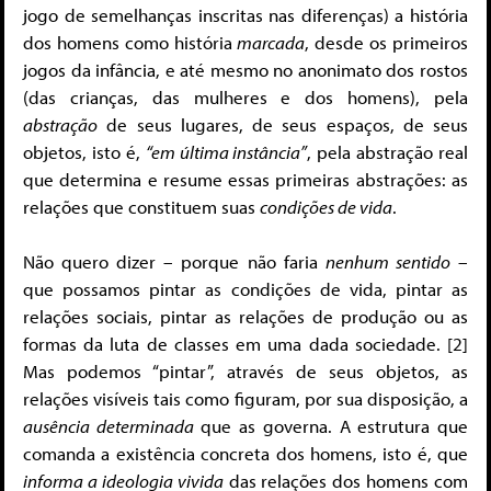
jogo de semelhanças inscritas nas diferenças) a história
dos homens como história
marcada
, desde os primeiros
jogos da infância, e até mesmo no anonimato dos rostos
(das crianças, das mulheres e dos homens), pela
abstração
de seus lugares, de seus espaços, de seus
objetos, isto é,
“em última instância”
, pela abstração real
que determina e resume essas primeiras abstrações: as
relações que constituem suas
condições de vida
.
Não quero dizer – porque não faria
nenhum sentido
–
que possamos pintar as condições de vida, pintar as
relações sociais, pintar as relações de produção ou as
formas da luta de classes em uma dada sociedade. [2]
Mas podemos “pintar”, através de seus objetos, as
relações visíveis tais como figuram, por sua disposição, a
ausência determinada
que as governa. A estrutura que
comanda a existência concreta dos homens, isto é, que
informa a ideologia vivida
das relações dos homens com