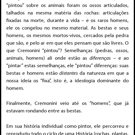
“pintou” sobre os animais foram os ossos articulados,
talhados na mesma matéria das rochas: articulações
fixadas na morte, durante a vida – e os raros homens,
ele os congelou no mesmo material. As bestas e seus
homens, os mesmos mortos-vivos, cercados pela pedra
que são, e pelo ar em que eles pensam que são livres. O
que Cremonini “pintou”? Semelhanças (pedras, ossos,
animais, homens) ali onde estão as
diferenças
– e ao
“pintar” estas semelhanças, ele “pintou” diferenças: suas
bestas e homens estão
distantes
da natureza em que a
nossa ideia os “fixa”, isto é, a ideologia dominante do
homem.
Finalmente, Cremonini veio até os “homens”, que já
estavam rondando entre as bestas.
Em sua história individual como pintor, ele percorreu e
reproduziu todo o ciclo de uma História (rochas, plantas,