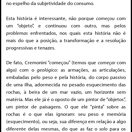
no espelho da subjetividade do consumo.
Esta história é interessante, não porque
começou
com
um “objeto”, e continuou com outro, mas pelos
problemas
enfrentados, nos quais esta história não é
mais do que a posição, a transformação e a resolução
progressivas e tenazes.
De fato, Cremonini “começou” (temos que
começar
com
algo) com o
geológico:
as armações, as articulações,
embaladas pelo peso e pela história, do corpo passivo
de uma ilha, adormecida no pesado esquecimento das
rochas, à beira de um mar vazio, um horizonte sem
matéria. Mas ele já é o oposto de um pintor de “objetos”,
um pintor de paisagens. O que ele “pinta” sobre as
rochas é o que elas ignoram: seu peso e memória
(esquecimento), ou seja, sua
diferença
em relação a algo
diferente delas mesmas, do que as faz o
solo
para os