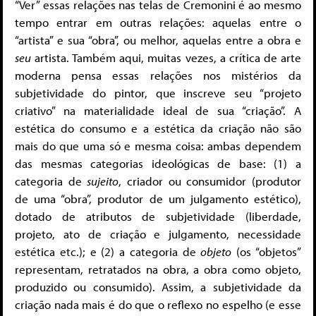
“Ver” essas relações nas telas de Cremonini é ao mesmo
tempo entrar em outras relações: aquelas entre o
“artista” e sua “obra”, ou melhor, aquelas entre a obra e
seu
artista. Também aqui, muitas vezes, a crítica de arte
moderna pensa essas relações nos mistérios da
subjetividade do pintor, que inscreve seu “projeto
criativo” na materialidade ideal de sua “criação”. A
estética do consumo e a estética da criação não são
mais do que uma só e mesma coisa: ambas dependem
das mesmas categorias ideológicas de base: (1) a
categoria de
sujeito
, criador ou consumidor (produtor
de uma “obra”, produtor de um julgamento estético),
dotado de atributos de subjetividade (liberdade,
projeto, ato de criação e julgamento, necessidade
estética
etc.); e (2) a categoria de
objeto
(os “objetos”
representam, retratados na obra, a obra como objeto,
produzido ou consumido). Assim, a subjetividade da
criação nada mais é do que o reflexo no espelho (e esse