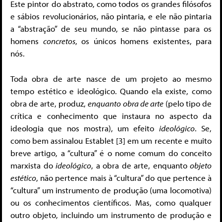
Este pintor do abstrato, como todos os grandes filósofos
e sábios revolucionários, não pintaria, e ele não pintaria
a “abstração” de seu mundo, se não pintasse para os
homens
concretos
, os únicos homens existentes, para
nós.
Toda obra de arte nasce de um projeto ao mesmo
tempo estético e ideológico. Quando ela existe, como
obra de arte, produz,
enquanto obra de arte
(pelo tipo de
crítica e conhecimento que instaura no aspecto da
ideologia que nos mostra), um efeito
ideológico
. Se,
como bem assinalou Establet [3] em um recente e muito
breve artigo, a “cultura” é o nome comum do conceito
marxista do
ideológico
, a obra de arte, enquanto
objeto
estético
, não pertence mais à “cultura” do que pertence à
“cultura” um instrumento de produção (uma locomotiva)
ou os conhecimentos científicos. Mas, como qualquer
outro objeto, incluindo um instrumento de produção e