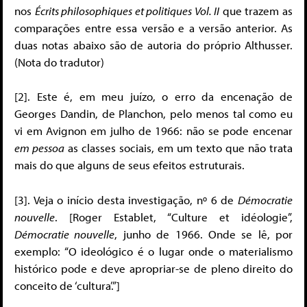
nos
Écrits philosophiques et politiques Vol. II
que trazem as
comparações entre essa versão e a versão anterior. As
duas notas abaixo são de autoria do próprio Althusser.
(Nota do tradutor)
[2]. Este é, em meu juízo, o erro da encenação de
Georges Dandin, de Planchon, pelo menos tal como eu
vi em Avignon em julho de 1966: não se pode encenar
em pessoa
as classes sociais, em um texto que não trata
mais do que alguns de seus efeitos estruturais.
[3]. Veja o início desta investigação, nº 6 de
Démocratie
nouvelle
. [Roger Establet, “Culture et idéologie”,
Démocratie nouvelle
, junho de 1966. Onde se lê, por
exemplo: “O ideológico é o lugar onde o materialismo
histórico pode e deve apropriar-se de pleno direito do
conceito de ‘cultura’.”]