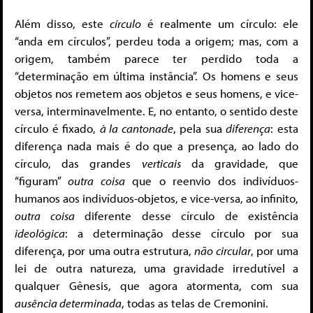
Além disso, este
círculo
é realmente um círculo: ele
“anda em círculos”, perdeu toda a origem; mas, com a
origem, também parece ter perdido toda a
“determinação em última instância”. Os homens e seus
objetos nos remetem aos objetos e seus homens, e vice-
versa, interminavelmente. E, no entanto, o sentido deste
círculo é fixado,
à la cantonade
, pela sua
diferença
: esta
diferença nada mais é do que a presença, ao lado do
círculo, das grandes
verticais
da gravidade, que
“figuram”
outra coisa
que o reenvio dos indivíduos-
humanos aos indivíduos-objetos, e vice-versa, ao infinito,
outra coisa
diferente desse círculo de existência
ideológica
: a determinação desse círculo por sua
diferença, por uma outra estrutura,
não circular
, por uma
lei de outra natureza, uma gravidade irredutível a
qualquer Gênesis, que agora atormenta, com sua
ausência determinada
, todas as telas de Cremonini.