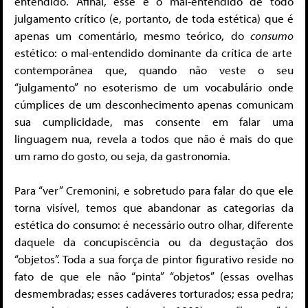
entendido. Afinal, esse é o mal-entendido de todo
julgamento crítico (e, portanto, de toda estética) que é
apenas um comentário, mesmo teórico, do
consumo
estético: o mal-entendido dominante da crítica de arte
contemporânea
que, quando não veste o seu
“julgamento” no esoterismo de um vocabulário onde
cúmplices de um desconhecimento apenas comunicam
sua cumplicidade, mas consente em falar uma
linguagem nua, revela a todos que não é mais do que
um ramo do gosto, ou seja, da gastronomia.
Para “ver” Cremonini, e sobretudo para falar do que ele
torna visível, temos que abandonar as categorias da
estética do consumo: é necessário outro olhar, diferente
daquele da concupiscência ou da degustação dos
“objetos”. Toda a sua força de pintor figurativo reside no
fato de que ele não “pinta” “objetos” (essas ovelhas
desmembradas; esses cadáveres torturados; essa pedra;