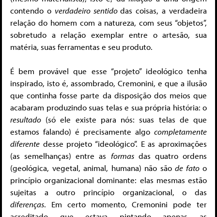
contendo o
verdadeiro sentido
das coisas, a verdadeira
relação do homem com a natureza, com seus “objetos”,
sobretudo a relação exemplar entre o artesão, sua
matéria, suas ferramentas e seu produto.
É bem provável que esse “projeto” ideológico tenha
inspirado, isto é, assombrado, Cremonini, e que a ilusão
que continha fosse parte da disposição dos meios que
acabaram produzindo suas telas e sua própria história: o
resultado
(só ele existe para nós: suas telas de que
estamos falando) é precisamente algo
completamente
diferente
desse projeto “ideológico”. E as aproximações
(as semelhanças) entre as
formas
das quatro ordens
(geológica, vegetal, animal, humana) não são
de fato
o
princípio organizacional dominante: elas mesmas estão
sujeitas a outro princípio organizacional, o das
diferenças
. Em certo momento, Cremonini pode ter
acreditado que estava pintando apenas as