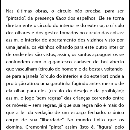
Nas últimas obras, o círculo não precisa, para ser
“pintado”, da presença
física
dos espelhos. Ele se torna
diretamente o círculo do interior e do exterior, o círculo
dos olhares e dos gestos tomados no círculo das coisas:
assim, o interior do apartamento dos vizinhos visto por
uma janela, os vizinhos olhando para este outro interior
de onde eles são vistos; assim, os santos açougueiros se
confundem com o gigantesco cadáver de boi aberto
que vasculham (círculo do homem e da besta), voltando-
se para a janela (círculo do interior e do exterior) onde a
proibição atirou uma garotinha fugindo antes mesmo de
ela olhar para eles (círculo do desejo e da proibição);
assim, o jogo “sem regras” das crianças correndo entre
os móveis – sem regras, já que sua regra não é mais do
que a lei da vedação de um espaço fechado, o único
corpo de sua “liberdade”. No mundo finito que os
domina, Cremonini “pinta” assim (isto é, “figura” pelo