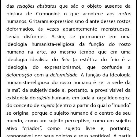
das
relações abstratas
que são o objeto ausente da
pintura de Cremonini: o que acontece aos
rostos
humanos. Gritaram expressionismo diante desses rostos
deformados, às vezes aparentemente monstruosos,
senão disformes. Assim, se permanece em uma
ideologia humanista-religiosa da função do rosto
humano na arte, ao mesmo tempo que em uma
ideologia idealista do
feio
(a estética do feio é a
ideologia do expressionismo), que confunde a
deformação
com a
deformidade
. A função da ideologia
humanista-religiosa do rosto humano é ser a sede da
“alma”, da subjetividade e, portanto, a prova visível da
existência do
sujeito
humano, em toda a força ideológica
do conceito de
sujeito
(centro a partir do qual o “mundo”
se origina, porque o sujeito humano é o centro de seu
mundo, como um sujeito perceptivo, como um sujeito
ativo “criador”, como sujeito livre e, portanto,
responsável por seus objetos e seus sentidos). A partir