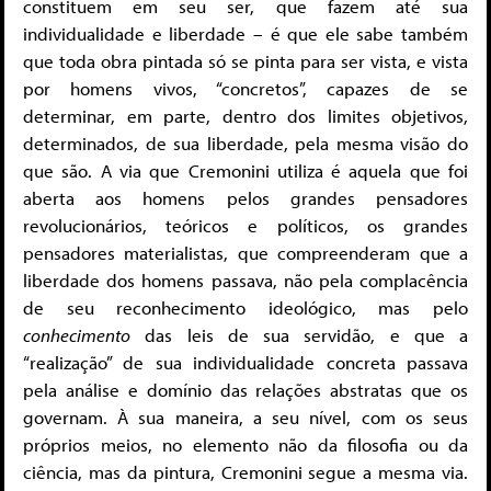
constituem em seu ser, que fazem até sua
individualidade e liberdade – é que ele sabe também
que toda obra pintada só se pinta para ser vista, e vista
por homens vivos, “concretos”, capazes de se
determinar, em parte, dentro dos limites objetivos,
determinados, de sua liberdade, pela mesma visão do
que são. A via que Cremonini utiliza é aquela que foi
aberta aos homens pelos grandes pensadores
revolucionários, teóricos e políticos, os grandes
pensadores materialistas, que compreenderam que a
liberdade dos homens passava, não pela complacência
de seu reconhecimento ideológico, mas pelo
conhecimento
das leis de sua servidão, e que a
“realização” de sua individualidade concreta passava
pela análise e domínio das relações abstratas que os
governam. À sua maneira, a seu nível, com os seus
próprios meios, no elemento não da filosofia ou da
ciência, mas da pintura, Cremonini segue a mesma via.