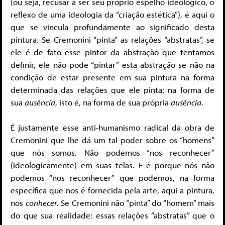
(ou seja, recusar a ser seu próprio espelho ideológico, o
reflexo de uma ideologia da “criação estética”), é aqui o
que se vincula profundamente ao significado desta
pintura. Se Cremonini “pinta” as relações “abstratas”, se
ele é de fato esse pintor da abstração que tentamos
definir, ele não pode “pintar” esta abstração se não na
condição de estar presente em sua pintura na forma
determinada das relações que ele pinta: na forma de
sua
ausência
, isto é, na forma de sua própria
ausência
.
É justamente esse anti-humanismo radical da obra de
Cremonini que lhe dá um tal poder sobre os “homens”
que nós somos. Não podemos “nos reconhecer”
(ideologicamente) em suas telas. E é porque nós não
podemos “nos reconhecer” que podemos, na forma
específica que nos é fornecida pela arte, aqui a pintura,
nos
conhecer
. Se Cremonini não “pinta” do “homem” mais
do que sua realidade: essas relações “abstratas” que o