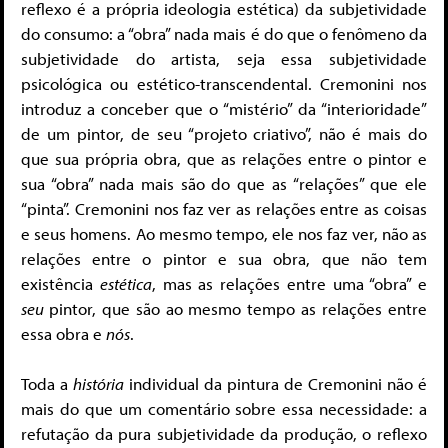
reflexo é a própria ideologia estética) da subjetividade
do consumo: a “obra” nada mais é do que o fenômeno da
subjetividade do artista, seja essa subjetividade
psicológica ou estético-transcendental. Cremonini nos
introduz a conceber que o “mistério” da “interioridade”
de um pintor, de seu “projeto criativo”, não é mais do
que sua própria obra, que as relações entre o pintor e
sua “obra” nada mais são do que as “relações” que ele
“pinta”. Cremonini nos faz ver as relações entre as coisas
e seus homens. Ao mesmo tempo, ele nos faz ver, não as
relações entre o pintor e sua obra, que não tem
existência
estética
, mas as relações entre uma “obra” e
seu
pintor, que são ao mesmo tempo as relações entre
essa obra e
nós
.
Toda a
história
individual da pintura de Cremonini não é
mais do que um comentário sobre essa necessidade: a
refutação da pura subjetividade da produção, o reflexo