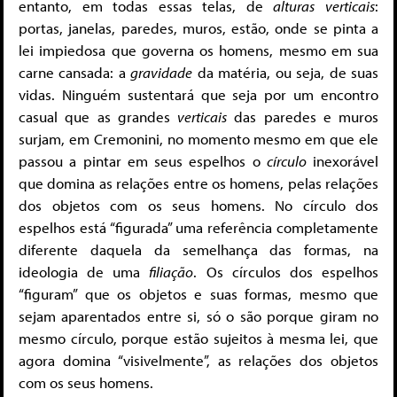
entanto, em todas essas telas, de
alturas
verticais
:
portas, janelas, paredes, muros, estão, onde se pinta a
lei impiedosa que governa os homens, mesmo em sua
carne cansada: a
gravidade
da matéria, ou seja, de suas
vidas. Ninguém sustentará que seja por um encontro
casual que as grandes
verticais
das paredes e muros
surjam, em Cremonini, no momento mesmo em que ele
passou a pintar em seus espelhos o
círculo
inexorável
que domina as relações entre os homens, pelas relações
dos objetos com os seus homens. No círculo dos
espelhos está “figurada” uma referência completamente
diferente daquela da semelhança das formas, na
ideologia de uma
filiação
. Os círculos dos espelhos
“figuram” que os objetos e suas formas, mesmo que
sejam aparentados entre si, só o são porque giram no
mesmo círculo, porque estão sujeitos à mesma lei, que
agora domina “visivelmente”, as relações dos objetos
com os seus homens.