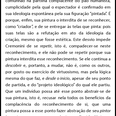
comunhão na partilha complacente do pão humanista,
cumplicidade pela qual o espectador é confirmado em
sua ideologia espontânea pela sua figuração “pintada”. É
porque, enfim, sua pintura o interdita de se reconhecer,
como “criador”, e de se entregar às telas que pinta: pois
suas telas são a refutação em ato da ideologia da
criação, mesmo que fosse estética. Este desvio impede
Cremonini de se
repetir
, isto é, compadecer-se neste
reconhecimento, e ele não pode se repetir porque sua
pintura interdita esse reconhecimento. Se ele continua a
descobrir
e, portanto, a mudar, não é, como os outros,
por gosto ou exercício de virtuosismo, mas pela lógica
mesma do que faz, e
desde o início
, apesar de seu ponto
de partida, e do “projeto ideológico” do qual ele partiu.
Que um indivíduo possa até esse ponto abstrair-se de
sua pintura, isto é, recusar nela todos os benefícios da
complacência do reconhecimento de si, que uma
pintura possa a esse ponto fazer abstração de seu
pintor