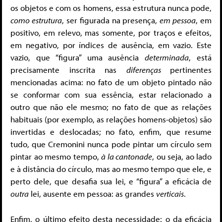
os objetos e com os homens, essa estrutura nunca pode,
como estrutura
, ser figurada na presença,
em pessoa
, em
positivo, em relevo, mas somente, por traços e efeitos,
em negativo, por índices de ausência, em vazio. Este
vazio, que “figura” uma ausência
determinada
, está
precisamente inscrita nas
diferenças
pertinentes
mencionadas acima: no fato de um objeto pintado não
se conformar com sua essência, estar relacionado
a
outro que não ele mesmo; no fato de que as relações
habituais (por exemplo, as relações homens-objetos) são
invertidas e deslocadas; no fato, enfim, que resume
tudo, que Cremonini nunca pode pintar um círculo sem
pintar ao mesmo tempo,
à la cantonade
, ou seja, ao lado
e à distância do círculo, mas ao mesmo tempo que ele, e
perto dele, que desafia sua lei, e “figura” a eficácia de
outra
lei, ausente em pessoa: as grandes
verticais
.
Enfim, o último efeito desta necessidade: o da eficácia