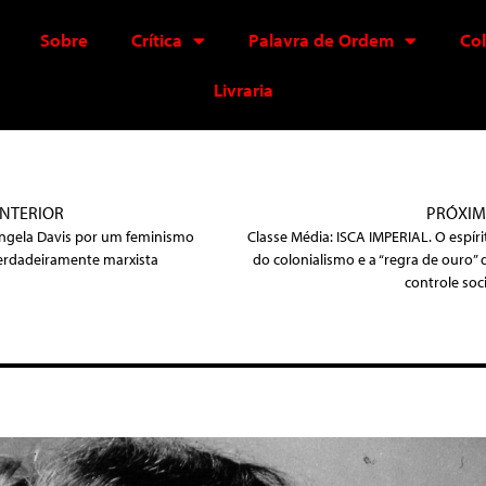
Sobre
Crítica
Palavra de Ordem
Co
Livraria
NTERIOR
PRÓXI
ngela Davis por um feminismo
Classe Média: ISCA IMPERIAL. O espíri
erdadeiramente marxista
do colonialismo e a “regra de ouro” 
controle soci