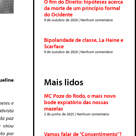
O fim do Direito: hipóteses acerca
da morte de um princípio formal
do Ocidente
9 de outubro de 2024
Nenhum comentário
Bipolaridade de classe, La Haine e
Scarface
9 de outubro de 2024
Nenhum comentário
Mais lidos
ueline
MC Poze do Rodo, o mais novo
bode expiatório das nossas
heres e
mazelas
tivista
2 de junho de 2025
Nenhum comentário
 da paz
 virou
nto por
Vamos falar de “Consentimento”?