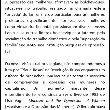
A opressão das mulheres, afirmavam as bolcheviques,
situava-se no trabalho realizado na chamada esfera
“privada” do lar, um fardo particular para as mulheres
proletárias especificamente. Por sua vez, mulheres
como Alexandra Kollontai pressionaram diversas vezes
Lenin e os outros líderes bolcheviques a lutarem pela
socialização do trabalho doméstico e pela “superação da
família” enquanto uma instituição burguesa de opressão.
[3]
Da nossa visão atual privilegiada, nós compreendemos a
luta por “Pão e Rosas” na Revolução Russa enquanto um
esforço de preencher uma lacuna da tentativa marxista
de compreender a opressão das mulheres no
capitalismo. Um momento marcante desse
entendimento foi e continua a ser o livro de 1983 de
Lisa Vogel,
Marxism and the Oppression of Women
[Marxismo e a Opressão das Mulheres]. O livro afirmava