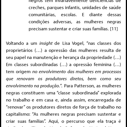
negros têm invariavelmente deficiências de
creches, parques infantis, unidades de saúde
comunitárias, escolas. E diante dessas
condições adversas, as mulheres negras
precisam sustentar e criar suas famílias. [11]
Voltando a um
insight
de Lisa Vogel, “nas classes dos
proprietários (…) a opressão das mulheres resulta de
seu papel na manutenção e herança da propriedade (…)
Em classes subordinadas (…) a opressão feminina (…)
tem origem
no envolvimento das mulheres em processos
que renovam os produtores diretos, bem como seu
envolvimento na produção.
“. Para Patterson, as mulheres
negras constituem uma “classe subordinada” explorada
no trabalho e em casa e, ainda assim, encarregada de
“renovar” os produtores diretos de força de trabalho no
capitalismo: “As mulheres negras precisam sustentar e
criar suas famílias”. Aqui, o percurso que ela traça é