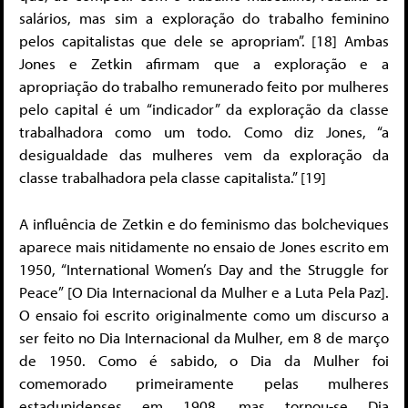
salários, mas sim a exploração do trabalho feminino
pelos capitalistas que dele se apropriam”. [18] Ambas
Jones e Zetkin afirmam que a exploração e a
apropriação do trabalho remunerado feito por mulheres
pelo capital é um “indicador” da exploração da classe
trabalhadora como um todo. Como diz Jones, “a
desigualdade das mulheres vem da exploração da
classe trabalhadora pela classe capitalista.” [19]
A influência de Zetkin e do feminismo das bolcheviques
aparece mais nitidamente no ensaio de Jones escrito em
1950, “International Women’s Day and the Struggle for
Peace” [O Dia Internacional da Mulher e a Luta Pela Paz].
O ensaio foi escrito originalmente como um discurso a
ser feito no Dia Internacional da Mulher, em 8 de março
de 1950. Como é sabido, o Dia da Mulher foi
comemorado primeiramente pelas mulheres
estadunidenses em 1908, mas tornou-se Dia