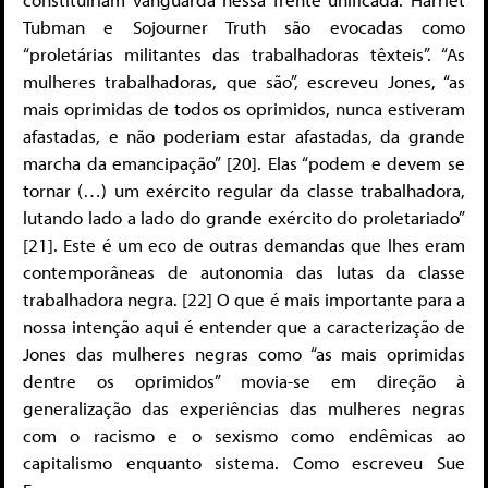
Tubman e Sojourner Truth são evocadas como
“proletárias militantes das trabalhadoras têxteis”. “As
mulheres trabalhadoras, que são”, escreveu Jones, “as
mais oprimidas de todos os oprimidos, nunca estiveram
afastadas, e não poderiam estar afastadas, da grande
marcha da emancipação” [20]. Elas “podem e devem se
tornar (…) um exército regular da classe trabalhadora,
lutando lado a lado do grande exército do proletariado”
[21]. Este é um eco de outras demandas que lhes eram
contemporâneas de autonomia das lutas da classe
trabalhadora negra. [22] O que é mais importante para a
nossa intenção aqui é entender que a caracterização de
Jones das mulheres negras como “as mais oprimidas
dentre os oprimidos” movia-se em direção à
generalização das experiências das mulheres negras
com o racismo e o sexismo como endêmicas ao
capitalismo enquanto sistema. Como escreveu Sue