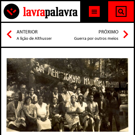
ANTERIOR
PRÓXIMO
A lição de Althusser
Guerra por outros meios