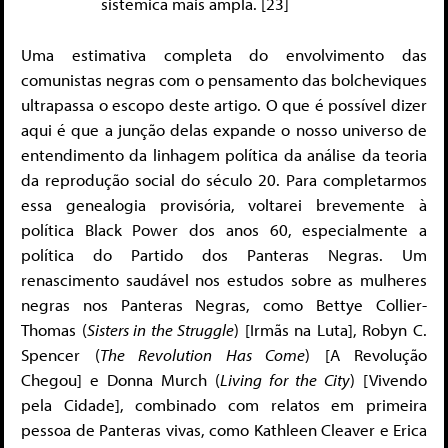
sistêmica mais ampla. [23]
Uma estimativa completa do envolvimento das
comunistas negras com o pensamento das bolcheviques
ultrapassa o escopo deste artigo. O que é possível dizer
aqui é que a junção delas expande o nosso universo de
entendimento da linhagem política da análise da teoria
da reprodução social do século 20. Para completarmos
essa genealogia provisória, voltarei brevemente à
política Black Power dos anos 60, especialmente a
política do Partido dos Panteras Negras. Um
renascimento saudável nos estudos sobre as mulheres
negras nos Panteras Negras, como Bettye Collier-
Thomas (
Sisters in the Struggle
) [Irmãs na Luta], Robyn C.
Spencer (
The Revolution Has Come
) [A Revolução
Chegou] e Donna Murch (
Living for the City
) [Vivendo
pela Cidade], combinado com relatos em primeira
pessoa de Panteras vivas, como Kathleen Cleaver e Erica