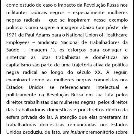
como estudo de caso o impacto da Revolução Russa nos
militantes radicais negros – especialmente mulheres
negras radicais – que se inspiraram nesse exemplo
político. Como sugere a imagem abaixo (um pôster de
1971 de Paul Adams para o National Union of Healthcare
Employees – Sindicato Nacional de Trabalhadores da
Saúde -, imagem 1), os esforços para conjugar e
sintetizar as lutas trabalhistas e domésticas no
capitalismo são parte de uma trajetória ativa da política
negra radical ao longo do século XX. A seguir,
examinarei como as mulheres negras comunistas nos
Estados Unidos se referenciaram intelectual e
politicamente na Revolução Russa em sua luta pelos
direitos trabalhistas das mulheres negras, pelos direitos
das trabalhadoras domésticas e por direitos dentro da
esfera privada do lar. A atenção que elas prestaram às
trabalhadoras domésticas remuneradas nos Estados
Unidos produziu, de fato, um
insight
premonitório sobre