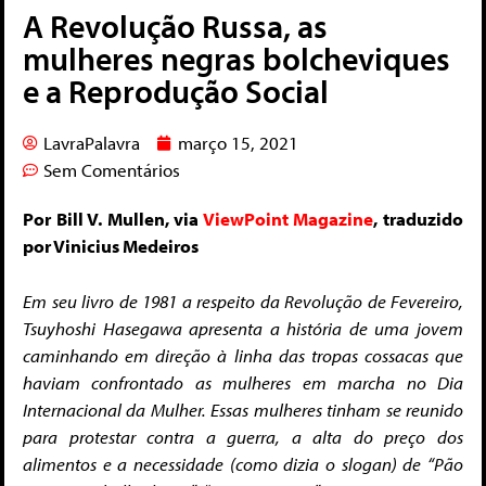
A Revolução Russa, as
mulheres negras bolcheviques
e a Reprodução Social
LavraPalavra
março 15, 2021
Sem Comentários
Por Bill V. Mullen, via
ViewPoint Magazine
, traduzido
por Vinicius Medeiros
Em seu livro de 1981 a respeito da Revolução de Fevereiro,
Tsuyhoshi Hasegawa apresenta a história de uma jovem
caminhando em direção à linha das tropas cossacas que
haviam confrontado as mulheres em marcha no Dia
Internacional da Mulher. Essas mulheres tinham se reunido
para protestar contra a guerra, a alta do preço dos
alimentos e a necessidade (como dizia o slogan) de “Pão