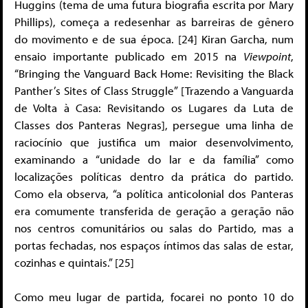
Huggins (tema de uma futura biografia escrita por Mary
Phillips), começa a redesenhar as barreiras de gênero
do movimento e de sua época. [24] Kiran Garcha, num
ensaio importante publicado em 2015 na
Viewpoint
,
“Bringing the Vanguard Back Home: Revisiting the Black
Panther’s Sites of Class Struggle” [Trazendo a Vanguarda
de Volta à Casa: Revisitando os Lugares da Luta de
Classes dos Panteras Negras], persegue uma linha de
raciocínio que justifica um maior desenvolvimento,
examinando a “unidade do lar e da família” como
localizações políticas dentro da prática do partido.
Como ela observa, “a política anticolonial dos Panteras
era comumente transferida de geração a geração não
nos centros comunitários ou salas do Partido, mas a
portas fechadas, nos espaços íntimos das salas de estar,
cozinhas e quintais.” [25]
Como meu lugar de partida, focarei no ponto 10 do