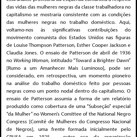
das vidas das mulheres negras da classe trabalhadora no
capitalismo se mostraria consistente com as condições
das mulheres negras no trabalho doméstico. Aqui,
voltamo-nos às significativas contribuições do
movimento comunista dos Estados Unidos nas figuras
de Louise Thompson Patterson, Esther Cooper Jackson e
Claudia Jones. O ensaio de Patterson de abril de 1936
no
Working Woman
, intitulado “Toward a Brighter Dawn”
[Rumo a um Amanhecer Mais Luminoso], pode ser
considerado, em retrospectiva, um momento pioneiro
na análise do trabalho doméstico feito por pessoas
negras como um ponto nodal dentro do capitalismo. O
ensaio de Patterson assumia a forma de um relatório
produzido como cobertura de uma “Subseção” especial
“da Mulher” no Women’s Comittee of the National Negro
Congress [Comitê de Mulheres do Congresso Nacional
de Negros], uma frente formada inicialmente pelo
CPUSA em 1925 – outro eco da organização