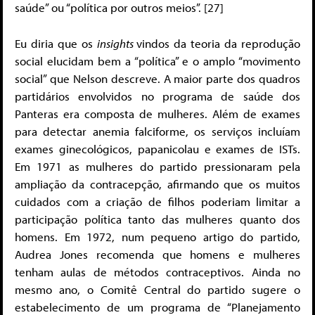
saúde” ou “política por outros meios”. [27]
Eu diria que os
insights
vindos da teoria da reprodução
social elucidam bem a “política” e o amplo “movimento
social” que Nelson descreve. A maior parte dos quadros
partidários envolvidos no programa de saúde dos
Panteras era composta de mulheres. Além de exames
para detectar anemia falciforme, os serviços incluíam
exames ginecológicos, papanicolau e exames de ISTs.
Em 1971 as mulheres do partido pressionaram pela
ampliação da contracepção, afirmando que os muitos
cuidados com a criação de filhos poderiam limitar a
participação política tanto das mulheres quanto dos
homens. Em 1972, num pequeno artigo do partido,
Audrea Jones recomenda que homens e mulheres
tenham aulas de métodos contraceptivos. Ainda no
mesmo ano, o Comitê Central do partido sugere o
estabelecimento de um programa de “Planejamento