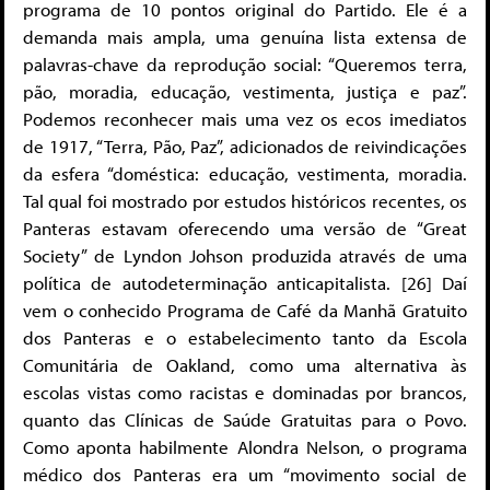
programa de 10 pontos original do Partido. Ele é a
demanda mais ampla, uma genuína lista extensa de
palavras-chave da reprodução social: “Queremos terra,
pão, moradia, educação, vestimenta, justiça e paz”.
Podemos reconhecer mais uma vez os ecos imediatos
de 1917, “Terra, Pão, Paz”, adicionados de reivindicações
da esfera “doméstica: educação, vestimenta, moradia.
Tal qual foi mostrado por estudos históricos recentes, os
Panteras estavam oferecendo uma versão de “Great
Society” de Lyndon Johson produzida através de uma
política de autodeterminação anticapitalista. [26] Daí
vem o conhecido Programa de Café da Manhã Gratuito
dos Panteras e o estabelecimento tanto da Escola
Comunitária de Oakland, como uma alternativa às
escolas vistas como racistas e dominadas por brancos,
quanto das Clínicas de Saúde Gratuitas para o Povo.
Como aponta habilmente Alondra Nelson, o programa
médico dos Panteras era um “movimento social de