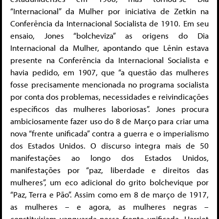
“Internacional” da Mulher por iniciativa de Zetkin na
Conferência da Internacional Socialista de 1910. Em seu
ensaio, Jones “bolcheviza” as origens do Dia
Internacional da Mulher, apontando que Lênin estava
presente na Conferência da Internacional Socialista e
havia pedido, em 1907, que “a questão das mulheres
fosse precisamente mencionada no programa socialista
por conta dos problemas, necessidades e reivindicações
específicos das mulheres laboriosas”. Jones procura
ambiciosamente fazer uso do 8 de Março para criar uma
nova “frente unificada” contra a guerra e o imperialismo
dos Estados Unidos. O discurso integra mais de 50
manifestações ao longo dos Estados Unidos,
manifestações por “paz, liberdade e direitos das
mulheres”, um eco adicional do grito bolchevique por
“Paz, Terra e Pão”. Assim como em 8 de março de 1917,
as mulheres – e agora, as mulheres negras –
constituiriam vanguarda nessa frente unificada. Harriet