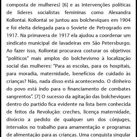
composta de mulheres) [6] e as intervenções políticas
de líderes socialistas femininas como Alexandra
Kollontai. Kollontai se juntou aos bolcheviques em 1904
e foi eleita delegada para o Soviete de Petrogrado em
1917. Na primavera de 1917 ela ajudou a coordenar um
sindicato municipal de lavadeiras em São Petersburgo.
Ao fazer isso, Kollontai procurava costurar os objetivos
“políticos” mais amplos do bolchevismo à localização
social das mulheres: “Para as escolas, para os hospitais,
para moradia, maternidade, benefícios de cuidado às
crianças? Não, nada disso está acontecendo. O dinheiro
do povo está indo para o financiamento de combates
sangrentos”. [7] O sucesso da agitação das bolcheviques
dentro do partido fica evidente na lista bem conhecida
de feitos da Revolução: creches, licença maternidade,
divórcio a pedido de qualquer um dos cônjuges,
intervalos no trabalho para amamentação e programas
de alimentação para as crianças. Uma conquista singular