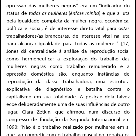
opressão das mulheres negras” era um “indicador do
status de
todas as mulheres
(
ênfase minha
) e que a luta
pela igualdade completa da mulher negra, econômica,
política e social, é de interesse direto vital para os/as
trabalhadores/as brancos/as, de interesse vital na luta
para alcançar igualdade para todas as mulheres”. [17]
Jones dá centralidade à análise da reprodução social
como hermenêutica: a exploração do trabalho das
mulheres negras como trabalho remunerado e a
opressão doméstica são, enquanto instâncias de
reprodução da classe trabalhadora, uma estrutura
explicativa de diagnóstico e batalha contra o
capitalismo em sua totalidade. A posição dela talvez
ecoe deliberadamente uma de suas influências de outro
lugar, Clara Zetkin, que afirmou, num discurso do
congresso de fundação da Segunda Internacional em
1890: “Não é o trabalho realizado por mulheres em si
que, ao competir com o trabalho masculino, rebaixa os