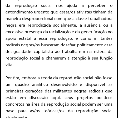
da reprodução social nos ajuda a perceber o
entendimento urgente que essas/es ativistas tinham da
maneira desproporcional com que a classe trabalhadora
negra era reproduzida socialmente, a ausência ou a
excessiva presença da racialização e da generificação no
apoio estatal a essa reprodução, e como militantes
radicais negras/os buscaram desafiar politicamente essa
desigualdade capitalista ao trabalharem na esfera da
reprodução social e chamarem a atenção à sua função
vital.
Por fim, embora a teoria da reprodução social não fosse
um quadro analítico desenvolvido e disponível às
primeiras gerações das militantes negras radicais que
estão em discussão aqui, seus projetos políticos
concretos na área da reprodução social podem ser uma
base para as/os teóricas/os da reprodução social
atualmente.