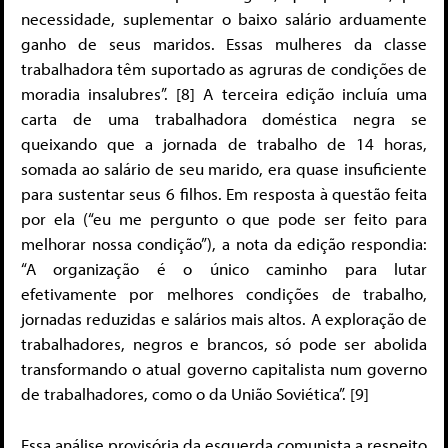
necessidade, suplementar o baixo salário arduamente
ganho de seus maridos. Essas mulheres da classe
trabalhadora têm suportado as agruras de condições de
moradia insalubres”. [8] A terceira edição incluía uma
carta de uma trabalhadora doméstica negra se
queixando que a jornada de trabalho de 14 horas,
somada ao salário de seu marido, era quase insuficiente
para sustentar seus 6 filhos. Em resposta à questão feita
por ela (“eu me pergunto o que pode ser feito para
melhorar nossa condição”), a nota da edição respondia:
“A organização é o único caminho para lutar
efetivamente por melhores condições de trabalho,
jornadas reduzidas e salários mais altos. A exploração de
trabalhadores, negros e brancos, só pode ser abolida
transformando o atual governo capitalista num governo
de trabalhadores, como o da União Soviética”. [9]
Essa análise provisória da esquerda comunista a respeito