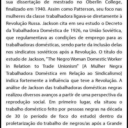
sua dissertação de mestrado no Oberlin College,
finalizado em 1940. Assim como Patterson, seu foco nas
mulheres da classe trabalhadora ligava-se diretamente à
Revolução Russa. Jackson cita em seu estudo o Decreto
da Trabalhadora Doméstica de 1926, na União Soviética,
que regulamentava as condições de emprego para as
trabalhadoras domésticas, sendo parte da inclusão delas
nos sindicatos soviéticos após a Revolução. O título do
estudo de Jackson, “The Negro Woman Domestic Worker
in Relation to Trade Unionism” [A Mulher Negra
Trabalhadora Doméstica em Relação ao Sindicalismo]
indica fortemente a influência que teve a Revolução. A
análise de Jackson das trabalhadoras domésticas negras
realizou diversos avanços a partir de uma perspectiva da
reprodução social. Em primeiro lugar, ela situou o
trabalho doméstico feito por pessoas negras na década
de 30 (o período de foco do estudo) dentro da
proletarização do trabalho de negros/as após a Grande