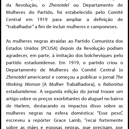
da Revolução, o
Zhenotdel
ou Departamento de
Mulheres do Partido, foi estabelecido pelo Comitê
Central em 1919 para ampliar a definição de
“trabalhador” a fim de incluir mulheres e camponeses.
As mulheres negras atraídas ao Partido Comunista dos
Estados Unidos [PCUSA] depois da Revolução podiam
agradecer, em parte, à imitação dos bolcheviques pelo
partido estadunidense. Em 1919, o partido criou o
Departamento de Mulheres do Comitê Central (o
Zhenotdel
americano) e começou a publicar o jornal
The
Working Woman
[A Mulher Trabalhadora], o
Rabonitsa
estadunidense. A segunda edição do jornal trouxe um
artigo sobre os preços exorbitantes do aluguel no bairro
de Harlem, destacando os impactos disso sobre as
mulheres negras na esfera doméstica: “Esse peso”,
escreveu a repórter Grace Lamb, “recai fortemente
sobre as mães e esposas negras, que precisam, por