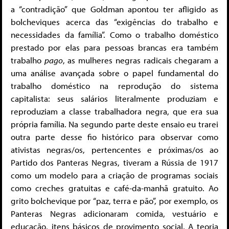
a “contradição” que Goldman apontou ter afligido as
bolcheviques acerca das “exigências do trabalho e
necessidades da família”. Como o trabalho doméstico
prestado por elas para pessoas brancas era também
trabalho
pago
, as mulheres negras radicais chegaram a
uma análise avançada sobre o papel fundamental do
trabalho doméstico na reprodução do sistema
capitalista: seus salários literalmente produziam e
reproduziam a classe trabalhadora negra, que era sua
própria família. Na segundo parte deste ensaio eu trarei
outra parte desse fio histórico para observar como
ativistas negras/os, pertencentes e próximas/os ao
Partido dos Panteras Negras, tiveram a Rússia de 1917
como um modelo para a criação de programas sociais
como creches gratuitas e café-da-manhã gratuito. Ao
grito bolchevique por “paz, terra e pão”, por exemplo, os
Panteras Negras adicionaram comida, vestuário e
educação, itens básicos de provimento social. A teoria