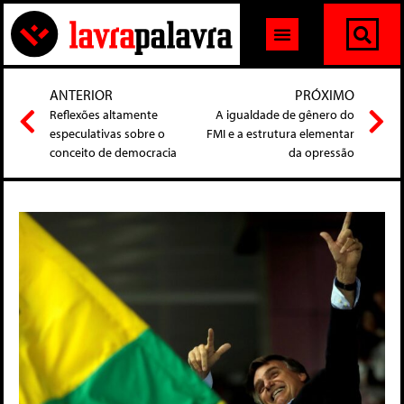
ANTERIOR
PRÓXIMO
Reflexões altamente
A igualdade de gênero do
especulativas sobre o
FMI e a estrutura elementar
conceito de democracia
da opressão