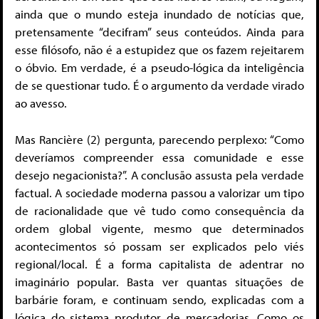
ainda que o mundo esteja inundado de notícias que,
pretensamente “decifram” seus conteúdos. Ainda para
esse filósofo, não é a estupidez que os fazem rejeitarem
o óbvio. Em verdade, é a pseudo-lógica da inteligência
de se questionar tudo. É o argumento da verdade virado
ao avesso.
Mas Rancière (2) pergunta, parecendo perplexo: “Como
deveríamos compreender essa comunidade e esse
desejo negacionista?”. A conclusão assusta pela verdade
factual. A sociedade moderna passou a valorizar um tipo
de racionalidade que vê tudo como consequência da
ordem global vigente, mesmo que determinados
acontecimentos só possam ser explicados pelo viés
regional/local. É a forma capitalista de adentrar no
imaginário popular. Basta ver quantas situações de
barbárie foram, e continuam sendo, explicadas com a
lógica do sistema produtor de mercadorias. Como os