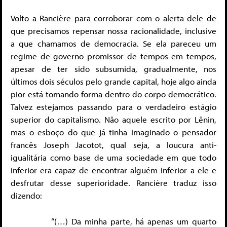
Volto a Rancière para corroborar com o alerta dele de
que precisamos repensar nossa racionalidade, inclusive
a que chamamos de democracia. Se ela pareceu um
regime de governo promissor de tempos em tempos,
apesar de ter sido subsumida, gradualmente, nos
últimos dois séculos pelo grande capital, hoje algo ainda
pior está tomando forma dentro do corpo democrático.
Talvez estejamos passando para o verdadeiro estágio
superior do capitalismo. Não aquele escrito por Lênin,
mas o esboço do que já tinha imaginado o pensador
francês Joseph Jacotot, qual seja, a loucura anti-
igualitária como base de uma sociedade em que todo
inferior era capaz de encontrar alguém inferior a ele e
desfrutar desse superioridade. Rancière traduz isso
dizendo:
“(…) Da minha parte, há apenas um quarto