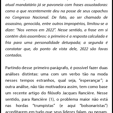
atual mandatário já se pavoneia com frases assustadoras:
como a que recentemente deu na posse de seus capachos
no Congresso Nacional. De fato, ao ser chamado de
assassino, genocida, entre outros impropérios, limitou-se a
dizer: “Nos vemos em 2022”. Nesse sentido, a frase em si
contém dois assombros: o primeiro é a resposta calculada e
fria para uma personalidade deturpada; a segunda é
constatar que, do ponto de vista dele, 2022 são favas
contadas.
Partindo desse primeiro parágrafo, é possível fazer duas
análises distintas: uma com um verbo tão na moda
nesses tempos estranhos, qual seja, “esperançar”; a
outra análise, não tão motivadora assim, tem como base
um recente artigo do filósofo Jacques Rancière. Nesse
sentido, para Rancière (1), o problema maior não está
nas hordas “trumpistas” (e aqui “bolsonaristas”)
acreditarem em tudo que seus líderes falam, ou negam,