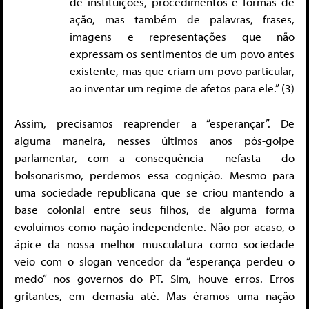
de instituições, procedimentos e formas de
ação, mas também de palavras, frases,
imagens e representações que não
expressam os sentimentos de um povo antes
existente, mas que criam um povo particular,
ao inventar um regime de afetos para ele.” (3)
Assim, precisamos reaprender a “esperançar”. De
alguma maneira, nesses últimos anos pós-golpe
parlamentar, com a consequência nefasta do
bolsonarismo, perdemos essa cognição. Mesmo para
uma sociedade republicana que se criou mantendo a
base colonial entre seus filhos, de alguma forma
evoluímos como nação independente. Não por acaso, o
ápice da nossa melhor musculatura como sociedade
veio com o slogan vencedor da “esperança perdeu o
medo” nos governos do PT. Sim, houve erros. Erros
gritantes, em demasia até. Mas éramos uma nação