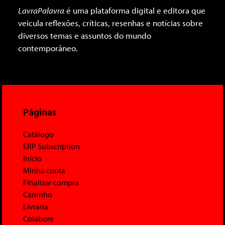
LavraPalavra
é uma plataforma digital e editora que
veicula reflexões, críticas, resenhas e notícias sobre
diversos temas e assuntos do mundo
contemporâneo.
Páginas
Catálogo
ERP Subscription
Início
Minha conta
Finalizar compra
Carrinho
Livraria
Colabore