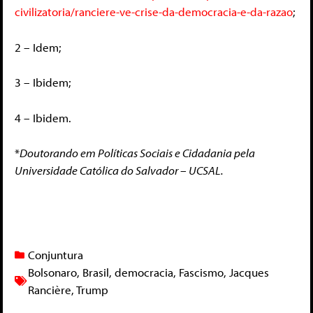
civilizatoria/ranciere-ve-crise-da-democracia-e-da-razao
;
2 – Idem;
3 – Ibidem;
4 – Ibidem.
*
Doutorando em Políticas Sociais e Cidadania pela
Universidade Católica do Salvador – UCSAL.
Conjuntura
Bolsonaro
,
Brasil
,
democracia
,
Fascismo
,
Jacques
Rancière
,
Trump