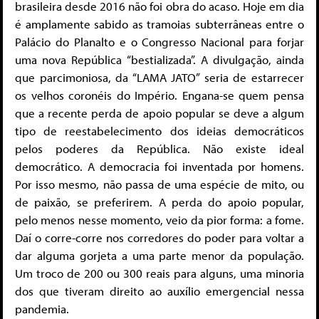
brasileira desde 2016 não foi obra do acaso. Hoje em dia
é amplamente sabido as tramoias subterrâneas entre o
Palácio do Planalto e o Congresso Nacional para forjar
uma nova República “bestializada”. A divulgação, ainda
que parcimoniosa, da “LAMA JATO” seria de estarrecer
os velhos coronéis do Império. Engana-se quem pensa
que a recente perda de apoio popular se deve a algum
tipo de reestabelecimento dos ideias democráticos
pelos poderes da República. Não existe ideal
democrático. A democracia foi inventada por homens.
Por isso mesmo, não passa de uma espécie de mito, ou
de paixão, se preferirem. A perda do apoio popular,
pelo menos nesse momento, veio da pior forma: a fome.
Daí o corre-corre nos corredores do poder para voltar a
dar alguma gorjeta a uma parte menor da população.
Um troco de 200 ou 300 reais para alguns, uma minoria
dos que tiveram direito ao auxílio emergencial nessa
pandemia.