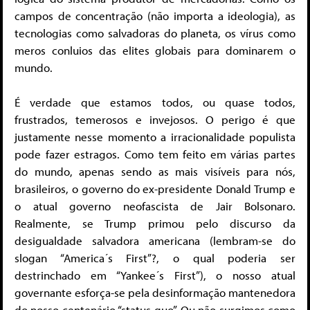
campos de concentração (não importa a ideologia), as
tecnologias como salvadoras do planeta, os vírus como
meros conluios das elites globais para dominarem o
mundo.
É verdade que estamos todos, ou quase todos,
frustrados, temerosos e invejosos. O perigo é que
justamente nesse momento a irracionalidade populista
pode fazer estragos. Como tem feito em várias partes
do mundo, apenas sendo as mais visíveis para nós,
brasileiros, o governo do ex-presidente Donald Trump e
o atual governo neofascista de Jair Bolsonaro.
Realmente, se Trump primou pelo discurso da
desigualdade salvadora americana (lembram-se do
slogan “America´s First”?, o qual poderia ser
destrinchado em “Yankee´s First”), o nosso atual
governante esforça-se pela desinformação mantenedora
do nosso centenário “status quo”. Ou não surgimos como