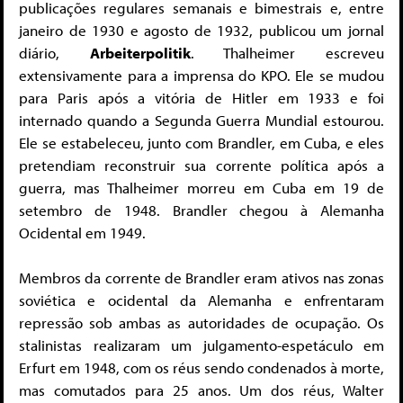
publicações regulares semanais e bimestrais e, entre
janeiro de 1930 e agosto de 1932, publicou um jornal
diário,
Arbeiterpolitik
. Thalheimer escreveu
extensivamente para a imprensa do KPO. Ele se mudou
para Paris após a vitória de Hitler em 1933 e foi
internado quando a Segunda Guerra Mundial estourou.
Ele se estabeleceu, junto com Brandler, em Cuba, e eles
pretendiam reconstruir sua corrente política após a
guerra, mas Thalheimer morreu em Cuba em 19 de
setembro de 1948. Brandler chegou à Alemanha
Ocidental em 1949.
Membros da corrente de Brandler eram ativos nas zonas
soviética e ocidental da Alemanha e enfrentaram
repressão sob ambas as autoridades de ocupação. Os
stalinistas realizaram um julgamento-espetáculo em
Erfurt em 1948, com os réus sendo condenados à morte,
mas comutados para 25 anos. Um dos réus, Walter