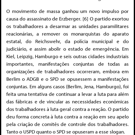
O movimento de massa ganhou um novo impulso por
causa do assassinato de Erzberger. [6] O partido exortou
os trabalhadores a desarmar as unidades paramilitares
reacionárias, a remover os monarquistas do aparato
estatal, do Reichswehr, da polícia municipal e do
judiciário, e assim abolir o estado de emergência. Em
Kiel, Leipzig, Hamburgo e seis outras cidades industriais
importantes, manifestações conjuntas de todas as
organizações de trabalhadores ocorreram, embora em
Berlim o ADGB e o SPD se opusessem a manifestações
conjuntas. Em alguns casos (Berlim, Jena, Hamburgo), foi
feita uma tentativa de continuar a levar a luta para além
das fábricas e de vincular as necessidades econômicas
dos trabalhadores à luta geral contra a reação. O partido
deu forma concreta à luta contra a reação em seu apelo
pela criação de comitês de controle dos trabalhadores.
Tanto o USPD quanto o SPD se opuseram a esse slogan.