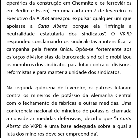
operários da construção em Chemnitz e os ferroviários
em Berlim e Essen). Em uma carta em 7 de fevereiro, o
Executivo da ADGB ameaçou expulsar qualquer um que
apoiasse a
Carta Aberta
porque ela “infringia a
neutralidade estatutária dos sindicatos”. O VKPD
respondeu conclamando os sindicalistas a intensificar a
campanha pela frente única. Opôs-se fortemente aos
esforços divisionistas da burocracia sindical e mobilizou
os membros dos sindicatos para lutar contra os divisores
reformistas e para manter a unidade dos sindicatos.
Na segunda quinzena de fevereiro, os patrões lutaram
contra os mineiros de potássio da Alemanha Central
com o fechamento de fábricas e outras medidas. Uma
conferência nacional de mineiros de potássio, chamada
a considerar medidas defensivas, decidiu que “a
Carta
Aberta
do VKPD é uma base adequada sobre a qual a
luta dos mineiros deve ser empreendida”.