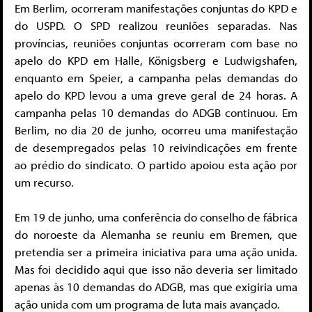
Em Berlim, ocorreram manifestações conjuntas do KPD e
do USPD. O SPD realizou reuniões separadas. Nas
províncias, reuniões conjuntas ocorreram com base no
apelo do KPD em Halle, Königsberg e Ludwigshafen,
enquanto em Speier, a campanha pelas demandas do
apelo do KPD levou a uma greve geral de 24 horas. A
campanha pelas 10 demandas do ADGB continuou. Em
Berlim, no dia 20 de junho, ocorreu uma manifestação
de desempregados pelas 10 reivindicações em frente
ao prédio do sindicato. O partido apoiou esta ação por
um recurso.
Em 19 de junho, uma conferência do conselho de fábrica
do noroeste da Alemanha se reuniu em Bremen, que
pretendia ser a primeira iniciativa para uma ação unida.
Mas foi decidido aqui que isso não deveria ser limitado
apenas às 10 demandas do ADGB, mas que exigiria uma
ação unida com um programa de luta mais avançado.