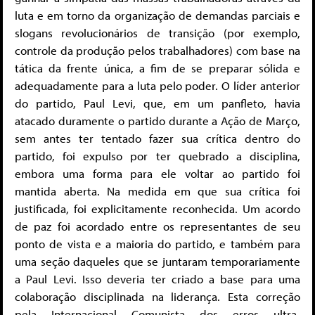
luta e em torno da organização de demandas parciais e
slogans revolucionários de transição (por exemplo,
controle da produção pelos trabalhadores) com base na
tática da frente única, a fim de se preparar sólida e
adequadamente para a luta pelo poder. O líder anterior
do partido, Paul Levi, que, em um panfleto, havia
atacado duramente o partido durante a Ação de Março,
sem antes ter tentado fazer sua crítica dentro do
partido, foi expulso por ter quebrado a disciplina,
embora uma forma para ele voltar ao partido foi
mantida aberta. Na medida em que sua crítica foi
justificada, foi explicitamente reconhecida. Um acordo
de paz foi acordado entre os representantes de seu
ponto de vista e a maioria do partido, e também para
uma seção daqueles que se juntaram temporariamente
a Paul Levi. Isso deveria ter criado a base para uma
colaboração disciplinada na liderança. Esta correção
pela Internacional Comunista dos erros ultra-