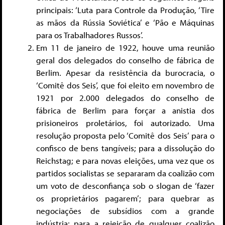
principais: ‘Luta para Controle da Produção, ‘Tire
as mãos da Rússia Soviética’ e ‘Pão e Máquinas
para os Trabalhadores Russos’.
Em 11 de janeiro de 1922, houve uma reunião
geral dos delegados do conselho de fábrica de
Berlim. Apesar da resistência da burocracia, o
‘Comitê dos Seis’, que foi eleito em novembro de
1921 por 2.000 delegados do conselho de
fábrica de Berlim para forçar a anistia dos
prisioneiros proletários, foi autorizado. Uma
resolução proposta pelo ‘Comitê dos Seis’ para o
confisco de bens tangíveis; para a dissolução do
Reichstag; e para novas eleições, uma vez que os
partidos socialistas se separaram da coalizão com
um voto de desconfiança sob o slogan de ‘fazer
os proprietários pagarem’; para quebrar as
negociações de subsídios com a grande
indústria; para a rejeição de qualquer coalizão