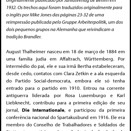
1932. Os trechos aqui foram traduzidos originalmente para
o inglês por Mike Jones das páginas 23-32 de uma
reimpressão publicada pelo Gruppe Arbeiterpolitik, um dos
dois pequenos grupos na Alemanha que reivindicam a
tradição Brandler.
August Thalheimer nasceu em 18 de março de 1884 em
uma família judia em Affaltrach, Württemberg. Por
intermédio do pai, ele e sua irmã Bertha estabeleceram,
desde cedo, contatos com Clara Zetkin e a ala esquerda
do Partido Social-democrata, embora ele só tenha
entrado para o partido em 1910. Entrou na corrente
antiguerra liderada por Rosa Luxemburgo e Karl
Liebknecht, contribuiu para a primeira edição de seu
jornal,
Die Internationale
, e participou da primeira
conferência nacional do Spartakusbund em 1916. Ele era
membro do Conselho de Trabalhadores e Soldados de