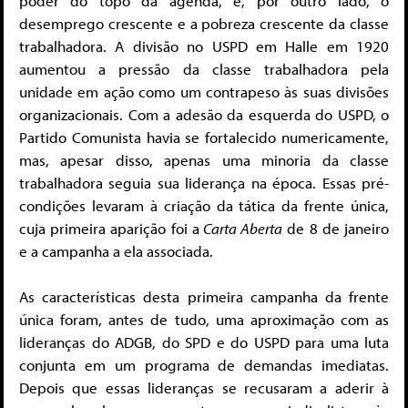
poder do topo da agenda, e, por outro lado, o
desemprego crescente e a pobreza crescente da classe
trabalhadora. A divisão no USPD em Halle em 1920
aumentou a pressão da classe trabalhadora pela
unidade em ação como um contrapeso às suas divisões
organizacionais. Com a adesão da esquerda do USPD, o
Partido Comunista havia se fortalecido numericamente,
mas, apesar disso, apenas uma minoria da classe
trabalhadora seguia sua liderança na época. Essas pré-
condições levaram à criação da tática da frente única,
cuja primeira aparição foi a
Carta Aberta
de 8 de janeiro
e a campanha a ela associada.
As características desta primeira campanha da frente
única foram, antes de tudo, uma aproximação com as
lideranças do ADGB, do SPD e do USPD para uma luta
conjunta em um programa de demandas imediatas.
Depois que essas lideranças se recusaram a aderir à