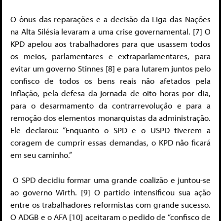
O ônus das reparações e a decisão da Liga das Nações
na Alta Silésia levaram a uma crise governamental. [7] O
KPD apelou aos trabalhadores para que usassem todos
os meios, parlamentares e extraparlamentares, para
evitar um governo Stinnes [8] e para lutarem juntos pelo
confisco de todos os bens reais não afetados pela
inflação, pela defesa da jornada de oito horas por dia,
para o desarmamento da contrarrevolução e para a
remoção dos elementos monarquistas da administração.
Ele declarou: “Enquanto o SPD e o USPD tiverem a
coragem de cumprir essas demandas, o KPD não ficará
em seu caminho.”
O SPD decidiu formar uma grande coalizão e juntou-se
ao governo Wirth. [9] O partido intensificou sua ação
entre os trabalhadores reformistas com grande sucesso.
O ADGB e o AFA [10] aceitaram o pedido de “confisco de