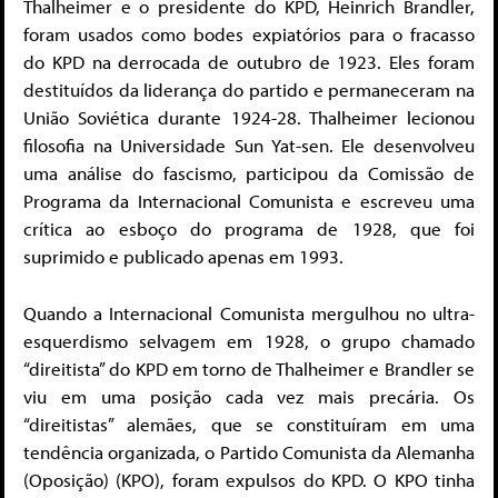
Thalheimer e o presidente do KPD, Heinrich Brandler,
foram usados como bodes expiatórios para o fracasso
do KPD na derrocada de outubro de 1923. Eles foram
destituídos da liderança do partido e permaneceram na
União Soviética durante 1924-28. Thalheimer lecionou
filosofia na Universidade Sun Yat-sen. Ele desenvolveu
uma análise do fascismo, participou da Comissão de
Programa da Internacional Comunista e escreveu uma
crítica ao esboço do programa de 1928, que foi
suprimido e publicado apenas em 1993.
Quando a Internacional Comunista mergulhou no ultra-
esquerdismo selvagem em 1928, o grupo chamado
“direitista” do KPD em torno de Thalheimer e Brandler se
viu em uma posição cada vez mais precária. Os
“direitistas” alemães, que se constituíram em uma
tendência organizada, o Partido Comunista da Alemanha
(Oposição) (KPO), foram expulsos do KPD. O KPO tinha