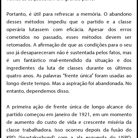
Portanto, é útil para refrescar a memória. O abandono
desses métodos impediu que o partido e a classe
operária lutassem com eficácia. Apesar dos erros
cometidos no passado, esses métodos devem ser
retomados. A afirmação de que as condições para o seu
uso já desapareceram não é sustentada pelos fatos, mas
é um fantástico mal-entendido da situação e dos
ingredientes da luta de classes durante os últimos
quatro anos. As palavras “frente única” foram usadas ao
longo deste tempo. Mas a aspiração foi abandonada. No
entanto, dependemos disso.
A primeira ação de frente única de longo alcance do
partido começou em janeiro de 1921, em um momento
de aumento do custo de vida e crescente miséria da
classe trabalhadora. Isso ocorreu depois da fusão do
KPD (Spartakusbund) com a ala esquerda do USPD,