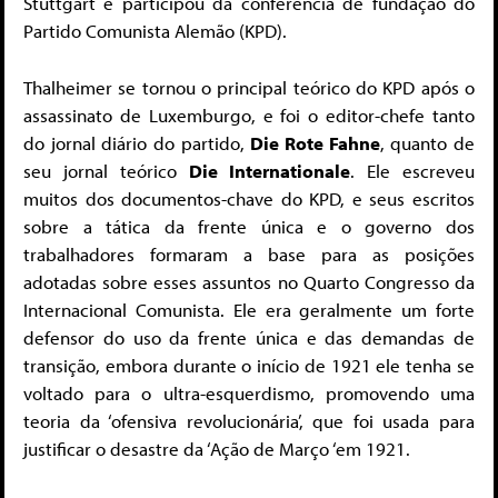
Stuttgart e participou da conferência de fundação do
Partido Comunista Alemão (KPD).
Thalheimer se tornou o principal teórico do KPD após o
assassinato de Luxemburgo, e foi o editor-chefe tanto
do jornal diário do partido,
Die Rote Fahne
, quanto de
seu jornal teórico
Die Internationale
. Ele escreveu
muitos dos documentos-chave do KPD, e seus escritos
sobre a tática da frente única e o governo dos
trabalhadores formaram a base para as posições
adotadas sobre esses assuntos no Quarto Congresso da
Internacional Comunista. Ele era geralmente um forte
defensor do uso da frente única e das demandas de
transição, embora durante o início de 1921 ele tenha se
voltado para o ultra-esquerdismo, promovendo uma
teoria da ‘ofensiva revolucionária’, que foi usada para
justificar o desastre da ‘Ação de Março ‘em 1921.