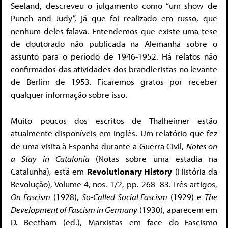
Seeland, descreveu o julgamento como “um show de
Punch and Judy”, já que foi realizado em russo, que
nenhum deles falava. Entendemos que existe uma tese
de doutorado não publicada na Alemanha sobre o
assunto para o período de 1946-1952. Há relatos não
confirmados das atividades dos brandleristas no levante
de Berlim de 1953. Ficaremos gratos por receber
qualquer informação sobre isso.
Muito poucos dos escritos de Thalheimer estão
atualmente disponíveis em inglês. Um relatório que fez
de uma visita à Espanha durante a Guerra Civil,
Notes on
a Stay in Catalonia
(Notas sobre uma estadia na
Catalunha)
,
está em
Revolutionary History
(História da
Revolução), Volume 4, nos. 1/2, pp. 268–83. Três artigos,
On Fascism
(1928),
So-Called Social Fascism
(1929) e
The
Development of Fascism in Germany
(1930), aparecem em
D. Beetham (ed.), Marxistas em face do Fascismo