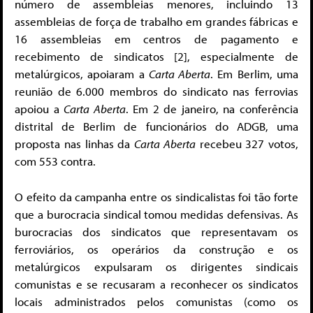
número de assembleias menores, incluindo 13
assembleias de força de trabalho em grandes fábricas e
16 assembleias em centros de pagamento e
recebimento de sindicatos [2], especialmente de
metalúrgicos, apoiaram a
Carta Aberta
. Em Berlim, uma
reunião de 6.000 membros do sindicato nas ferrovias
apoiou a
Carta Aberta
. Em 2 de janeiro, na conferência
distrital de Berlim de funcionários do ADGB, uma
proposta nas linhas da
Carta Aberta
recebeu 327 votos,
com 553 contra.
O efeito da campanha entre os sindicalistas foi tão forte
que a burocracia sindical tomou medidas defensivas. As
burocracias dos sindicatos que representavam os
ferroviários, os operários da construção e os
metalúrgicos expulsaram os dirigentes sindicais
comunistas e se recusaram a reconhecer os sindicatos
locais administrados pelos comunistas (como os