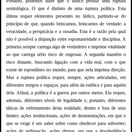
Portanto, podemos dizer que o lúdico produz uma ruptura
semiológica. O que é distinto de uma ruptura política. Esta
última requer elementos presentes no lúdico, partindo-se do
princípio de que, quando brincamos, brincamos de verdade: a
veracidade, a perspicácia e a ousadia. Esta é a razão pela qual
não é possível a disjunção entre espontaneidade e disciplina. A
primeira sempre carrega algo de verdadeiro e imprime vitalidade
ao que carrega sério risco de engessar. A segunda mantém o
risco distante, buscando ligação com a vida real, com o que
existe de espontâneo no mundo, para que nela imprima direção.
Mas a ruptura política requer, sempre, ações articuladas, em
diferentes tempos e espaços, para além da estética e para aquém
dela. Afinal, a política é a guerra por outros meios. Ela requer,
ademais, diferentes níveis de legalidade e, portanto, diferentes
táticas de enfretamento desta realidade, dentro e fora de seus
limites: ações institucionais, ações de demonstrações, em que o
que se exige é um saber sobre como obedecer para subverter;
ações de indignação, ações diretas, em que a desobediência