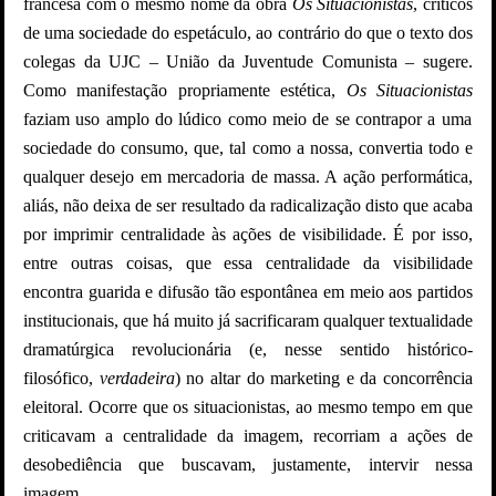
francesa com o mesmo nome da obra
Os Situacionistas
, críticos
de uma sociedade do espetáculo, ao contrário do que o texto dos
colegas da UJC – União da Juventude Comunista – sugere.
Como manifestação propriamente estética,
Os Situacionistas
faziam uso amplo do lúdico como meio de se contrapor a uma
sociedade do consumo, que, tal como a nossa, convertia todo e
qualquer desejo em mercadoria de massa. A ação performática,
aliás, não deixa de ser resultado da radicalização disto que acaba
por imprimir centralidade às ações de visibilidade. É por isso,
entre outras coisas, que essa centralidade da visibilidade
encontra guarida e difusão tão espontânea em meio aos partidos
institucionais, que há muito já sacrificaram qualquer textualidade
dramatúrgica revolucionária (e, nesse sentido histórico-
filosófico,
verdadeira
) no altar do marketing e da concorrência
eleitoral. Ocorre que os situacionistas, ao mesmo tempo em que
criticavam a centralidade da imagem, recorriam a ações de
desobediência que buscavam, justamente, intervir nessa
imagem.