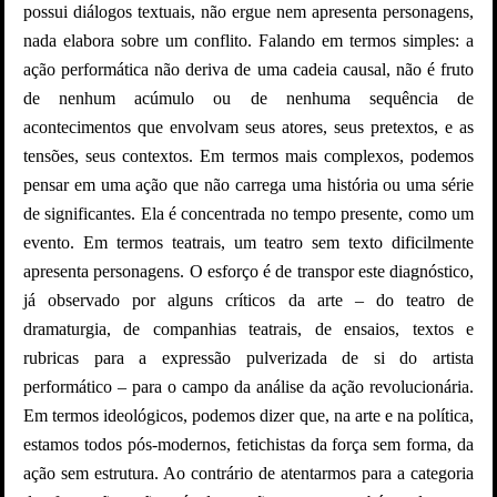
possui diálogos textuais, não ergue nem apresenta personagens,
nada
elabora sobre um conflito. Falando em termos simples: a
ação performática não deriva de uma cadeia causal, não é fruto
de nenhum acúmulo ou de nenhuma sequência de
acontecimentos que envolvam seus atores, seus pretextos, e as
tensões, seus contextos. Em termos mais complexos, podemos
pensar em uma ação que não carrega uma história ou uma série
de significantes. Ela é concentrada no tempo presente, como um
evento. Em termos teatrais, um teatro sem texto dificilmente
apresenta personagens. O esforço é de transpor este diagnóstico,
já observado por alguns críticos da arte – do teatro de
dramaturgia, de companhias teatrais, de ensaios, textos e
rubricas para a expressão pulverizada de si do artista
performático – para o campo da análise da ação revolucionária.
Em termos ideológicos, podemos dizer que, na arte e na política,
estamos todos pós-modernos, fetichistas da força sem forma, da
ação sem estrutura. Ao contrário de atentarmos para a categoria