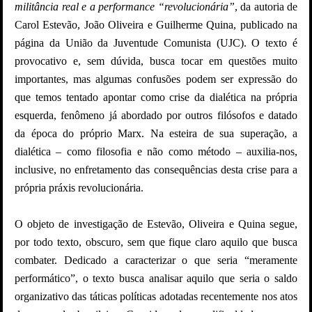
militância real e a performance “revolucionária”
, da autoria de
Carol Estevão, João Oliveira e Guilherme Quina, publicado na
página da União da Juventude Comunista (UJC). O texto é
provocativo e, sem dúvida, busca tocar em questões muito
importantes, mas algumas confusões podem ser expressão do
que temos tentado apontar como crise da dialética na própria
esquerda, fenômeno já abordado por outros filósofos e datado
da época do próprio Marx. Na esteira de sua superação, a
dialética – como filosofia e não como método – auxilia-nos,
inclusive, no enfretamento das consequências desta crise para a
própria práxis revolucionária.
O objeto de investigação de Estevão, Oliveira e Quina segue,
por todo texto, obscuro, sem que fique claro aquilo que busca
combater. Dedicado a caracterizar o que seria “meramente
performático”, o texto busca analisar aquilo que seria o saldo
organizativo das táticas políticas adotadas recentemente nos atos