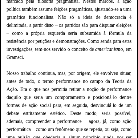
marcado pela filosofia pragmatista. Nestes marcos, a ação
política também assume feições pragmáticas, ajustando-se a uma
gramática funcionalista. Não só a ideia de democracia é
delimitada, a partir disto – os partidos são para disputar eleições
– como a própria esquerda seria subsumida à fórmula da
resistência por petições e demonstrações. Como senda para estas
investigações, tem-nos servido o conceito de
americanismo,
em
Gramsci.
Nosso trabalho continua, mas, por origem, ele envolveu situar,
antes de tudo, o termo performance no campo da Teoria da
Ação. Era o que nos permitia retirar a noção de performance
daquilo que seria um comportamento e posicioná-lo dentre
formas de ação social para, em seguida, desvinculá-lo de um
debate estritamente estético. Deste modo, seria possível,
ademais, compreender a performance – agora, já, como ação
performática – como um fenômeno que se repetia, ou seja, como
uma pulsão que obedecia a algum princípio ainda por ser