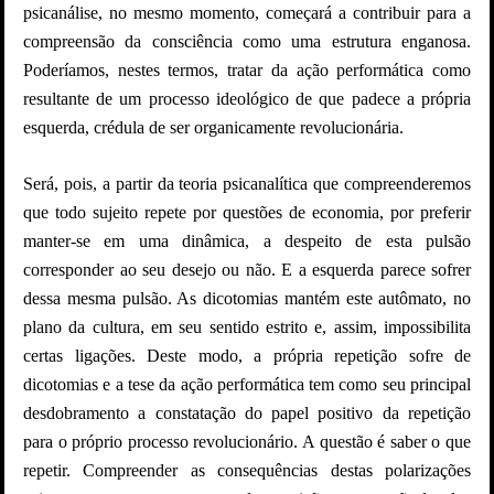
psicanálise, no mesmo momento, começará a contribuir para a
compreensão da consciência como uma estrutura enganosa.
Poderíamos, nestes termos, tratar da ação performática como
resultante de um processo ideológico de que padece a própria
esquerda, crédula de ser organicamente revolucionária.
Será, pois, a partir da teoria psicanalítica que compreenderemos
que todo sujeito repete por questões de economia, por preferir
manter-se em uma dinâmica, a despeito de esta pulsão
corresponder ao seu desejo ou não. E a esquerda parece sofrer
dessa mesma pulsão. As dicotomias mantém este autômato, no
plano da cultura, em seu sentido estrito e, assim, impossibilita
certas ligações. Deste modo, a própria repetição sofre de
dicotomias e a tese da ação performática tem como seu principal
desdobramento a constatação do papel positivo da repetição
para o próprio processo revolucionário. A questão é saber o que
repetir. Compreender as consequências destas polarizações