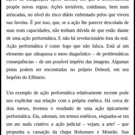
propõe novas regras. Ações invisíveis, cotidianas, bem mais
arriscadas, no nível do risco diário enfrentado pelos que vivem
nas favelas. É por isso, que, se a ação lhe parecer descolada de
suas reais capacidades, não tenham dúvida de que estão diante
de uma ação performática. E não há revolucionário fora do real.
Ação performática é como fogo que não faísca. Está aí um
elemento que ultrapassa o mero diagnóstico – de problemáticas
consequências – de um possível império das imagens. Algumas
pistas podem ser encontradas no próprio Debord, em seu
Império do Efêmero.
Um exemplo de ação performática relativamente recente pode
nos explicitar sua relação com a própria estética. Há cerca de
dois meses, tivemos o resultado de uma ação tipicamente
performática. Ela, ademais, em termos estéticos, enquadra-se em
um ato nada criativo: a ação judicial – vejam, a arte! – que
propunha a cassação da chapa Bolsonaro e Mourão. Sua