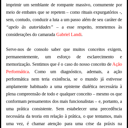
imprimir um semblante de rompante massivo, comumente por
meio de embates que se repetem – como rituais expurgatórios -,
sem, contudo, conduzir a luta a um passo além de seu caráter de
“apelo às autoridades” –
a esse
respeito, remetemos às
considerações do camarada
Gabriel Landi
.
Serve-nos de consolo saber que muitos conceitos exigem,
permanentemente, um esforço de esclarecimento e
memorização. Sentimos que é o caso do nosso conceito de
Ação
Performática
. Como um diagnóstico, ademais, a ação
performática nem teria existência, se o mundo já estivesse
amplamente habituado a uma episteme dialética necessária à
plena compreensão de todo e qualquer conceito – mesmo os que
conformam pensamentos dos mais funcionalistas – e, portanto, a
uma prática consistente. Sem estabelecer uma precedência
necessária da teoria
em relação à prática, o que tentamos, mais
uma vez, é chamar atenção para uma crise da práxis na