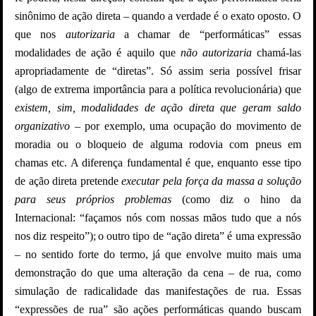
sinônimo de ação direta – quando a verdade é o exato oposto. O
que nos
autorizaria
a
chamar de “performáticas” essas
modalidades de ação é aquilo que
não autorizaria
chamá-las
apropriadamente de “diretas”. Só assim seria possível frisar
(algo de extrema importância para a política revolucionária) que
existem, sim, modalidades de ação direta que geram saldo
organizativo
– por exemplo, uma ocupação do movimento de
moradia ou o bloqueio de alguma rodovia com pneus em
chamas etc. A diferença fundamental é que, enquanto esse tipo
de ação direta pretende
executar pela força da massa a solução
para seus próprios problemas
(como diz o hino da
Internacional: “façamos nós com nossas mãos tudo que a nós
nos diz respeito”);
o outro tipo de “ação direta” é uma expressão
– no sentido forte do termo, já que envolve muito mais uma
demonstração do que uma alteração da cena – de rua, como
simulação de radicalidade das manifestações de rua. Essas
“expressões de rua” são ações performáticas quando buscam