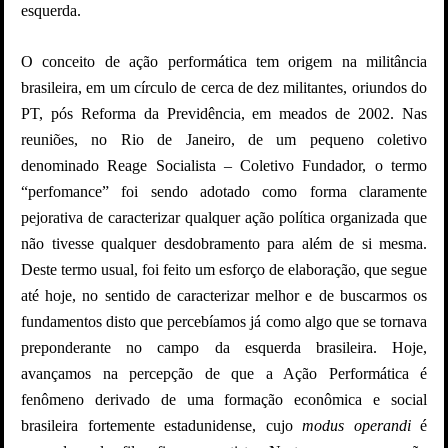
esquerda.
O conceito de ação performática tem origem na militância
brasileira, em um círculo de cerca de dez militantes, oriundos do
PT, pós Reforma da Previdência, em meados de 2002. Nas
reuniões, no Rio de Janeiro, de um pequeno coletivo
denominado Reage Socialista – Coletivo Fundador, o termo
“perfomance” foi sendo adotado como forma claramente
pejorativa de caracterizar qualquer ação política organizada que
não tivesse qualquer desdobramento para além de si mesma.
Deste termo usual, foi feito um esforço de elaboração, que segue
até hoje, no sentido de caracterizar melhor e de buscarmos os
fundamentos disto que percebíamos já como algo que se tornava
preponderante no campo da esquerda brasileira. Hoje,
avançamos na percepção de que a Ação Performática é
fenômeno derivado de uma formação econômica e social
brasileira fortemente estadunidense, cujo
modus operandi
é