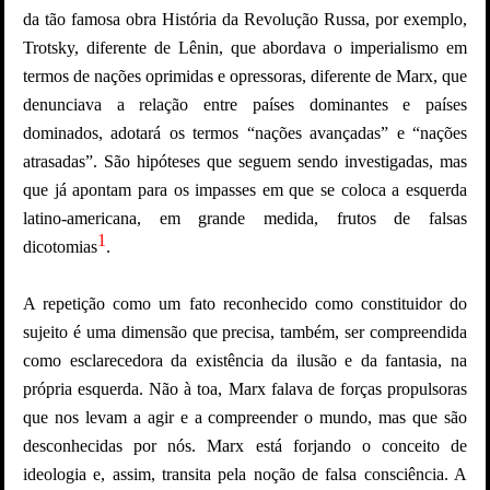
da tão famosa obra História da Revolução Russa, por exemplo,
Trotsky, diferente de Lênin, que abordava o imperialismo em
termos de nações oprimidas e opressoras, diferente de Marx, que
denunciava a relação entre países dominantes e países
dominados, adotará os termos “nações avançadas” e “nações
atrasadas”. São hipóteses que seguem sendo investigadas, mas
que já apontam para os impasses em que se coloca a esquerda
latino-americana, em grande medida, frutos de falsas
1
dicotomias
.
A repetição como um fato reconhecido como constituidor do
sujeito é uma dimensão que precisa, também, ser compreendida
como esclarecedora da existência da ilusão e da fantasia, na
própria esquerda. Não à toa, Marx falava de forças propulsoras
que nos levam a agir e a compreender o mundo, mas que são
desconhecidas por nós. Marx está forjando o conceito de
ideologia e, assim, transita pela noção de falsa consciência. A