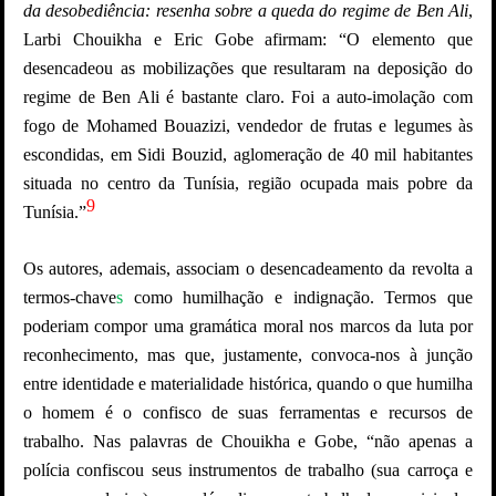
da desobediência: resenha sobre a queda do regime de Ben Ali
,
Larbi Chouikha e Eric Gobe afirmam: “O elemento que
desencadeou as mobilizações que resultaram na deposição do
regime de Ben Ali é bastante claro. Foi a auto-imolação com
fogo de Mohamed Bouazizi, vendedor de frutas e legumes às
escondidas, em Sidi Bouzid, aglomeração de 40 mil habitantes
situada no centro da Tunísia, região ocupada mais pobre da
9
Tunísia.”
Os autores, ademais, associam o desencadeamento da revolta a
termos-chave
s
como humilhação e indignação. Termos que
poderiam compor uma gramática moral nos marcos da luta por
reconhecimento, mas que, justamente, convoca-nos à junção
entre identidade e materialidade histórica, quando o que humilha
o homem é o confisco de suas ferramentas e recursos de
trabalho. Nas palavras de Chouikha e Gobe, “não apenas a
polícia confiscou seus instrumentos de trabalho (sua carroça e