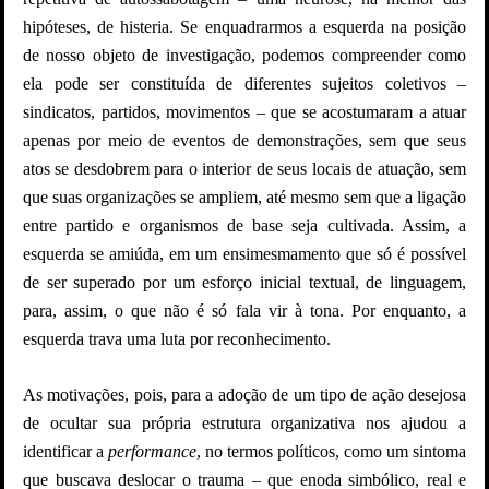
hipóteses, de histeria. Se enquadrarmos a esquerda na posição
de nosso objeto de investigação, podemos compreender como
ela pode ser constituída de diferentes sujeitos coletivos –
sindicatos, partidos, movimentos – que se acostumaram a atuar
apenas por meio de eventos de demonstrações, sem que seus
atos se desdobrem para o interior de seus locais de atuação, sem
que suas organizações se ampliem,
até mesmo sem
que a ligação
entre partido e organismos de base seja cultivada. Assim, a
esquerda se amiúda, em um ensimesmamento que só é possível
de ser superado por um esforço inicial textual, de linguagem,
para, assim, o que não é só fala vir à tona. Por enquanto, a
esquerda trava uma luta por reconhecimento.
As motivações, pois, para a adoção de um tipo de ação desejosa
de ocultar sua própria estrutura organizativa nos ajudou a
identificar a
performance
, no termos políticos, como um sintoma
que buscava deslocar o trauma – que enoda simbólico, real e