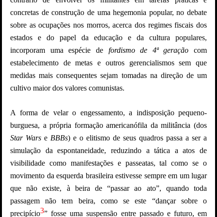
concretas de construção de uma hegemonia popular, no debate
sobre as ocupações nos morros, acerca dos regimes fiscais dos
estados e do papel da educação e da cultura populares,
incorporam uma espécie de
fordismo de 4ª geração
com
estabelecimento de metas e outros gerencialismos sem que
medidas mais consequentes sejam tomadas na direção de um
cultivo maior dos valores comunistas.
A forma de velar o engessamento, a indisposição pequeno-
burguesa, a própria formação americanófila da militância (dos
Star Wars
e
BBBs
) e o elitismo de seus quadros passa a ser a
simulação da espontaneidade, reduzindo a tática a atos de
visibilidade como manifestações e passeatas, tal como se o
movimento da esquerda brasileira estivesse sempre em um lugar
que não existe, à beira de “passar ao ato”, quando toda
passagem não tem beira, como se este “dançar sobre o
3
precipício
” fosse uma suspensão entre passado e futuro, em