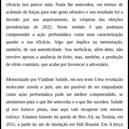
eficácia nos parece nula. Nada lhe antecedeu, em termos de
acúmulo de forças para este gesto ofensivo e seu resultado foi a
decisão por seu arquivamento, às vésperas das eleições
presidenciais de 2022. Neste sentido é que podemos
compreender a ação performática como uma caracterização
quanto a sua eficácia. Algo que implica na mensuração,
também, de sua autenticidade. Sua ineficácia, além disto, não
envolve apenas a ausência de êxito, mas, também, a produção
de efeito contrário, que acabe por favorecer o adversário.
Memorizado por Vladimir Safatle, em seu texto
Uma revolução
molecular assola o país
, um ato passível de ser enquadrado
como ação performática pode ser melhor compreendido, se
atentarmos para o que lhe antecedia e o que lhe sucedeu. Safatle
já nos fornece pistas, mas aqui vale recuperar este mesmo
esforço. Estamos falando da queda de Ben Ali, na Tunísia, em
2011, a partir do ato de imolação em Sidi Bouzid. Em
A força