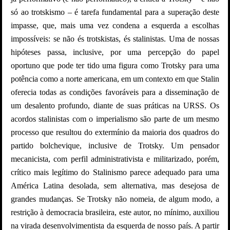
só ao trotskismo – é tarefa fundamental para a superação deste
impasse, que, mais uma vez condena a esquerda a escolhas
impossíveis: se não és trotskistas, és stalinistas. Uma de nossas
hipóteses passa, inclusive, por uma percepção do papel
oportuno que pode ter tido uma figura como Trotsky para uma
potência como a norte americana, em um contexto em que Stalin
oferecia todas as condições favoráveis para a disseminação de
um desalento profundo, diante de suas práticas na URSS. Os
acordos stalinistas com o imperialismo são parte de um mesmo
processo que resultou do extermínio da maioria dos quadros do
partido bolchevique, inclusive de Trotsky. Um pensador
mecanicista, com perfil administrativista e militarizado, porém,
crítico mais legítimo do Stalinismo parece adequado para uma
América Latina desolada, sem alternativa, mas desejosa de
grandes mudanças. Se Trotsky não nomeia, de algum modo, a
restrição à democracia brasileira, este autor, no mínimo, auxiliou
na virada desenvolvimentista da esquerda de nosso país. A partir