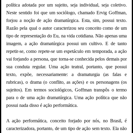
política adotada por um sujeito, seja individual, seja coletivo.
Neste sentido foi que um sociólogo, chamado Ervig Goffman,
forjou a noção de ação dramatúrgica. Esta, sim, possui texto.
Razão pela qual o autor caracterizou seu conceito como de um
tipo de representação do Eu, na vida cotidiana. Não apenas uma
imagem, a ação dramatúrgica possui um cultivo. E de tanto
repetir-se, como repete-se um espetáculo em temporada, a ação
vai forjando a persona, que torna-se conhecida pelos demais por
sua conduta regular. Uma ação teatral, portanto, que possui
texto, expõe, necessariamente: a dramaturgia (as falas e
rubricas), o drama (o conflito, as ações) e os personagens (os
sujeitos). Em termos sociológicos, Goffman transpôs o termo
para o de uma ação dramatúrgica. Uma ação política que não
possui nada disso é ação performática.
A ação performática, conceito forjado por nós, no Brasil, é
caracterizadora, portanto, de um tipo de ação sem texto. Ela não