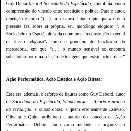
Guy Debord, em
A Sociedade do Espetáculo,
contribuía para a
compreensão do vínculo entre repetição e política. Para o autor,
repetição é como “(…) um discurso ininterrupto que a ordem
4
presente faz sobre si própria, seu monólogo elogioso”
. A
Sociedade do Espetáculo seria como uma “reconstrução material
da ilusão religiosa”, como o princípio do fetichismo da
mercadoria, em que “(…) o mundo sensível se encontra
substituído por uma seleção de imagens que existe acima dele.”
5
Ação Performática, Ação Estética e Ação Direta
:
Esse era, ademais, o esforço de figuras como Guy Debord, autor
de
Sociedade do Espetáculo
,
Situacionistas – Teoria e prática
da revolução
, e outras obras
,
a quem erroneamente Estevão,
Oliveira e Quina atribuíram a autoria do conceito de Ação
Performática. Debord atuou como militante na organização