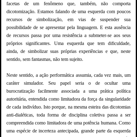
facetas de um fenômeno que, também, não comporta
dicotomização. Estamos falando de uma esquerda com poucos
recursos de simbolização, em vias de suspender sua
possibilidade de se apresentar pela linguagem. E esta ausência
de recursos passa por uma resistência a submeter-se aos seus
próprios significantes. Uma esquerda que tem dificuldade,
ainda, de simbolizar suas próprias experiências e que, neste
sentido, sem fantasmas, não tem sujeito.
Neste sentido, a ação performática assumia, cada vez mais, um
caráter simulador. Seu papel seria o de ocultar uma
burocratização facilmente associada a uma prática política
autoritária, entendida como limitadora da força da singularidade
de cada indivíduo. Isto porque, na mesma esteira das dicotomias
anti-dialéticas, toda forma de disciplina coletiva passa a ser
compreendida como limitadora de uma potência humana. Como
uma espécie de incerteza antecipada, grande parte da esquerda