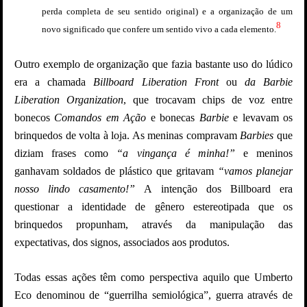
perda completa de seu sentido original) e a organização de um
8
novo significado que confere um sentido vivo a cada elemento.
Outro exemplo de organização que fazia bastante uso do lúdico
era a chamada
Billboard Liberation Front
ou
da Barbie
Liberation Organization
, que trocavam chips de voz entre
bonecos
Comandos em Ação
e bonecas
Barbie
e levavam os
brinquedos de volta à loja. As meninas compravam
Barbies
que
diziam frases como
“a vingança é minha!”
e meninos
ganhavam soldados de plástico que gritavam
“vamos planejar
nosso lindo casamento!”
A intenção dos Billboard era
questionar a identidade de gênero estereotipada que os
brinquedos propunham, através da manipulação das
expectativas, dos signos, associados aos produtos.
Todas essas ações têm como perspectiva aquilo que Umberto
Eco denominou de “guerrilha semiológica”, guerra através de