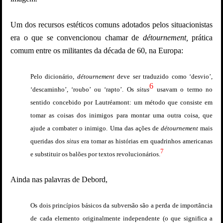
Um dos recursos estéticos comuns adotados pelos situacionistas
era o que se convencionou chamar de
détournement,
prática
comum entre os militantes da década de 60, na Europa:
Pelo dicionário,
détournement
deve ser traduzido como ‘desvio’,
6
‘descaminho’, ‘roubo’ ou ‘rapto’. Os
situs
usavam o termo no
sentido concebido por Lautréamont: um método que consiste em
tomar as coisas dos inimigos para montar uma outra coisa, que
ajude a combater o inimigo. Uma das ações de
détournement
mais
queridas dos
situs
era tomar as histórias em quadrinhos americanas
7
e substituir os balões por textos revolucionários.
Ainda nas palavras de Debord,
Os dois princípios básicos da subversão são a perda de importância
de cada elemento originalmente independente (o que significa a