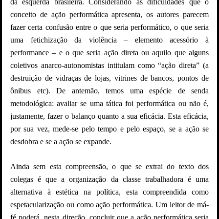
da esquerda brasileira. Considerando as dificuldades que o
conceito de ação performática apresenta, os autores parecem
fazer certa confusão entre o que seria performático, o que seria
uma fetichização da violência – elemento acessório à
performance – e o que seria ação direta ou aquilo que alguns
coletivos anarco-autonomistas intitulam como “ação direta” (a
destruição de vidraças de lojas, vitrines de bancos, pontos de
ônibus etc). De antemão, temos uma espécie de senda
metodológica: avaliar se uma tática foi performática ou não é,
justamente, fazer o balanço quanto a sua eficácia. Esta eficácia,
por sua vez, mede-se pelo tempo e pelo espaço, se a ação se
desdobra e se a ação se expande.
Ainda sem esta compreensão, o que se extrai do texto dos
colegas é que a organização da classe trabalhadora é uma
alternativa à estética na política, esta compreendida como
espetacularização ou como ação performática. Um leitor de má-
fé poderá, nesta direção, concluir que a ação performática seria