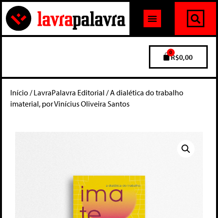
0
R$
0,00
Início
/
LavraPalavra Editorial
/ A dialética do trabalho
imaterial, por Vinícius Oliveira Santos