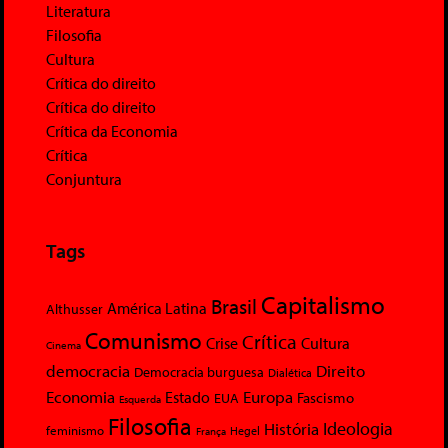
Literatura
Filosofia
Cultura
Crítica do direito
Crítica do direito
Crítica da Economia
Crítica
Conjuntura
Tags
Capitalismo
Brasil
América Latina
Althusser
Comunismo
Crítica
Crise
Cultura
Cinema
democracia
Direito
Democracia burguesa
Dialética
Economia
Europa
Estado
Fascismo
EUA
Esquerda
Filosofia
Ideologia
História
feminismo
Hegel
França