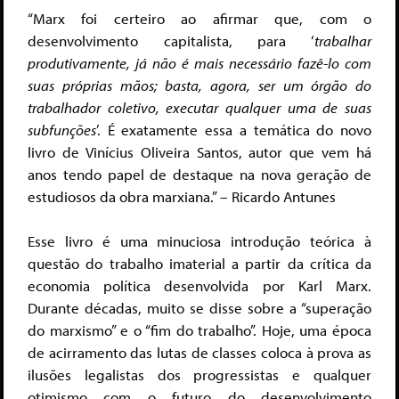
“Marx foi certeiro ao afirmar que, com o
desenvolvimento capitalista, para ‘
trabalhar
produtivamente, já não é mais necessário fazê-lo com
suas próprias mãos; basta, agora, ser um órgão do
trabalhador coletivo, executar qualquer uma de suas
subfunções
’. É exatamente essa a temática do novo
livro de Vinícius Oliveira Santos, autor que vem há
anos tendo papel de destaque na nova geração de
estudiosos da obra marxiana.” – Ricardo Antunes
Esse livro é uma minuciosa introdução teórica à
questão do trabalho imaterial a partir da crítica da
economia política desenvolvida por Karl Marx.
Durante décadas, muito se disse sobre a “superação
do marxismo” e o “fim do trabalho”. Hoje, uma época
de acirramento das lutas de classes coloca à prova as
ilusões legalistas dos progressistas e qualquer
otimismo com o futuro do desenvolvimento