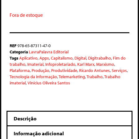
Fora de estoque
REF
978-65-87311-47-0
Categoria
LavraPalavra Editorial
Tags
Aplicativo
,
Apps
,
Capitalismo
,
Digital
,
Digitrabalho
,
Fim do
trabalho
,
Imaterial
,
Infoproletariado
,
Karl Marx
,
Marxismo
,
Plataforma
,
Produção
,
Produtividade
,
Ricardo Antunes
,
Serviços
,
Tecnologia da informação
,
Telemarketing
,
Trabalho
,
Trabalho
imaterial
,
Vinícius Oliveira Santos
Descrição
Informação adicional