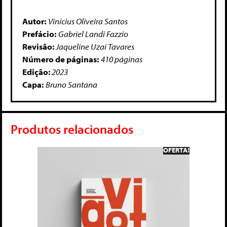
Autor:
Vinícius Oliveira Santos
Prefácio:
Gabriel Landi Fazzio
Revisão:
Jaqueline Uzai Tavares
Número de páginas:
410 páginas
Edição:
2023
Capa:
Bruno Santana
Produtos relacionados
OFERTA!