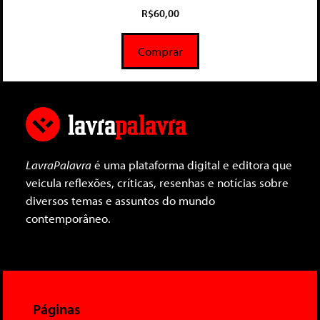
5.00
R$
60,00
de 5
Comprar
LavraPalavra
é uma plataforma digital e editora que
veicula reflexões, críticas, resenhas e notícias sobre
diversos temas e assuntos do mundo
contemporâneo.
Páginas