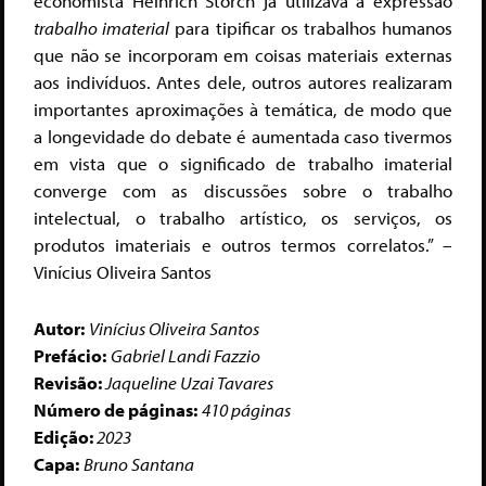
economista Heinrich Storch já utilizava a expressão
trabalho imaterial
para tipificar os trabalhos humanos
que não se incorporam em coisas materiais externas
aos indivíduos. Antes dele, outros autores realizaram
importantes aproximações à temática, de modo que
a longevidade do debate é aumentada caso tivermos
em vista que o significado de trabalho imaterial
converge com as discussões sobre o trabalho
intelectual, o trabalho artístico, os serviços, os
produtos imateriais e outros termos correlatos.” –
Vinícius Oliveira Santos
Autor:
Vinícius Oliveira Santos
Prefácio:
Gabriel Landi Fazzio
Revisão:
Jaqueline Uzai Tavares
Número de páginas:
410 páginas
Edição:
2023
Capa:
Bruno Santana