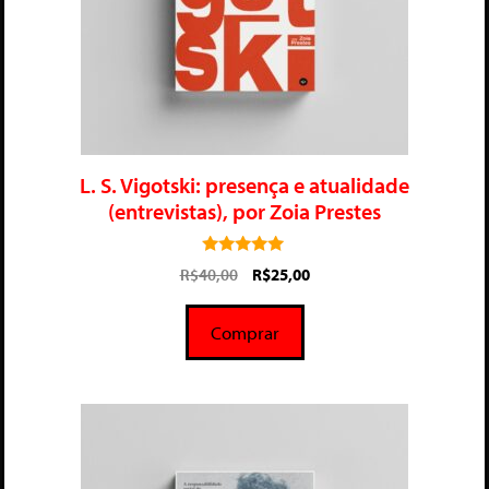
L. S. Vigotski: presença e atualidade
(entrevistas), por Zoia Prestes
5.00
R$
40,00
R$
25,00
de 5
Comprar