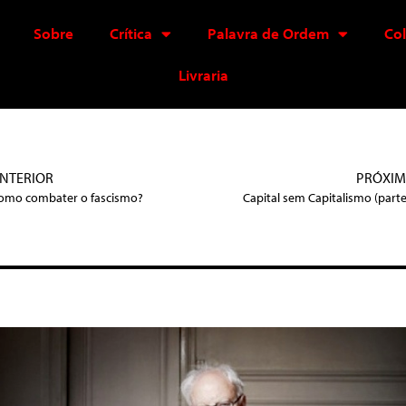
Sobre
Crítica
Palavra de Ordem
Co
Livraria
NTERIOR
PRÓXI
omo combater o fascismo?
Capital sem Capitalismo (parte 