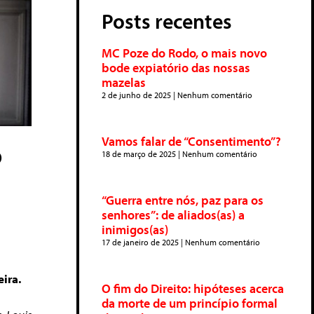
Posts recentes
MC Poze do Rodo, o mais novo
bode expiatório das nossas
mazelas
2 de junho de 2025
Nenhum comentário
Vamos falar de “Consentimento”?
o
18 de março de 2025
Nenhum comentário
“Guerra entre nós, paz para os
senhores”: de aliados(as) a
inimigos(as)
17 de janeiro de 2025
Nenhum comentário
eira.
O fim do Direito: hipóteses acerca
da morte de um princípio formal