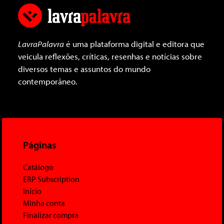
LavraPalavra
é uma plataforma digital e editora que
veicula reflexões, críticas, resenhas e notícias sobre
diversos temas e assuntos do mundo
contemporâneo.
Páginas
Catálogo
ERP Subscription
Início
Minha conta
Finalizar compra