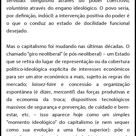
servidão:
obrigatória
através do poder coercitivo,
voluntária
através do engano ideológico. O povo seria,
por definição, indócil: a intervenção positiva do poder é
o que o conduz ao estado de docilidade funcional
desejado.
Mas o capitalismo foi mudando nas últimas décadas. O
chamado “giro neoliberal” (e pós-neoliberal) – um Estado
que se retira do lugar de representação ou da cobertura
político-ideológica explicita de interesses econômicos
para ser um ator econômico a mais, sujeito às regras do
mercado;
laissez-faire
e concessão a organização
espontânea (é dizer,
mercantil
) das forças produtivas e
da economia da troca; dispositivos tecnológicos
massivos de segurança e prevenção, de cuidado e bem-
estar, etc. – isso aparece hoje como um simples
“momento ideológico” do capitalismo (e nem sequer
como sua evolução a uma fase superior): põe o