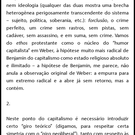
nem ideologia (qualquer das duas mostra uma brecha
heterogênea perigosamente transcendente do sistema
– sujeito, política, soberania, etc.):
forclusão
, o crime
perfeito, um crime sem rastros, sem pistas, sem
cadáver, sem assassino, e em suma, sem crime. Vamos
do
ethos
protestante como o núcleo do “humor
capitalista” em Weber, à hipótese muito mais radical de
Benjamin do capitalismo como estado religioso absoluto
e ilimitado – a hipótese de Benjamin, me parece, não
anula a observação original de Weber: a empurra para
um extremo radical e a abre já sem retorno, mas a
contém.
2.
Neste ponto do capitalismo é necessário introduzir
certo “giro teórico” (digamos, para respeitar certa
simetria com o “giro neoliberal”), tanto com respeito às