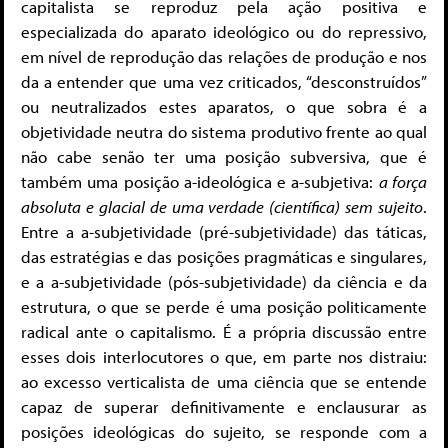
capitalista se reproduz pela ação positiva e
especializada do aparato ideológico ou do repressivo,
em nível de reprodução das relações de produção e nos
da a entender que uma vez criticados, “desconstruídos”
ou neutralizados estes aparatos, o que sobra é a
objetividade neutra do sistema produtivo frente ao qual
não cabe senão ter uma posição subversiva, que é
também uma posição a-ideológica e a-subjetiva:
a força
absoluta e glacial de uma verdade (científica) sem sujeito
.
Entre a a-subjetividade (pré-subjetividade) das táticas,
das estratégias e das posições pragmáticas e singulares,
e a a-subjetividade (pós-subjetividade) da ciência e da
estrutura, o que se perde é uma posição politicamente
radical ante o capitalismo. É a própria discussão entre
esses dois interlocutores o que, em parte nos distraiu:
ao excesso verticalista de uma ciência que se entende
capaz de superar definitivamente e enclausurar as
posições ideológicas do sujeito, se responde com a