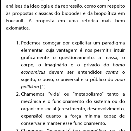
análises da ideologia e da repressão, como com respeito
às propostas clássicas do biopoder e da biopolítica em
Foucault. A proposta em uma retórica mais bem
axiomática.
Podemos começar por explicitar um paradigma
elementar, cuja vantagem é nos permitir intuir
graficamente o questionamento: a massa, o
corpo, o imaginário e o privado do
homo
economicus
devem ser entendidos
contra
o
sujeito, o povo, o universal e o público do
zoon
politikon
.[1]
Chamemos “vida” ou “metabolismo” tanto a
mecânica e o funcionamento do sistema ou do
organismo social (crescimento, desenvolvimento,
expansão) quanto a força mínima capaz de
conservar e manter esse funcionamento.
Chamemos “economia” (ou
pragmática
, ou, de