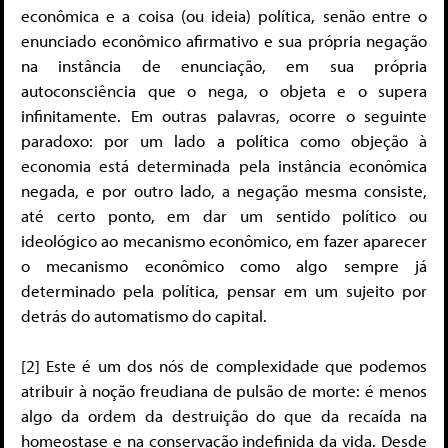
econômica e a coisa (ou ideia) política, senão entre o
enunciado econômico afirmativo e sua própria negação
na instância de enunciação, em sua própria
autoconsciência que o nega, o objeta e o supera
infinitamente. Em outras palavras, ocorre o seguinte
paradoxo: por um lado a política como objeção à
economia está determinada pela instância econômica
negada, e por outro lado, a negação mesma consiste,
até certo ponto, em dar um sentido político ou
ideológico ao mecanismo econômico, em fazer aparecer
o mecanismo econômico como algo sempre já
determinado pela política, pensar em um sujeito por
detrás do automatismo do capital.
[2] Este é um dos nós de complexidade que podemos
atribuir à noção freudiana de pulsão de morte: é menos
algo da ordem da destruição do que da recaída na
homeostase e na conservação indefinida da vida. Desde