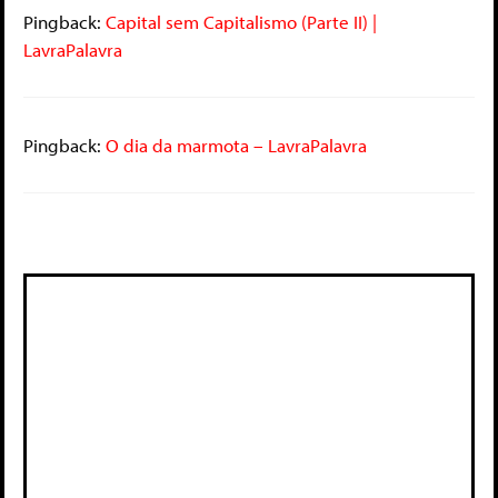
Pingback:
Capital sem Capitalismo (Parte II) |
LavraPalavra
Pingback:
O dia da marmota – LavraPalavra
Deixe um comentário