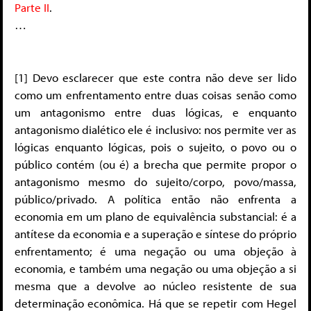
Parte II
.
…
[1] Devo esclarecer que este contra não deve ser lido
como um enfrentamento entre duas coisas senão como
um antagonismo entre duas lógicas, e enquanto
antagonismo dialético ele é inclusivo: nos permite ver as
lógicas enquanto lógicas, pois o sujeito, o povo ou o
público contém (ou é) a brecha que permite propor o
antagonismo mesmo do sujeito/corpo, povo/massa,
público/privado. A política então não enfrenta a
economia em um plano de equivalência substancial: é a
antítese da economia e a superação e síntese do próprio
enfrentamento; é uma negação ou uma objeção à
economia, e também uma negação ou uma objeção a si
mesma que a devolve ao núcleo resistente de sua
determinação econômica. Há que se repetir com Hegel