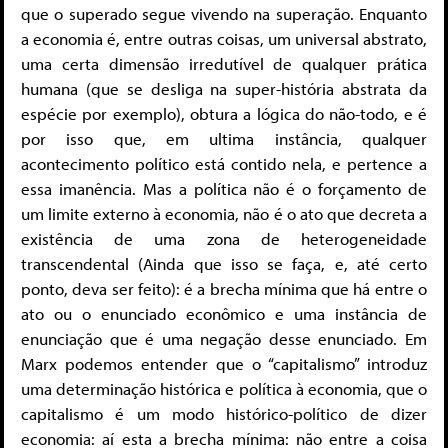
que o superado segue vivendo na superação. Enquanto
a economia é, entre outras coisas, um universal abstrato,
uma certa dimensão irredutível de qualquer prática
humana (que se desliga na super-história abstrata da
espécie por exemplo), obtura a lógica do não-todo, e é
por isso que, em ultima instância, qualquer
acontecimento político está contido nela, e pertence a
essa imanência. Mas a política não é o forçamento de
um limite externo à economia, não é o ato que decreta a
existência de uma zona de heterogeneidade
transcendental (Ainda que isso se faça, e, até certo
ponto, deva ser feito): é a brecha mínima que há entre o
ato ou o enunciado econômico e uma instância de
enunciação que é uma negação desse enunciado. Em
Marx podemos entender que o “capitalismo” introduz
uma determinação histórica e política à economia, que o
capitalismo é um modo histórico-político de dizer
economia: aí esta a brecha mínima: não entre a coisa