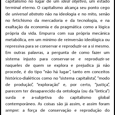
capitalismo no lugar de um
ideal objetivo
, um estado
terminal eterno. O capitalismo alcança seu ponto cego
de
universal abstrato
não na ideologia e no mito, senão
no fetichismo da mercadoria e da tecnologia, e na
exaltação da economia e da pragmática como a lógica
própria da vida. Empurra com sua própria mecânica
metabólica, em um mínimo de reinversão ideológica ou
repressiva para se conservar e reproduzir-se a si mesmo.
Em outras palavras, a pergunta de como fazer um
sistema injusto para conservar-se e reproduzir-se
naqueles de quem se explora e prejudica já não
procede, é do tipo “não há lugar”, tanto em conceitos
histórico-dialéticos como no “sistema capitalista”, “modo
de produção”, “exploração” e, por certo, “justiça”,
parecem ter desaparecido da ontologia (ou da “ôntica”)
surda e a-subjetiva do capitalismo global
contemporâneo. As coisas são já assim, e assim foram
sempre
: a força de conservação e reprodução do