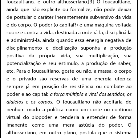
foucaultiano, e outro althusseriano.[3] O foucaultiano,
ainda que não explicite ou formalize, não pode deixar
de postular o caráter inerentemente subversivo da vida
e do corpo. O poder (o capital?) é uma máquina voltada
sobre e contra a vida, destinada a ordená-la, discipliná-la
e administrá-la, ainda quando essa energia negativa de
disciplinamento e docilização suponha a produção
positiva da própria vida, sua multiplicação, sua
potencialização e seu estimulo, a produção de saber,
etc. Para o foucaultiano, goste ou não, a massa, o corpo
e o privado são reservas de uma energia utópica
sempre já em posição de resistência ou combate ao
poder e ao capital:
a força múltipla e vital dos sentidos, os
dialetos e os corpos
. O foucaultiano não aceitaria de
nenhum modo a política como um corte no continuo
virtual do biopoder e tenderia a entender de forma
imanente como uma mera astúcia do poder. O
althusseriano, em outro plano, postula que o sistema