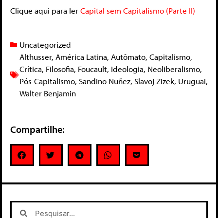
Clique aqui para ler
Capital sem Capitalismo (Parte II)
Uncategorized
Althusser
,
América Latina
,
Autômato
,
Capitalismo
,
Crítica
,
Filosofia
,
Foucault
,
Ideologia
,
Neoliberalismo
,
Pós-Capitalismo
,
Sandino Nuñez
,
Slavoj Zizek
,
Uruguai
,
Walter Benjamin
Compartilhe: