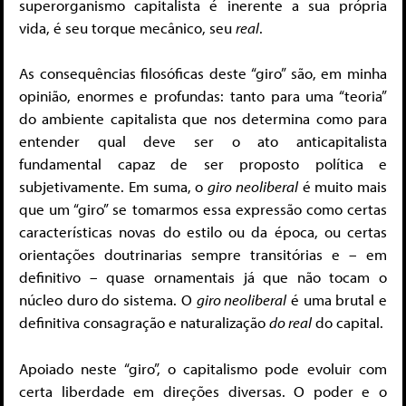
superorganismo capitalista é inerente a sua própria
vida, é seu torque mecânico, seu
real
.
As consequências filosóficas deste “giro” são, em minha
opinião, enormes e profundas: tanto para uma “teoria”
do ambiente capitalista que nos determina como para
entender qual deve ser o ato anticapitalista
fundamental capaz de ser proposto política e
subjetivamente. Em suma, o
giro neoliberal
é muito mais
que um “giro” se tomarmos essa expressão como certas
características novas do estilo ou da época, ou certas
orientações doutrinarias sempre transitórias e – em
definitivo – quase ornamentais já que não tocam o
núcleo duro do sistema. O
giro neoliberal
é uma brutal e
definitiva consagração e naturalização
do real
do capital.
Apoiado neste “giro”, o capitalismo pode evoluir com
certa liberdade em direções diversas. O poder e o