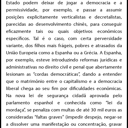
Estado podem deixar de jogar a democracia e a
permissividade, por exemplo, e passar a assumir
posições explicitamente verticalistas e decretalistas,
parecidas ao desenvolvimento chinês, para conseguir
eficazmente tais ou quais objetivos econômicos
específicos. Tal é o caso, com certa perversidade
variante, dos filhos mais frágeis, pobres e atrasados da
União Europeia como a Espanha ou a Grécia. A Espanha,
por exemplo, esteve introduzindo reformas jurídicas e
administrativas no direito civil e penal que abertamente
lesionam as “cordas democráticas”, dando a entender
que o matrimônio entre o capitalismo e a democracia
liberal chega ao seu fim por dificuldades econômicas.
Na nova lei de segurança cidadã aprovada pelo
parlamento espanhol e conhecida como “lei da
mordaça”, se penaliza com multas de até 30 mil euros as
consideradas “faltas graves” (impedir despejo, negar-se
a dissolver uma manifestação ou concentração, gravar