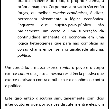
pratica imanente do todo, o próprio sistema, a
própria máquina. Corpo-massa-privado são então
forças, ou melhor,
estados econômicos
, é dizer,
pertencem plenamente a lógica econômica.
Enquanto que sujeito-povo-público são
basicamente um corte e uma superação da
continuidade imanente da economia em uma
lógica heterogênea que para não complicar as
coisas chamaremos, sem originalidade alguma,
política
.
Um corolário: a massa exerce
contra
o povo e o corpo
exerce
contra
o sujeito a mesma resistência passiva que
exerce o privado contra o público e o econômico contra
o político.
Este giro então discutiria simultaneamente com dois
interlocutores que por sua vez discutem entre eles: um