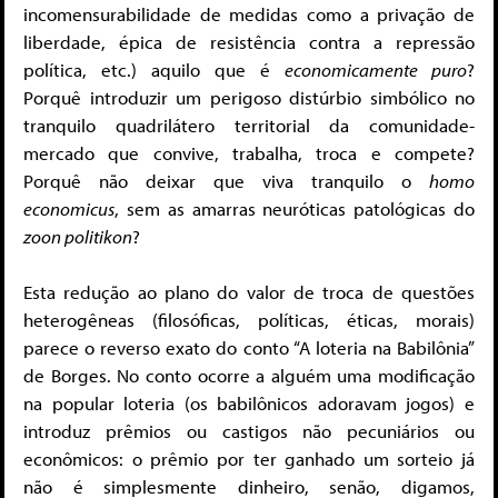
incomensurabilidade de medidas como a privação de
liberdade, épica de resistência contra a repressão
política, etc.) aquilo que é
economicamente puro
?
Porquê introduzir um perigoso distúrbio simbólico no
tranquilo quadrilátero territorial da comunidade-
mercado que convive, trabalha, troca e compete?
Porquê não deixar que viva tranquilo o
homo
economicus
, sem as amarras neuróticas patológicas do
zoon politikon
?
Esta redução ao plano do valor de troca de questões
heterogêneas (filosóficas, políticas, éticas, morais)
parece o reverso exato do conto “A loteria na Babilônia”
de Borges. No conto ocorre a alguém uma modificação
na popular loteria (os babilônicos adoravam jogos) e
introduz prêmios ou castigos não pecuniários ou
econômicos: o prêmio por ter ganhado um sorteio já
não é simplesmente dinheiro, senão, digamos,