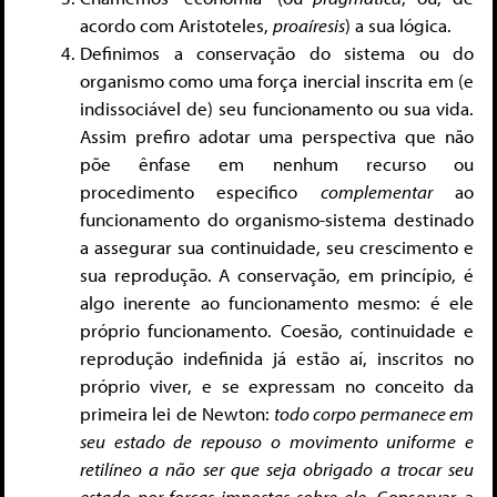
acordo com Aristoteles,
proaíresis
) a sua lógica.
Definimos a conservação do sistema ou do
organismo como uma força inercial inscrita em (e
indissociável de) seu funcionamento ou sua vida.
Assim prefiro adotar uma perspectiva que não
põe ênfase em nenhum recurso ou
procedimento especifico
complementar
ao
funcionamento do organismo-sistema destinado
a assegurar sua continuidade, seu crescimento e
sua reprodução. A conservação, em princípio, é
algo inerente ao funcionamento mesmo: é ele
próprio funcionamento. Coesão, continuidade e
reprodução indefinida já estão aí, inscritos no
próprio viver, e se expressam no conceito da
primeira lei de Newton:
todo corpo permanece em
seu estado de repouso o movimento uniforme e
retilíneo a não ser que seja obrigado a trocar seu
estado por forças impostas sobre ele
. Conservar a