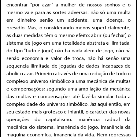
encontrar “por azar” a mulher de nossos sonhos e o
mesmo vale para as sortes adversas: não só uma multa
em dinheiro senão um acidente, uma doença, o
presídio. Mas, o considerando menos superficialmente,
as duas medidas têm o mesmo efeito: abrir (ou fechar) o
sistema de jogo em uma totalidade abstrata e ilimitada,
do tipo “tudo é jogo”, não há nada além de jogo, não há
senão economia e valor de troca, não há senão uma
sequencia ilimitada de jogadas de dados incapazes de
abolir o azar. Primeiro através de uma redução de todo o
complexo universo simbólico a uma mecânica de multas
e compensações; segundo uma ampliação da mecânica
das multas e compensações até fazê-la simular toda a
complexidade do universo simbólico. Jaz aqui então, em
seu estado mais grotesco e infantil, o carácter das novas
operações do capitalismo: imanência radical da
mecânica do sistema, imanência do jogo, imanência da
máquina econômica, imanência da vida. Nem repressão