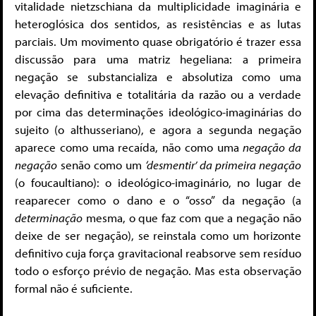
vitalidade nietzschiana da multiplicidade imaginária e
heteroglósica dos sentidos, as resistências e as lutas
parciais. Um movimento quase obrigatório é trazer essa
discussão para uma matriz hegeliana: a primeira
negação se substancializa e absolutiza como uma
elevação definitiva e totalitária da razão ou a verdade
por cima das determinações ideológico-imaginárias do
sujeito (o althusseriano), e agora a segunda negação
aparece como uma recaída, não como uma
negação da
negação
senão como um
‘desmentir’ da primeira negação
(o foucaultiano): o ideológico-imaginário, no lugar de
reaparecer como o dano e o “osso” da negação (a
determinação
mesma, o que faz com que a negação não
deixe de ser negação), se reinstala como um horizonte
definitivo cuja força gravitacional reabsorve sem resíduo
todo o esforço prévio de negação. Mas esta observação
formal não é suficiente.