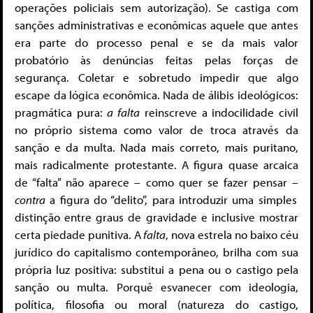
operações policiais sem autorização). Se castiga com
sanções administrativas e econômicas aquele que antes
era parte do processo penal e se da mais valor
probatório às denúncias feitas pelas forças de
segurança. Coletar e sobretudo impedir que algo
escape da lógica econômica. Nada de álibis ideológicos:
pragmática pura:
a falta
reinscreve a indocilidade civil
no próprio sistema como valor de troca através da
sanção e da multa. Nada mais correto, mais puritano,
mais radicalmente protestante. A figura quase arcaica
de “falta” não aparece – como quer se fazer pensar –
contra
a figura do “delito”, para introduzir uma simples
distinção entre graus de gravidade e inclusive mostrar
certa piedade punitiva. A
falta
, nova estrela no baixo céu
jurídico do capitalismo contemporâneo, brilha com sua
própria luz positiva: substitui a pena ou o castigo pela
sanção ou multa. Porquê esvanecer com ideologia,
política, filosofia ou moral (natureza do castigo,