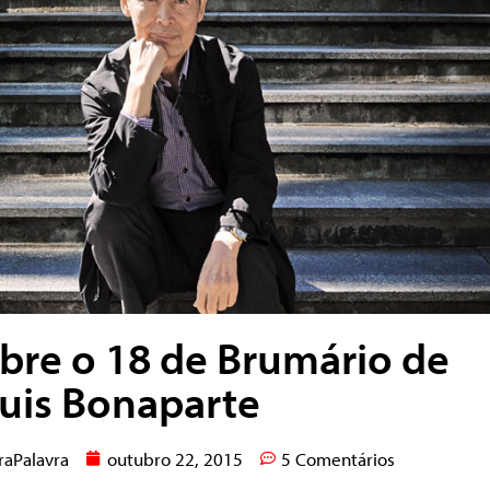
bre o 18 de Brumário de
uis Bonaparte
raPalavra
outubro 22, 2015
5 Comentários