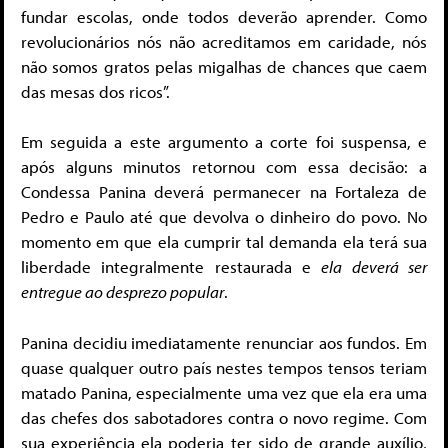
fundar escolas, onde todos deverão aprender. Como
revolucionários nós não acreditamos em caridade, nós
não somos gratos pelas migalhas de chances que caem
das mesas dos ricos”.
Em seguida a este argumento a corte foi suspensa, e
após alguns minutos retornou com essa decisão: a
Condessa Panina deverá permanecer na Fortaleza de
Pedro e Paulo até que devolva o dinheiro do povo. No
momento em que ela cumprir tal demanda ela terá sua
liberdade integralmente restaurada e
ela deverá ser
entregue ao desprezo popular
.
Panina decidiu imediatamente renunciar aos fundos. Em
quase qualquer outro país nestes tempos tensos teriam
matado Panina, especialmente uma vez que ela era uma
das chefes dos sabotadores contra o novo regime. Com
sua experiência ela poderia ter sido de grande auxílio,