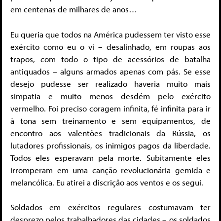
em centenas de milhares de anos…
Eu queria que todos na América pudessem ter visto esse
exército como eu o vi – desalinhado, em roupas aos
trapos, com todo o tipo de acessórios de batalha
antiquados – alguns armados apenas com pás. Se esse
desejo pudesse ser realizado haveria muito mais
simpatia e muito menos desdém pelo exército
vermelho. Foi preciso coragem infinita, fé infinita para ir
à tona sem treinamento e sem equipamentos, de
encontro aos valentões tradicionais da Rússia, os
lutadores profissionais, os inimigos pagos da liberdade.
Todos eles esperavam pela morte. Subitamente eles
irromperam em uma canção revolucionária gemida e
melancólica. Eu atirei a discrição aos ventos e os segui.
Soldados em exércitos regulares costumavam ter
desprezo pelos trabalhadores das cidades – os soldados