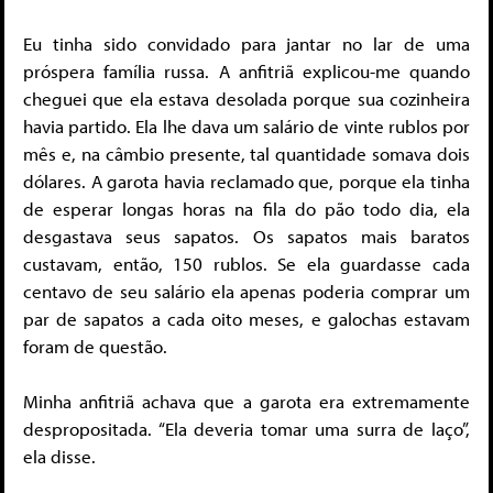
Eu tinha sido convidado para jantar no lar de uma
próspera família russa. A anfitriã explicou-me quando
cheguei que ela estava desolada porque sua cozinheira
havia partido. Ela lhe dava um salário de vinte rublos por
mês e, na câmbio presente, tal quantidade somava dois
dólares. A garota havia reclamado que, porque ela tinha
de esperar longas horas na fila do pão todo dia, ela
desgastava seus sapatos. Os sapatos mais baratos
custavam, então, 150 rublos. Se ela guardasse cada
centavo de seu salário ela apenas poderia comprar um
par de sapatos a cada oito meses, e galochas estavam
foram de questão.
Minha anfitriã achava que a garota era extremamente
despropositada. “Ela deveria tomar uma surra de laço”,
ela disse.