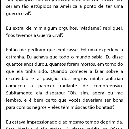
seriam tão estúpidos na América a ponto de ter uma
guerra civil”.
Eu extrai de mim algum orgulhos. “Madame”, repliquei,
“nós tivemos a Guerra Civil”.
Então me pediram que explicasse. Foi uma experiência
estranha. Eu achava que todo o mundo sabia. Eu disse
quantos anos durou, quantos foram mortos, em torno do
que ela tinha sido. Quando comecei a falar sobre a
escravidão e a posição dos negros minha anfitrião
começou a parecer radiante de compreensão.
Subitamente ela disparou: “Oh, sim, agora eu me
lembro, e é bem certo que vocês deveriam ser bons
para com os negros – eles têm músicas tão bonitas!”.
Eu estava impressionado e ao mesmo tempo deprimida.
Essa história é tão típica. A classe média na Rússia