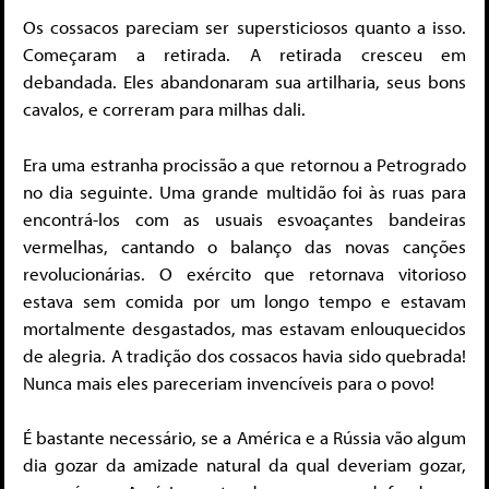
Os cossacos pareciam ser supersticiosos quanto a isso.
Começaram a retirada. A retirada cresceu em
debandada. Eles abandonaram sua artilharia, seus bons
cavalos, e correram para milhas dali.
Era uma estranha procissão a que retornou a Petrogrado
no dia seguinte. Uma grande multidão foi às ruas para
encontrá-los com as usuais esvoaçantes bandeiras
vermelhas, cantando o balanço das novas canções
revolucionárias. O exército que retornava vitorioso
estava sem comida por um longo tempo e estavam
mortalmente desgastados, mas estavam enlouquecidos
de alegria. A tradição dos cossacos havia sido quebrada!
Nunca mais eles pareceriam invencíveis para o povo!
É bastante necessário, se a América e a Rússia vão algum
dia gozar da amizade natural da qual deveriam gozar,