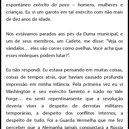
espontâneo
exército do povo
– homens, mulheres e
crianças. Eu vi um garoto em tal exército com não mais
de dez anos de idade.
Nós estávamos parados aos pés da Duma municipal, e
um de seus membros, um Cadete, me disse: “Veja os
vândalos… eles vão correr como ovelhas. Você acha que
esses moleques podem lutar?”.
Eu não respondi. Eu estava pensando em muitas coisas,
coisas de tempos atrás, que haviam causado profunda
impressão em minha infância. Pela primeira vez eu vi
Washington e seu exército faminto e irado no Vale
Forge… eu senti repentinamente que a revolução
deveria viver a despeito de derrotas militares
temporárias, a despeito dos conflitos internos, a
despeito de tudo. Foi a Guarda Vermelha que me fez
perceber que a Alemanha jamais conquistará a Rússia