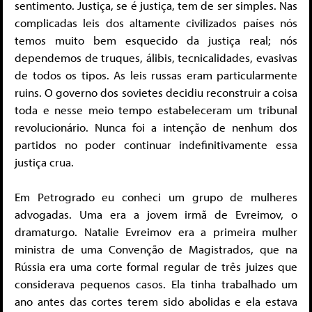
sentimento. Justiça, se é justiça, tem de ser simples. Nas
complicadas leis dos altamente civilizados países nós
temos muito bem esquecido da justiça real; nós
dependemos de truques, álibis, tecnicalidades, evasivas
de todos os tipos. As leis russas eram particularmente
ruins. O governo dos sovietes decidiu reconstruir a coisa
toda e nesse meio tempo estabeleceram um tribunal
revolucionário. Nunca foi a intenção de nenhum dos
partidos no poder continuar indefinitivamente essa
justiça crua.
Em Petrogrado eu conheci um grupo de mulheres
advogadas. Uma era a jovem irmã de Evreimov, o
dramaturgo. Natalie Evreimov era a primeira mulher
ministra de uma Convenção de Magistrados, que na
Rússia era uma corte formal regular de três juizes que
considerava pequenos casos. Ela tinha trabalhado um
ano antes das cortes terem sido abolidas e ela estava