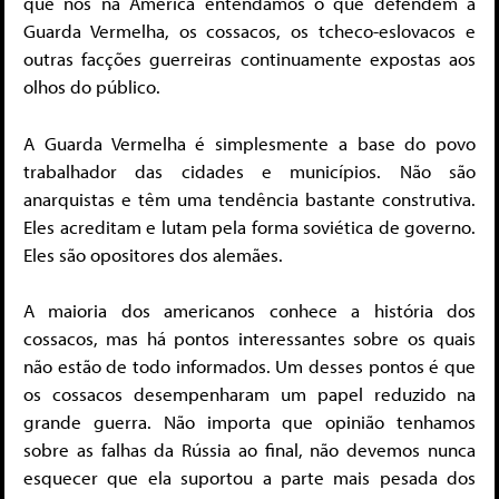
que nós na América entendamos o que defendem a
Guarda Vermelha, os cossacos, os tcheco-eslovacos e
outras facções guerreiras continuamente expostas aos
olhos do público.
A Guarda Vermelha é simplesmente a base do povo
trabalhador das cidades e municípios. Não são
anarquistas e têm uma tendência bastante construtiva.
Eles acreditam e lutam pela forma soviética de governo.
Eles são opositores dos alemães.
A maioria dos americanos conhece a história dos
cossacos, mas há pontos interessantes sobre os quais
não estão de todo informados. Um desses pontos é que
os cossacos desempenharam um papel reduzido na
grande guerra. Não importa que opinião tenhamos
sobre as falhas da Rússia ao final, não devemos nunca
esquecer que ela suportou a parte mais pesada dos