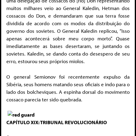
uma delegação de cossacos do [rio] Don representando
muitos milhares veio ao General Kaledin, Hetman dos
cossacos do Don, e demandaram que sua terra fosse
dividida de acordo com os modos da distribuição do
governo dos sovietes. O General Kaledin replicou, “Isso
apenas acontecerá sobre meu corpo morto”. Quase
imediatamente as bases desertaram, se juntando os
sovietes. Kaledin, se dando conta do desespero de seu
erro, estourou seus próprios miolos.
O general Semionov foi recentemente expulso da
Sibéria, seus homens matando seus oficiais e indo para o
lado dos bolcheviques. A espinha dorsal do movimento
cossaco parecia ter sido quebrada.
CAPÍTULO XIX:
TRIBUNAL REVOLUCIONÁRIO