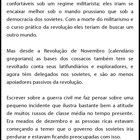
confortáveis sob um regime militarista; eles iriam se
encaixar melhor sob o mando prussiano que sob a
democracia dos sovietes. Com a morte do militarismo e
o curso prático da revolução eles teriam de buscar um
outro mundo.
Mas desde a Revolução de Novembro [calendário
gregoriano] as bases dos cossacos também tem se
revoltado conta seus latifundiários e exploradores, e
agora têm delegados nos sovietes, e são ao menos
apoiadores passivos da revolução.
Escrever sobre a guerra civil me faz pensar sobre uma
pequeno incidente que ilustra bastante bem a atitude
de muitos russos de classe média no tempo presente.
Era meados de dezembro e as pessoas ricas estavam
começando a temer que o governo dos sovietes iria
perdurar e estavam ficando preocupadas com isso.