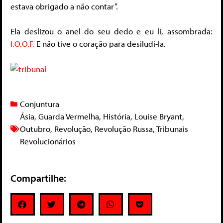
estava obrigado a não contar”.
Ela deslizou o anel do seu dedo e eu li, assombrada:
I.O.O.F.
E não tive o coração para desiludi-la.
Conjuntura
Ásia
,
Guarda Vermelha
,
História
,
Louise Bryant
,
Outubro
,
Revolução
,
Revolução Russa
,
Tribunais
Revolucionários
Compartilhe: