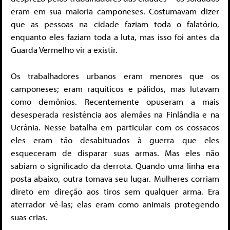
eram em sua maioria camponeses. Costumavam dizer
que as pessoas na cidade faziam toda o falatório,
enquanto eles faziam toda a luta, mas isso foi antes da
Guarda Vermelho vir a existir.
Os trabalhadores urbanos eram menores que os
camponeses; eram raquíticos e pálidos, mas lutavam
como demônios. Recentemente opuseram a mais
desesperada resistência aos alemães na Finlândia e na
Ucrânia. Nesse batalha em particular com os cossacos
eles eram tão desabituados à guerra que eles
esqueceram de disparar suas armas. Mas eles não
sabiam o significado da derrota. Quando uma linha era
posta abaixo, outra tomava seu lugar. Mulheres corriam
direto em direção aos tiros sem qualquer arma. Era
aterrador vê-las; elas eram como animais protegendo
suas crias.