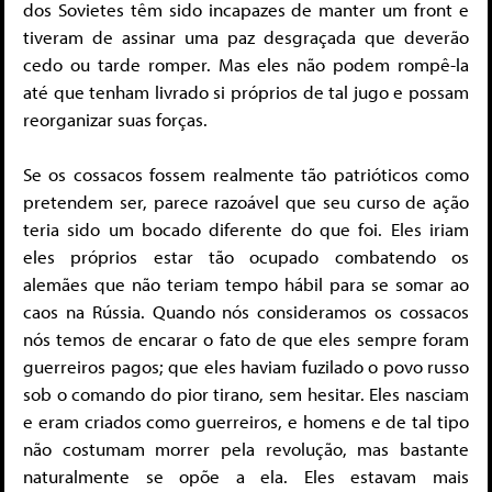
dos Sovietes têm sido incapazes de manter um front e
tiveram de assinar uma paz desgraçada que deverão
cedo ou tarde romper. Mas eles não podem rompê-la
até que tenham livrado si próprios de tal jugo e possam
reorganizar suas forças.
Se os cossacos fossem realmente tão patrióticos como
pretendem ser, parece razoável que seu curso de ação
teria sido um bocado diferente do que foi. Eles iriam
eles próprios estar tão ocupado combatendo os
alemães que não teriam tempo hábil para se somar ao
caos na Rússia. Quando nós consideramos os cossacos
nós temos de encarar o fato de que eles sempre foram
guerreiros pagos; que eles haviam fuzilado o povo russo
sob o comando do pior tirano, sem hesitar. Eles nasciam
e eram criados como guerreiros, e homens e de tal tipo
não costumam morrer pela revolução, mas bastante
naturalmente se opõe a ela. Eles estavam mais