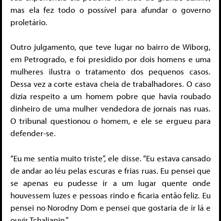
mas ela fez todo o possível para afundar o governo
proletário.
Outro julgamento, que teve lugar no bairro de Wiborg,
em Petrogrado, e foi presidido por dois homens e uma
mulheres ilustra o tratamento dos pequenos casos.
Dessa vez a corte estava cheia de trabalhadores. O caso
dizia respeito a um homem pobre que havia roubado
dinheiro de uma mulher vendedora de jornais nas ruas.
O tribunal questionou o homem, e ele se ergueu para
defender-se.
“Eu me sentia muito triste”, ele disse. “Eu estava cansado
de andar ao léu pelas escuras e frias ruas. Eu pensei que
se apenas eu pudesse ir a um lugar quente onde
houvessem luzes e pessoas rindo e ficaria então feliz. Eu
pensei no Norodny Dom e pensei que gostaria de ir lá e
ouvir Tchaliapin.”