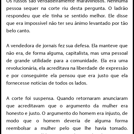
Os russos são verdadeiramente maravilhosos. Nenhuma
pessoa sequer na corte riu desta pergunta. O ladrão
respondeu que ele tinha se sentido melhor. Ele disse
que era impossível não ter seu ânimo levantado por tão
belo canto.
A vendedora de jornais fez sua defesa. Ela manteve que
não era, de forma alguma, capitalista, mas uma pessoal
de grande utilidade para a comunidade. Ela era uma
revolucionária, ela acreditava na liberdade de expressão
e por conseguinte ela pensou que era justo que ela
fornecesse notícias de todos os lados.
A corte foi suspensa. Quando retornaram anunciaram
que acreditavam que o argumento da mulher era
honesto e justo. O argumento do homem era injusto, de
modo que o homem deveria de alguma forma
reembolsar a mulher pelo que lhe havia tomado.