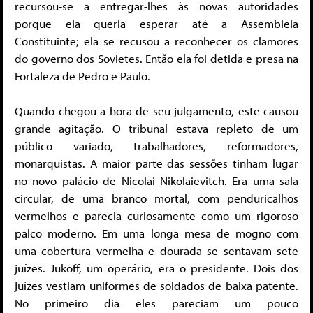
recursou-se a entregar-lhes às novas autoridades
porque ela queria esperar até a Assembleia
Constituinte; ela se recusou a reconhecer os clamores
do governo dos Sovietes. Então ela foi detida e presa na
Fortaleza de Pedro e Paulo.
Quando chegou a hora de seu julgamento, este causou
grande agitação. O tribunal estava repleto de um
público variado, trabalhadores, reformadores,
monarquistas. A maior parte das sessões tinham lugar
no novo palácio de Nicolai Nikolaievitch. Era uma sala
circular, de uma branco mortal, com penduricalhos
vermelhos e parecia curiosamente como um rigoroso
palco moderno. Em uma longa mesa de mogno com
uma cobertura vermelha e dourada se sentavam sete
juízes. Jukoff, um operário, era o presidente. Dois dos
juízes vestiam uniformes de soldados de baixa patente.
No primeiro dia eles pareciam um pouco