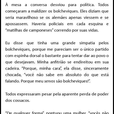
À mesa a conversa desviou para política. Todos
começaram a maldizer os bolcheviques. Eles diziam que
seria maravilhoso se os alemães apenas viessem e se
apossassem. Haveria policiais em cada esquina e
“matilhas de camponeses” correndo por suas vidas.
Eu disse que tinha uma grande simpatia pelos
bolcheviques, porque me pareciam ser o único partido
com espinha dorsal o bastante para tentar dar ao povo o
que desejavam. Minha anfitrião se endireitou em sua
cadeira. “Porque, minha cara”, ela disse, sinceramente
chocada, “você não sabe em absoluto do que está
falando. Porque meu
servos
são bolcheviques!”.
Todos expressaram pesar pela aparente perda de poder
dos cossacos.
“De qualquer forma”, pontuou uma mulher, “vocês não