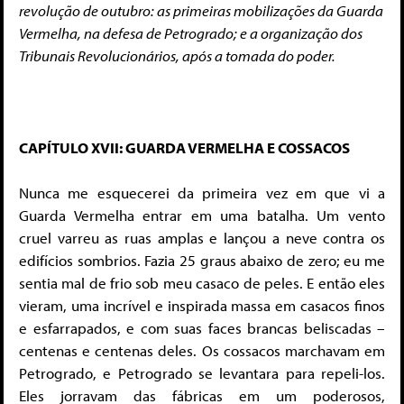
revolução de outubro: as primeiras mobilizações da Guarda
Vermelha, na defesa de Petrogrado; e a organização dos
Tribunais Revolucionários, após a tomada do poder.
CAPÍTULO XVII:
GUARDA VERMELHA E COSSACOS
Nunca me esquecerei da primeira vez em que vi a
Guarda Vermelha entrar em uma batalha. Um vento
cruel varreu as ruas amplas e lançou a neve contra os
edifícios sombrios. Fazia 25 graus abaixo de zero; eu me
sentia mal de frio sob meu casaco de peles. E então eles
vieram, uma incrível e inspirada massa em casacos finos
e esfarrapados, e com suas faces brancas beliscadas –
centenas e centenas deles. Os cossacos marchavam em
Petrogrado, e Petrogrado se levantara para repeli-los.
Eles jorravam das fábricas em um poderosos,