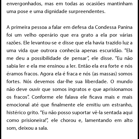
envergonhados, mas em todas as ocasiões mantinham
uma pose e uma dignidade surpreendentes.
A primeira pessoa a falar em defesa da Condessa Panina
foi um velho operário que era grato a ela por várias
razões. Ele levantou-se e disse que ela havia trazido luz a
uma vida que outrora conhecia apenas escuridão. “Ela
me deu a possibilidade de pensar”, ele disse. “Eu não
sabia ler e ela me ensinou a ler. Então ela era forte e nós
éramos fracos. Agora ela é fraca e nós (as massas) somos
fortes. Nós devemos dar-lhe sua liberdade. O mundo
não deve ouvir que somos ingratos e que aprisionamos
os fracos”. Conforme ele falava ele ficava mais e mais
emocional até que finalmente ele emitiu um estranho,
histérico grito. “Eu não posso suportar vê-la sentada aqui
como prisioneira!”, ele chorou e, lamentando em alto
som, deixou a sala.