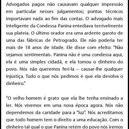
Advogados pagos não causavam qualquer impressão
em particular nesses julgamentos; pontos técnicos
importavam nada ao fim das contas. O advogado mais
inteligente da Condessa Panina entediava terrivelmente
sua plateia. O último orador era uma ardente garoto de
uma das fábricas de Petrogrado. Ele não poderia ter
mais de 18 anos de idade. Ele disse com efeito: “Não
sejamos sentimentais. Panina não é uma condessa aqui,
ela é uma simples cidadã, e ela tomou o dinheiro do
povo. Nós não queremos feri-la – causar-lhe qualquer
injustiça. Tudo o que nós pedimos é que ela devolva o
dinheiro.”
“O velho homem é grato que ela lhe tenha ensinado a
ler. Nós vivemos em uma nova época agora. Nós não
dependemos da caridade para a “luz”. Nós acreditamos
que todo homem tem o direito a uma educação. Com o
dinheiro tal qual o que Panina retém do povo nós iremos