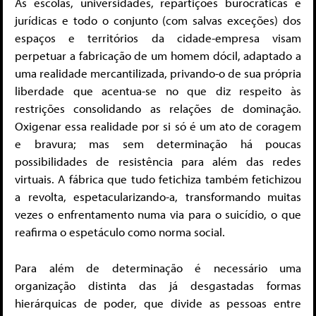
As escolas, universidades, repartições burocráticas e
jurídicas e todo o conjunto (com salvas exceções) dos
espaços e territórios da cidade-empresa visam
perpetuar a fabricação de um homem dócil, adaptado a
uma realidade mercantilizada, privando-o de sua própria
liberdade que acentua-se no que diz respeito às
restrições consolidando as relações de dominação.
Oxigenar essa realidade por si só é um ato de coragem
e bravura; mas sem determinação há poucas
possibilidades de resistência para além das redes
virtuais. A fábrica que tudo fetichiza também fetichizou
a revolta, espetacularizando-a, transformando muitas
vezes o enfrentamento numa via para o suicídio, o que
reafirma o espetáculo como norma social.
Para além de determinação é necessário uma
organização distinta das já desgastadas formas
hierárquicas de poder, que divide as pessoas entre