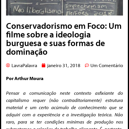
Conservadorismo em Foco: Um
filme sobre a ideologia
burguesa e suas formas de
dominação
LavraPalavra
janeiro 31, 2018
Um Comentário
Por Arthur Moura
Pensar a comunicação neste contexto asfixiante do
capitalismo requer (não contraditoriamente) estrutura
material e um certo acúmulo de conhecimento que se
adquiri com a experiência e a investigação teórica. Não
raro, para se ter condições mínimas de produção nos
submetemos a relações de trabalho alienante. É, portanto,