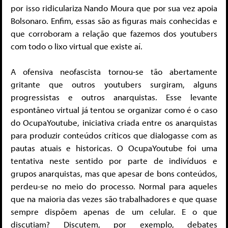
por isso ridiculariza Nando Moura que por sua vez apoia
Bolsonaro. Enfim, essas são as figuras mais conhecidas e
que corroboram a relação que fazemos dos youtubers
com todo o lixo virtual que existe aí.
A ofensiva neofascista tornou-se tão abertamente
gritante que outros youtubers surgiram, alguns
progressistas e outros anarquistas. Esse levante
espontâneo virtual já tentou se organizar como é o caso
do OcupaYoutube, iniciativa criada entre os anarquistas
para produzir conteúdos críticos que dialogasse com as
pautas atuais e historicas. O OcupaYoutube foi uma
tentativa neste sentido por parte de indivíduos e
grupos anarquistas, mas que apesar de bons conteúdos,
perdeu-se no meio do processo. Normal para aqueles
que na maioria das vezes são trabalhadores e que quase
sempre dispõem apenas de um celular. E o que
discutiam? Discutem, por exemplo, debates