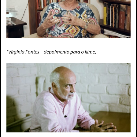
(Vírginia Fontes – depoimento para o filme)