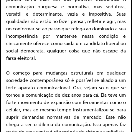
comunicação burguesa é normativa, mas sedutora,
versátil e determinante, vazia e impositiva. Suas
qualidades não estão no fazer pensar, refletir e agir, mas
no conformar-se ao passo que relega ao dominado a sua
incompetência por manter-se nessa condição e
cinicamente oferece como saída um candidato liberal ou
social democrata, qualquer coisa que não escape da
farsa eleitoral.
O começo para mudanças estruturais em qualquer
sociedade contemporânea só é possível se aliado a um
forte aparato comunicacional. Ora, vejam só o que se
tornou a comunicação de dez anos para cá. Ela teve um
forte movimento de expansão com ferramentas como o
celular, mas ao mesmo tempo instrumentalizou-se para
suprir demandas normativas de mercado. Esse não
chega a ser o dilema da comunicação. Isso apenas faz
parte de uma contradição própria do sistema capitalista.