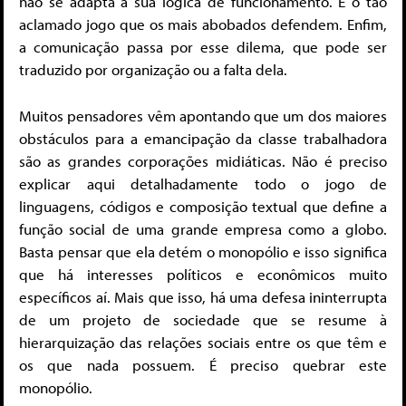
não se adapta à sua lógica de funcionamento. É o tão
aclamado jogo que os mais abobados defendem. Enfim,
a comunicação passa por esse dilema, que pode ser
traduzido por organização ou a falta dela.
Muitos pensadores vêm apontando que um dos maiores
obstáculos para a emancipação da classe trabalhadora
são as grandes corporações midiáticas. Não é preciso
explicar aqui detalhadamente todo o jogo de
linguagens, códigos e composição textual que define a
função social de uma grande empresa como a globo.
Basta pensar que ela detém o monopólio e isso significa
que há interesses políticos e econômicos muito
específicos aí. Mais que isso, há uma defesa ininterrupta
de um projeto de sociedade que se resume à
hierarquização das relações sociais entre os que têm e
os que nada possuem. É preciso quebrar este
monopólio.