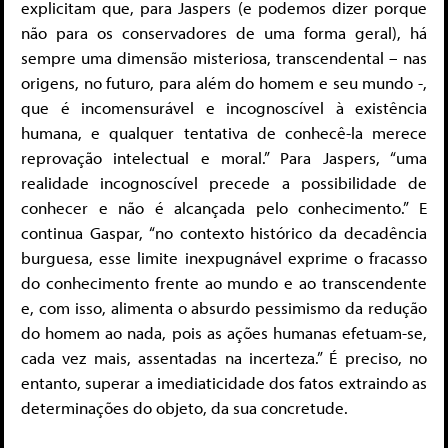
explicitam que, para Jaspers (e podemos dizer porque
não para os conservadores de uma forma geral), há
sempre uma dimensão misteriosa, transcendental – nas
origens, no futuro, para além do homem e seu mundo -,
que é incomensurável e incognoscível à existência
humana, e qualquer tentativa de conhecê-la merece
reprovação intelectual e moral.” Para Jaspers, “uma
realidade incognoscível precede a possibilidade de
conhecer e não é alcançada pelo conhecimento.” E
continua Gaspar, “no contexto histórico da decadência
burguesa, esse limite inexpugnável exprime o fracasso
do conhecimento frente ao mundo e ao transcendente
e, com isso, alimenta o absurdo pessimismo da redução
do homem ao nada, pois as ações humanas efetuam-se,
cada vez mais, assentadas na incerteza.” É preciso, no
entanto, superar a imediaticidade dos fatos extraindo as
determinações do objeto, da sua concretude.