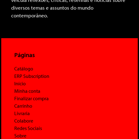
diversos temas e assuntos do mundo
contemporâneo.
Páginas
Catálogo
ERP Subscription
Início
Minha conta
Finalizar compra
Carrinho
Livraria
Colabore
Redes Sociais
Sobre