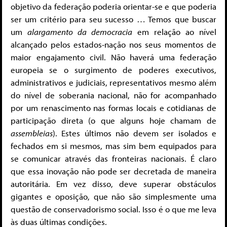
objetivo da federação poderia orientar-se e que poderia
ser um critério para seu sucesso … Temos que buscar
um
alargamento da democracia
em relação ao nível
alcançado pelos estados-nação nos seus momentos de
maior engajamento civil. Não haverá uma federação
europeia se o surgimento de poderes executivos,
administrativos e judiciais, representativos mesmo além
do nível de soberania nacional, não for acompanhado
por um renascimento nas formas locais e cotidianas de
participação direta (o que alguns hoje chamam de
assembleias
). Estes últimos não devem ser isolados e
fechados em si mesmos, mas sim bem equipados para
se comunicar através das fronteiras nacionais. É claro
que essa inovação não pode ser decretada de maneira
autoritária. Em vez disso, deve superar obstáculos
gigantes e oposição, que não são simplesmente uma
questão de conservadorismo social. Isso é o que me leva
às duas últimas condições.