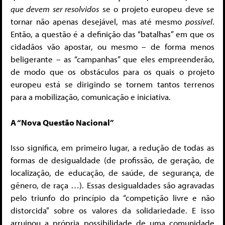
que devem ser resolvidos
se o projeto europeu deve se
tornar não apenas desejável, mas até mesmo
possível
.
Então, a questão é a definição das “batalhas” em que os
cidadãos vão apostar, ou mesmo – de forma menos
beligerante – as “campanhas” que eles empreenderão,
de modo que os obstáculos para os quais o projeto
europeu está se dirigindo se tornem tantos terrenos
para a mobilização, comunicação e iniciativa.
A “Nova Questão Nacional”
Isso significa, em primeiro lugar, a redução de todas as
formas de desigualdade (de profissão, de geração, de
localização, de educação, de saúde, de segurança, de
gênero, de raça …). Essas desigualdades são agravadas
pelo triunfo do princípio da “competição livre e não
distorcida” sobre os valores da solidariedade. E isso
arruinou a própria possibilidade de uma comunidade