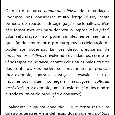
O quarto é uma
demanda efetiva
de refundação.
Podemos nos considerar muito longe disso, neste
período de reação e desagregação nacionalistas. Mas
não temos motivos para decretá-lo impossível
a priori
.
Esta refundação não pode simplesmente ser uma
questão de sentimentos pró-europeus ou delegação de
poder aos governos. Em vez disso, precisamos de
movimentos coletivos
envolvendo os cidadãos, com seus
vários tipos de herança, capazes de unir as mãos através
das fronteiras. Eles podem ser movimentos de
protesto
(por exemplo, contra a injustiça e a evasão fiscal) ou
movimentos que começam
revoluções culturais
irresistíveis
(por exemplo, uma transformação dos modos
autodestrutivos de produção e consumo).
Finalmente, a quinta condição – que tenta reunir os
quatro anteriores – é a definição dos
problemas políticos