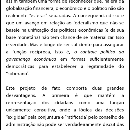
assim também uma forma de reconhecer que, na era da
globalização financeira, o econômico e o político não são
realmente “esferas” separadas. A consequência disso é
que um avanço em relação ao federalismo que não se
baseie na unificação das políticas econômicas (e da sua
base monetária) não tem chance de se materializar. Isso
é verdade. Mas é longe de ser suficiente para assegurar
a função recíproca, isto é,
o controle político da
governança econômica
em formas suficientemente
democráticas para estabelecer a legitimidade do
“soberano”.
Este projeto, de fato, comporta duas grandes
desvantagens. A primeira é que mantém a
representação dos cidadãos como uma função
unicamente consultiva, onde a lógica das decisões
“exigidas” pela conjuntura e “ratificada” pelo conselho de
administração não pode ser verdadeiramente discutidas