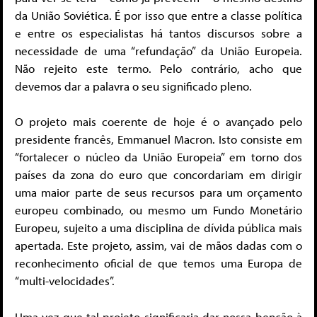
da União Soviética. É por isso que entre a classe política
e entre os especialistas há tantos discursos sobre a
necessidade de uma “refundação” da União Europeia.
Não rejeito este termo. Pelo contrário, acho que
devemos dar a palavra o seu significado pleno.
O projeto mais coerente de hoje é o avançado pelo
presidente francês, Emmanuel Macron. Isto consiste em
“fortalecer o núcleo da União Europeia” em torno dos
países da zona do euro que concordariam em dirigir
uma maior parte de seus recursos para um orçamento
europeu combinado, ou mesmo um Fundo Monetário
Europeu, sujeito a uma disciplina de dívida pública mais
apertada. Este projeto, assim, vai de mãos dadas com o
reconhecimento oficial de que temos uma Europa de
“multi-velocidades”.
Uma vez que tal projeto significaria dar nossa benção à