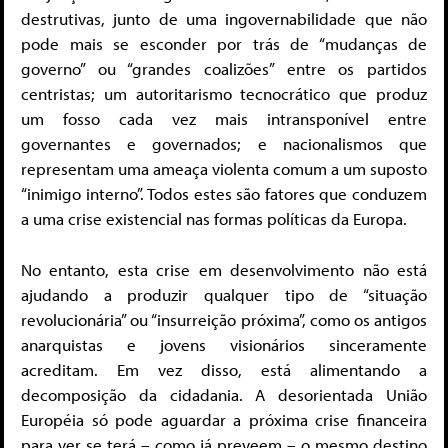
destrutivas, junto de uma ingovernabilidade que não
pode mais se esconder por trás de “mudanças de
governo” ou “grandes coalizões” entre os partidos
centristas; um autoritarismo tecnocrático que produz
um fosso cada vez mais intransponível entre
governantes e governados; e nacionalismos que
representam uma ameaça violenta comum a um suposto
“inimigo interno”. Todos estes são fatores que conduzem
a uma crise existencial nas formas políticas da Europa.
No entanto, esta crise em desenvolvimento não está
ajudando a produzir qualquer tipo de “situação
revolucionária” ou “insurreição próxima”, como os antigos
anarquistas e jovens visionários sinceramente
acreditam. Em vez disso, está alimentando a
decomposição da cidadania. A desorientada União
Européia só pode aguardar a próxima crise financeira
para ver se terá – como já preveem – o mesmo destino