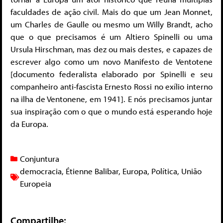
faculdades de ação civil. Mais do que um Jean Monnet,
um Charles de Gaulle ou mesmo um Willy Brandt, acho
que o que precisamos é um Altiero Spinelli ou uma
Ursula Hirschman, mas dez ou mais destes, e capazes de
escrever algo como um novo Manifesto de Ventotene
[documento federalista elaborado por Spinelli e seu
companheiro anti-fascista Ernesto Rossi no exílio interno
na ilha de Ventonene, em 1941]. E nós precisamos juntar
sua inspiração com o que o mundo está esperando hoje
da Europa.
Conjuntura
democracia
,
Étienne Balibar
,
Europa
,
Política
,
União
Europeia
Compartilhe: