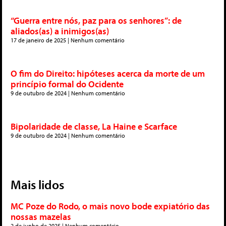
“Guerra entre nós, paz para os senhores”: de
aliados(as) a inimigos(as)
17 de janeiro de 2025
Nenhum comentário
O fim do Direito: hipóteses acerca da morte de um
princípio formal do Ocidente
9 de outubro de 2024
Nenhum comentário
Bipolaridade de classe, La Haine e Scarface
9 de outubro de 2024
Nenhum comentário
Mais lidos
MC Poze do Rodo, o mais novo bode expiatório das
nossas mazelas
2 de junho de 2025
Nenhum comentário