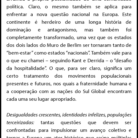
política. Claro, o mesmo também se aplica para
enfrentar a nova questão nacional na Europa. Este
continente é herdeiro de uma longa história de
dominação e antagonismo, mas também foi
completamente transformado, uma vez que os estados
dos dois lados do Muro de Berlim ser tornaram tanto de
“bem-estar” como estados “nacionais”. Também vale para
o que eu chamei – seguindo Kant e Derrida – o “desafio
da hospitalidade”. O que, para ser claro, significa um
certo tratamento dos movimentos populacionais
presentes e futuros, nos quais a fraternidade humana e
a cooperação com as nações do Sul Global encontram
cada uma seu lugar apropriado.
Desigualdades crescentes, identidades infelizes, populações
terceirizadas:
tantas questões que devem ser
confrontadas para impulsionar um avanço coletivo e
tornar a Europa um ator histórico que reúna múltiplas