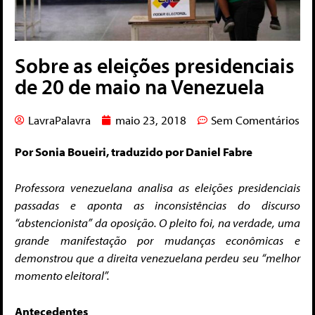
Sobre as eleições presidenciais
de 20 de maio na Venezuela
LavraPalavra
maio 23, 2018
Sem Comentários
Por Sonia Boueiri, traduzido por Daniel Fabre
Professora venezuelana analisa as eleições presidenciais
passadas e aponta as inconsistências do discurso
“abstencionista” da oposição. O pleito foi, na verdade, uma
grande manifestação por mudanças econômicas e
demonstrou que a direita venezuelana perdeu seu “melhor
momento eleitoral”.
Antecedentes