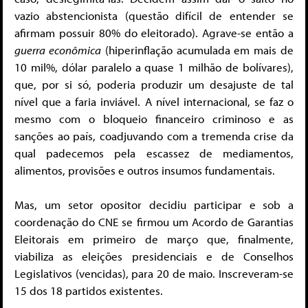
vazio abstencionista (questão difícil de entender se
afirmam possuir 80% do eleitorado). Agrave-se então a
guerra econômica
(hiperinflação acumulada em mais de
10 mil%, dólar paralelo a quase 1 milhão de bolívares),
que, por si só, poderia produzir um desajuste de tal
nível que a faria inviável. A nível internacional, se faz o
mesmo com o bloqueio financeiro criminoso e as
sanções ao país, coadjuvando com a tremenda crise da
qual padecemos pela escassez de mediamentos,
alimentos, provisões e outros insumos fundamentais.
Mas, um setor opositor decidiu participar e sob a
coordenação do CNE se firmou um Acordo de Garantias
Eleitorais em primeiro de março que, finalmente,
viabiliza as eleições presidenciais e de Conselhos
Legislativos (vencidas), para 20 de maio. Inscreveram-se
15 dos 18 partidos existentes.