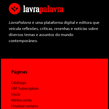
LavraPalavra
é uma plataforma digital e editora que
veicula reflexões, críticas, resenhas e notícias sobre
diversos temas e assuntos do mundo
contemporâneo.
Páginas
Catálogo
ERP Subscription
Início
Minha conta
Finalizar compra