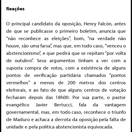
Reações
O principal candidato da oposição, Henry Falcón, antes
de que se publicasse o primeiro boletim, anuncia que
“não reconhece as eleições”, bom, “na verdade não
houve, são uma farsa”, mas que, em todo caso, “venceu o
abstencionismo”, e que pedirá que se repitam “por volta
de outubro”. Seus argumentos tinham a ver com a
suposta compra de votos, com a existência de alguns
pontos de verificação partidária chamados “pontos
vermelhos” a menos de 200 metros dos centros
eleitorais, e ao fato de que alguns centros de votação
fecharam depois das 18h00. Por sua parte, o pastor
evangélico Javier Bertucci, fala da vantagem
governamental, mas, em todo caso, reconhece o triunfo
de Maduro e achaca a derrota da oposição pela falta de
unidade e pela política abstencionista equivocada.