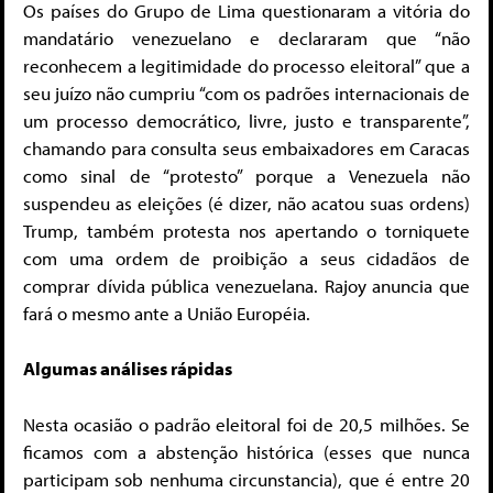
Os países do Grupo de Lima questionaram a vitória do
mandatário venezuelano e declararam que “não
reconhecem a legitimidade do processo eleitoral” que a
seu juízo não cumpriu “com os padrões internacionais de
um processo democrático, livre, justo e transparente”,
chamando para consulta seus embaixadores em Caracas
como sinal de “protesto” porque a Venezuela não
suspendeu as eleições (é dizer, não acatou suas ordens)
Trump, também protesta nos apertando o torniquete
com uma ordem de proibição a seus cidadãos de
comprar dívida pública venezuelana. Rajoy anuncia que
fará o mesmo ante a União Européia.
Algumas análises rápidas
Nesta ocasião o padrão eleitoral foi de 20,5 milhões. Se
ficamos com a abstenção histórica (esses que nunca
participam sob nenhuma circunstancia), que é entre 20