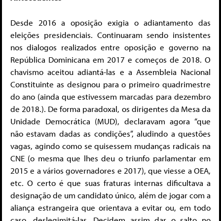
Desde 2016 a oposição exigia o adiantamento das
eleições presidenciais. Continuaram sendo insistentes
nos dialogos realizados entre oposição e governo na
República Dominicana em 2017 e começos de 2018. O
chavismo aceitou adiantá-las e a Assembleia Nacional
Constituinte as designou para o primeiro quadrimestre
do ano (ainda que estivessem marcadas para dezembro
de 2018.). De forma paradoxal, os dirigentes da Mesa da
Unidade Democrática (MUD), declaravam agora “que
não estavam dadas as condições”, aludindo a questões
vagas, agindo como se quisessem mudanças radicais na
CNE (o mesma que lhes deu o triunfo parlamentar em
2015 e a vários governadores e 2017), que viesse a OEA,
etc. O certo é que suas fraturas internas dificultava a
designação de um candidato único, além de jogar com a
aliança estrangeira que orientava a evitar ou, em todo
caso, deslegimitá-las. Decidem assim dar o salto no