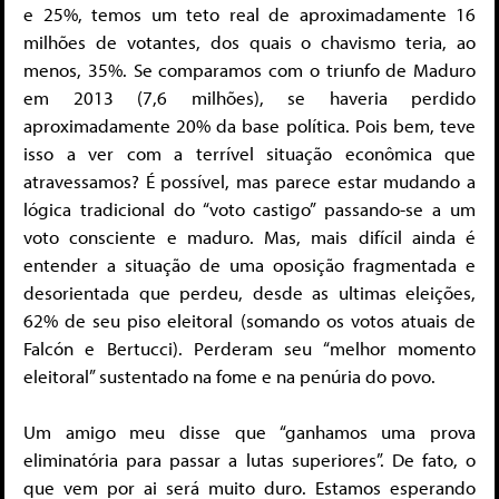
e 25%, temos um teto real de aproximadamente 16
milhões de votantes, dos quais o chavismo teria, ao
menos, 35%. Se comparamos com o triunfo de Maduro
em 2013 (7,6 milhões), se haveria perdido
aproximadamente 20% da base política. Pois bem, teve
isso a ver com a terrível situação econômica que
atravessamos? É possível, mas parece estar mudando a
lógica tradicional do “voto castigo” passando-se a um
voto consciente e maduro. Mas, mais difícil ainda é
entender a situação de uma oposição fragmentada e
desorientada que perdeu, desde as ultimas eleições,
62% de seu piso eleitoral (somando os votos atuais de
Falcón e Bertucci). Perderam seu “melhor momento
eleitoral” sustentado na fome e na penúria do povo.
Um amigo meu disse que “ganhamos uma prova
eliminatória para passar a lutas superiores”. De fato, o
que vem por ai será muito duro. Estamos esperando