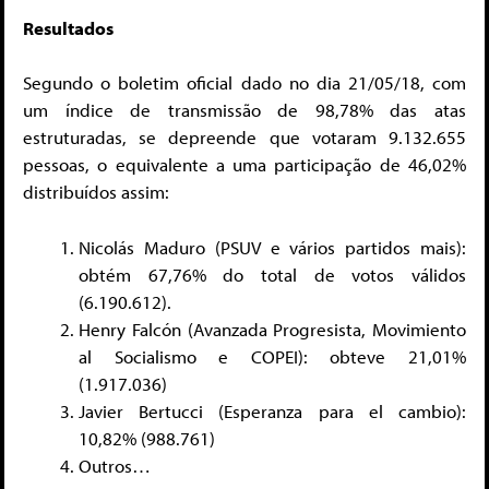
Resultados
Segundo o boletim oficial dado no dia 21/05/18, com
um índice de transmissão de 98,78% das atas
estruturadas, se depreende que votaram 9.132.655
pessoas, o equivalente a uma participação de 46,02%
distribuídos assim:
Nicolás Maduro (PSUV e vários partidos mais):
obtém 67,76% do total de votos válidos
(6.190.612).
Henry Falcón (Avanzada Progresista, Movimiento
al Socialismo e COPEI): obteve 21,01%
(1.917.036)
Javier Bertucci (Esperanza para el cambio):
10,82% (988.761)
Outros…