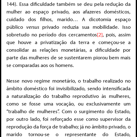
144). Essa dificuldade também se deu pela redução da
mulher ao espaço privado, aos afazeres domésticos,
cuidado dos filhos, marido… A dicotomia espaço
público
versus
privado reduzia sua mobilidade. Isso
sobretudo no período dos cercamentos
[2]
, pois, assim
que houve a privatização da terra e começou-se a
consolidar as relações monetárias, a dificuldade por
parte das mulheres de se sustentarem piorou bem mais
se comparadas aos os homens.
Nesse novo regime monetário, o trabalho realizado no
âmbito doméstico foi invisibilizado, sendo intensificada
a naturalização do trabalho reprodutivo às mulheres,
como se fosse uma vocação, ou exclusivamente um
“trabalho de mulheres”. Com o surgimento do Estado,
por outro lado, foi reforçado esse como supervisor da
reprodução da força de trabalho; já no âmbito privado, o
marido tornou-se o representante do Estado,