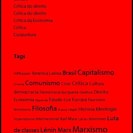
Crítica do direito
Crítica do direito
Crítica da Economia
Crítica
Conjuntura
Tags
Capitalismo
Brasil
América Latina
Althusser
Comunismo
Crítica
Crise
Cultura
Cinema
democracia
Direito
Democracia burguesa
Dialética
Economia
Europa
Estado
Fascismo
EUA
Esquerda
Filosofia
Ideologia
História
feminismo
Hegel
França
Luta
Karl Marx
Internacional
Lacan
leninismo
Imperialismo
Marxismo
Lênin
Marx
de classes