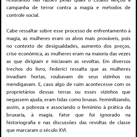
campanha de terror contra a magia e métodos de
controle social.
Cabe ressaltar sobre esse processo de enfrentamento à
magia, as mulheres eram os alvos mais prováveis, pois
no contexto de desigualdades, aumento dos preços,
crise econômica, as mulheres eram na maioria das vezes
as que dirigiam e iniciavam as revoltas. Em diversos
trechos do livro, Federici ressalta que as mulheres
invadiam hortas, roubavam de seus vizinhos ou
mendigavam. E, caso algo de ruim acontecesse com os
proprietários dessas terras ou esses vizinhos que
negassem ajuda, eram tidas como bruxas. Feminilizando,
assim, a pobreza e associando o feminino à prática da
bruxaria, à magia. Fator que foi ignorado na
historiografia e nas discussões das revoltas de classe
que marcaram o século XVI.