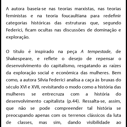
A autora baseia-se nas teorias marxistas, nas teorias
feministas e na teoria foucaultiana para redefinir
categorias históricas das estruturas que, segundo
Federici, ficam ocultas nas discussões de dominação e
exploração.
O título é inspirado na peça
A tempestade
, de
Shakespeare, e reflete o desejo de repensar o
desenvolvimento do capitalismo, resgatando as raízes
da exploração social e econômica das mulheres. Bem
como, a autora Silvia Federici analisa a caça às bruxas do
século XVI e XVII, revisitando o modo como a história das
mulheres se entrecruza com a história do
desenvolvimento capitalista (p.44). Ressalta-se, assim,
que não se pode compreender tal história se
preocupando apenas com os terrenos clássicos da luta
de classes, mas sim, dando visibilidade ao