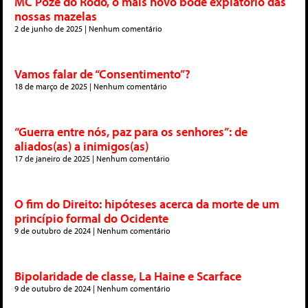
MC Poze do Rodo, o mais novo bode expiatório das
nossas mazelas
2 de junho de 2025
Nenhum comentário
Vamos falar de “Consentimento”?
18 de março de 2025
Nenhum comentário
“Guerra entre nós, paz para os senhores”: de
aliados(as) a inimigos(as)
17 de janeiro de 2025
Nenhum comentário
O fim do Direito: hipóteses acerca da morte de um
princípio formal do Ocidente
9 de outubro de 2024
Nenhum comentário
Bipolaridade de classe, La Haine e Scarface
9 de outubro de 2024
Nenhum comentário