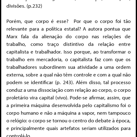
divisões. (p.232)
Porém, que corpo é esse? Por que o corpo foi tão
relevante para a política estatal? A autora pontua que
Marx fala da alienação do corpo nas relações de
trabalho, como traço distintivo da relação entre
capitalista e trabalhador. Isso porque, ao transformar o
trabalho em mercadoria, o capitalista faz com que os
trabalhadores subordinem sua atividade a uma ordem
externa, sobre a qual não têm controle e com a qual não
podem se identificar (p. 243). Além disso, tal processo
conduz a uma dissociação com relação ao corpo, o corpo
proletário vira capital (vivo). Pode-se afirmar, assim, que
a primeira máquina desenvolvida pelo capitalismo foi o
corpo humano e não a máquina a vapor, nem tampouco
o relógio: o corpo se tornou o centro do debate à época,
e principalmente quais artefatos seriam utilizados para
controlá-lo.