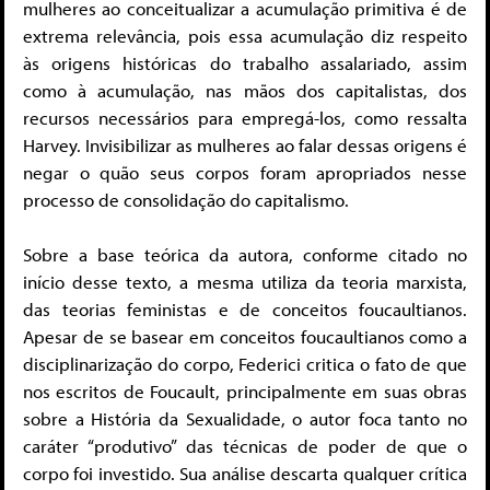
mulheres ao conceitualizar a acumulação primitiva é de
extrema relevância, pois essa acumulação diz respeito
às origens históricas do trabalho assalariado, assim
como à acumulação, nas mãos dos capitalistas, dos
recursos necessários para empregá-los, como ressalta
Harvey. Invisibilizar as mulheres ao falar dessas origens é
negar o quão seus corpos foram apropriados nesse
processo de consolidação do capitalismo.
Sobre a base teórica da autora, conforme citado no
início desse texto, a mesma utiliza da teoria marxista,
das teorias feministas e de conceitos foucaultianos.
Apesar de se basear em conceitos foucaultianos como a
disciplinarização do corpo, Federici critica o fato de que
nos escritos de Foucault, principalmente em suas obras
sobre a História da Sexualidade, o autor foca tanto no
caráter “produtivo” das técnicas de poder de que o
corpo foi investido. Sua análise descarta qualquer crítica