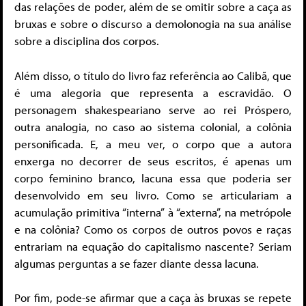
das relações de poder, além de se omitir sobre a caça as
bruxas e sobre o discurso a demolonogia na sua análise
sobre a disciplina dos corpos.
Além disso, o título do livro faz referência ao Calibã, que
é uma alegoria que representa a escravidão. O
personagem shakespeariano serve ao rei Próspero,
outra analogia, no caso ao sistema colonial, a colônia
personificada. E, a meu ver, o corpo que a autora
enxerga no decorrer de seus escritos, é apenas um
corpo feminino branco, lacuna essa que poderia ser
desenvolvido em seu livro. Como se articulariam a
acumulação primitiva “interna” à “externa”, na metrópole
e na colônia? Como os corpos de outros povos e raças
entrariam na equação do capitalismo nascente? Seriam
algumas perguntas a se fazer diante dessa lacuna.
Por fim, pode-se afirmar que a caça às bruxas se repete