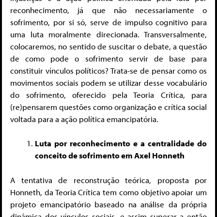
reconhecimento, já que não necessariamente o
sofrimento, por si só, serve de impulso cognitivo para
uma luta moralmente direcionada. Transversalmente,
colocaremos, no sentido de suscitar o debate, a questão
de como pode o sofrimento servir de base para
constituir vínculos políticos? Trata-se de pensar como os
movimentos sociais podem se utilizar desse vocabulário
do sofrimento, oferecido pela Teoria Crítica, para
(re)pensarem questões como organização e crítica social
voltada para a ação política emancipatória.
Luta por reconhecimento e a centralidade do
conceito de sofrimento em Axel Honneth
A tentativa de reconstrução teórica, proposta por
Honneth, da Teoria Crítica tem como objetivo apoiar um
projeto emancipatório baseado na análise da própria
dinâmica dos vínculos sociais, e assim superar a então