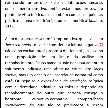
não considerarmos que existe nas interações humanas
um elemento positivo, então estaríamos presos, do
ponto de vista teórico, mas também com consequências
políticas, a uma descrição “paradoxal-aporética” (
ibid.
, p.
133).
A fim de superar essa tensão improdutiva, que leva a um
‘beco sem saída’
, deve-se considerar a leitura negativa
[7]
não como excludente à proposta de Honneth, mas como
uma proposição de um limite da análise do
reconhecimento. Dessa maneira, não necessariamente o
sofrimento indicaria uma abertura crítica dos laços
sociais, mas um desejo de inserção na norma tal como
está. Ou seja: se a experiência de satisfação psíquica
com a identidade individual ou coletiva depende do
reconhecimento do outro que carrega consigo o
horizonte valorativo-normativo compartilhado
socialmente do que são os predicados a serem