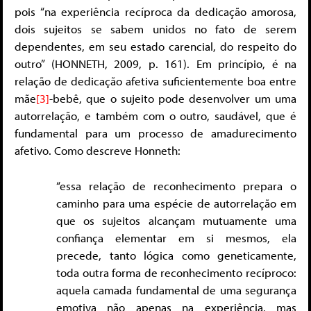
pois “na experiência recíproca da dedicação amorosa,
dois sujeitos se sabem unidos no fato de serem
dependentes, em seu estado carencial, do respeito do
outro” (HONNETH, 2009, p. 161). Em princípio, é na
relação de dedicação afetiva suficientemente boa entre
mãe
[3]
-bebê, que o sujeito pode desenvolver um uma
autorrelação, e também com o outro, saudável, que é
fundamental para um processo de amadurecimento
afetivo. Como descreve Honneth:
“essa relação de reconhecimento prepara o
caminho para uma espécie de autorrelação em
que os sujeitos alcançam mutuamente uma
confiança elementar em si mesmos, ela
precede, tanto lógica como geneticamente,
toda outra forma de reconhecimento recíproco:
aquela camada fundamental de uma segurança
emotiva não apenas na experiência, mas