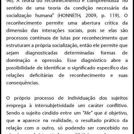
96). A teoria do reconhecimento é compreendida “no
sentido de uma teoria da condição necessária da
socialização humana” (HONNETH
,
2009, p. 119). O
reconhecimento permite uma abertura crítica da
dimensão das interações sociais, pois se elas são
processos contínuos de lutas por reconhecimento que
estruturam a própria socialização, então ele permite que
sejam diagnosticadas determinadas formas de
dominação e opressão. Esse diagnóstico abre a
possibilidade de identificar o significado específico das
relações deficitárias de reconhecimento e suas
consequências.
O próprio processo de individuação dos sujeitos
emprega à intersubjetividade um caráter conflitivo.
Sendo o sujeito cindido entre um
“Me”
que é objetivo,
que
a
aparece na realidade, o resultado prático da
relação com o outro, só podendo ser concebido no