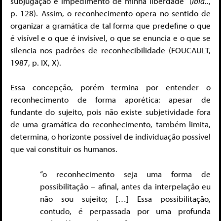
subjugação e impedimento de minha liberdade” (
ibid..
,
p. 128). Assim, o reconhecimento opera no sentido de
organizar a gramática de tal forma que predefine o que
é visível e o que é invisível, o que se enuncia e o que se
silencia nos padrões de reconhecibilidade (FOUCAULT,
1987, p. IX, X).
Essa concepção, porém termina por entender o
reconhecimento de forma aporética: apesar de
fundante do sujeito, pois não existe subjetividade fora
de uma gramática do reconhecimento, também limita,
determina, o horizonte possível de individuação possível
que vai constituir os humanos.
“o reconhecimento seja uma forma de
possibilitação – afinal, antes da interpelação eu
não sou sujeito; […] Essa possibilitação,
contudo, é perpassada por uma profunda