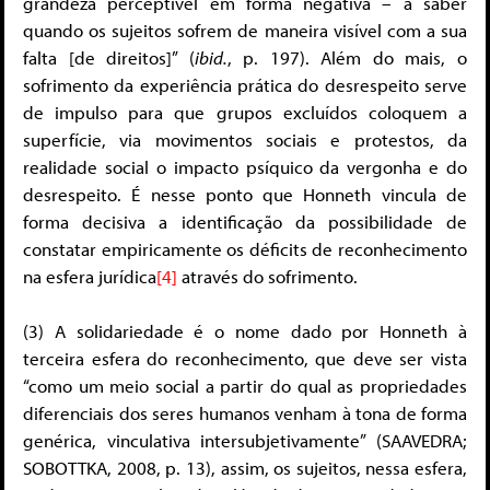
grandeza perceptível em forma negativa – a saber
quando os sujeitos sofrem de maneira visível com a sua
falta [de direitos]” (
ibid.
, p. 197). Além do mais, o
sofrimento da experiência prática do desrespeito serve
de impulso para que grupos excluídos coloquem a
superfície, via movimentos sociais e protestos, da
realidade social o impacto psíquico da vergonha e do
desrespeito. É nesse ponto que Honneth vincula de
forma decisiva a identificação da possibilidade de
constatar empiricamente os déficits de reconhecimento
na esfera jurídica
[4]
através do sofrimento.
(3) A solidariedade é o nome dado por Honneth à
terceira esfera do reconhecimento, que deve ser vista
“como um meio social a partir do qual as propriedades
diferenciais dos seres humanos venham à tona de forma
genérica, vinculativa intersubjetivamente” (SAAVEDRA;
SOBOTTKA, 2008, p. 13), assim, os sujeitos, nessa esfera,