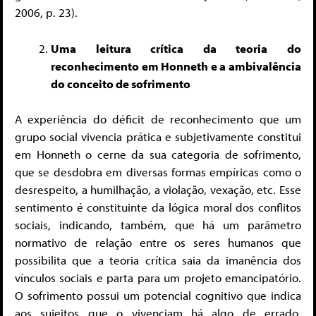
2006, p. 23).
Uma leitura crítica da teoria do
reconhecimento em Honneth e a ambivalência
do conceito de sofrimento
A experiência do déficit de reconhecimento que um
grupo social vivencia prática e subjetivamente constitui
em Honneth o cerne da sua categoria de sofrimento,
que se desdobra em diversas formas empíricas como o
desrespeito, a humilhação, a violação, vexação, etc. Esse
sentimento é constituinte da lógica moral dos conflitos
sociais, indicando, também, que há um parâmetro
normativo de relação entre os seres humanos que
possibilita que a teoria crítica saia da imanência dos
vínculos sociais e parta para um projeto emancipatório.
O sofrimento possui um potencial cognitivo que indica
aos sujeitos que o vivenciam há algo de errado,