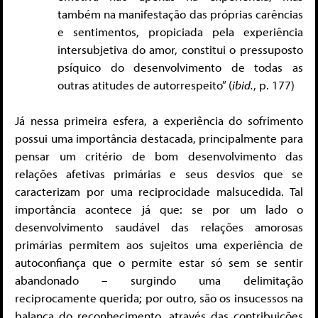
também na manifestação das próprias carências
e sentimentos, propiciada pela experiência
intersubjetiva do amor, constitui o pressuposto
psíquico do desenvolvimento de todas as
outras atitudes de autorrespeito” (
ibid.
, p. 177)
Já nessa primeira esfera, a experiência do sofrimento
possui uma importância destacada, principalmente para
pensar um critério de bom desenvolvimento das
relações afetivas primárias e seus desvios que se
caracterizam por uma reciprocidade malsucedida. Tal
importância acontece já que: se por um lado o
desenvolvimento saudável das relações amorosas
primárias permitem aos sujeitos uma experiência de
autoconfiança que o permite estar só sem se sentir
abandonado – surgindo uma delimitação
reciprocamente querida; por outro, são os insucessos na
balança do reconhecimento, através das contribuições