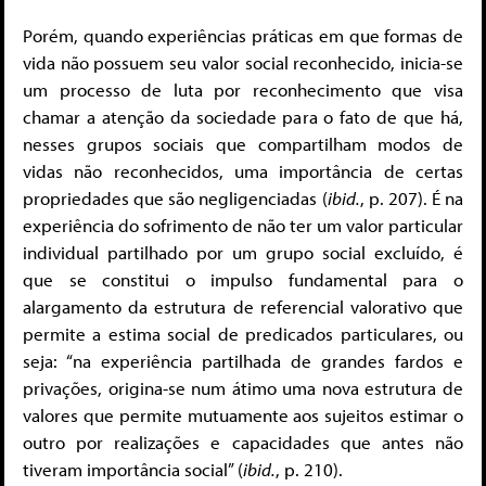
Porém, quando experiências práticas em que formas de
vida não possuem seu valor social reconhecido, inicia-se
um processo de luta por reconhecimento que visa
chamar a atenção da sociedade para o fato de que há,
nesses grupos sociais que compartilham modos de
vidas não reconhecidos, uma importância de certas
propriedades que são negligenciadas (
ibid.
, p. 207). É na
experiência do sofrimento de não ter um valor particular
individual partilhado por um grupo social excluído, é
que se constitui o impulso fundamental para o
alargamento da estrutura de referencial valorativo que
permite a estima social de predicados particulares, ou
seja: “na experiência partilhada de grandes fardos e
privações, origina-se num átimo uma nova estrutura de
valores que permite mutuamente aos sujeitos estimar o
outro por realizações e capacidades que antes não
tiveram importância social” (
ibid.
, p. 210).