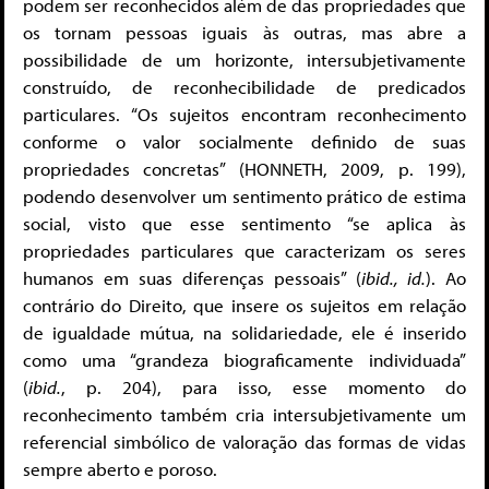
podem ser reconhecidos além de das propriedades que
os tornam pessoas iguais às outras, mas abre a
possibilidade de um horizonte, intersubjetivamente
construído, de reconhecibilidade de predicados
particulares. “Os sujeitos encontram reconhecimento
conforme o valor socialmente definido de suas
propriedades concretas” (HONNETH, 2009, p. 199),
podendo desenvolver um sentimento prático de estima
social, visto que esse sentimento “se aplica às
propriedades particulares que caracterizam os seres
humanos em suas diferenças pessoais” (
ibid., id.
). Ao
contrário do Direito, que insere os sujeitos em relação
de igualdade mútua, na solidariedade, ele é inserido
como uma “grandeza biograficamente individuada”
(
ibid.
, p. 204), para isso, esse momento do
reconhecimento também cria intersubjetivamente um
referencial simbólico de valoração das formas de vidas
sempre aberto e poroso.