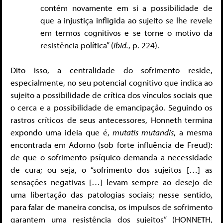
contém novamente em si a possibilidade de
que a injustiça infligida ao sujeito se lhe revele
em termos cognitivos e se torne o motivo da
resistência política” (
ibid.
, p. 224).
Dito isso, a centralidade do sofrimento reside,
especialmente, no seu potencial cognitivo que indica ao
sujeito a possibilidade de crítica dos vínculos sociais que
o cerca e a possibilidade de emancipação. Seguindo os
rastros críticos de seus antecessores, Honneth termina
expondo uma ideia que é,
mutatis mutandis
, a mesma
encontrada em Adorno (sob forte influência de Freud):
de que o sofrimento psíquico demanda a necessidade
de cura; ou seja, o “sofrimento dos sujeitos […] as
sensações negativas […] levam sempre ao desejo de
uma libertação das patologias sociais; nesse sentido,
para falar de maneira concisa, os impulsos de sofrimento
garantem uma resistência dos sujeitos” (HONNETH,