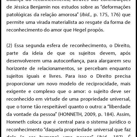
de Jéssica Benjamin nos estudos sobre as “deformações
patológicas da relação amorosa” (
ibid.
, p. 175, 176) que
permite uma virada materialista ao resgate da forma de
reconhecimento do amor que Hegel propôs.
(2) Essa segunda esfera de reconhecimento, o Direito,
parte da ideia de que os sujeitos devem, após
desenvolverem uma autoconfiança, para alargarem seu
horizonte de relacionamentos, se percebam enquanto
sujeitos iguais e livres. Para isso o Direito precisa
proporcionar um novo modelo de reciprocidade, mais
exigente e complexo que o amor: o sujeito deve ser
reconhecido em virtude de uma propriedade universal,
que o torne tão respeitável quanto o outro: a “liberdade
da vontade da pessoa” (HONNETH, 2009, p. 184). Assim,
Honneth coloca que é central para o sistema jurídico o
reconhecimento “daquela propriedade universal que faz
dele [o ser humano] uma pessoa” (
ibid.
, 187). É