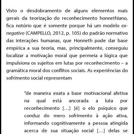
Visto o desdobramento de alguns elementos mais
gerais da teorização do reconhecimento honnethiano,
fica notório que é somente porque há um modelo
ex-
negativo
(CAMPELLO, 2012, p. 105) do padrão normativo
das interações humanas, que Honneth pode dar base
empírica a sua teoria, mas, principalmente, conseguiu
localizar a motivação moral que permeia a lógica que
impulsiona os sujeitos em lutas por reconhecimento – a
gramática moral dos conflitos sociais. As experiências do
sofrimento social representam
“de maneira exata a base motivacional afetiva
na qual está ancorada a luta por
reconhecimento […] [é] o elo psíquico que
conduz do mero sofrimento à ação ativa,
informando cognitivamente a pessoa atingida
acerca de sua situação social […] delas se