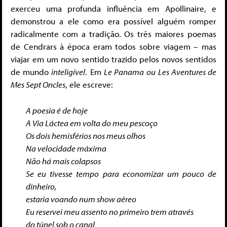
exerceu uma profunda influência em Apollinaire, e
demonstrou a ele como era possível alguém romper
radicalmente com a tradição. Os três maiores poemas
de Cendrars à época eram todos sobre viagem – mas
viajar em um novo sentido trazido pelos novos sentidos
de mundo
inteligível
. Em
Le Panama
ou Les Aventures de
Mes Sept Oncles
, ele escreve:
A poesia é de hoje
A Via Láctea em volta do meu pescoço
Os dois hemisférios nos meus olhos
Na velocidade máxima
Não há mais colapsos
Se eu tivesse tempo para economizar um pouco de
dinheiro,
estaria voando num show aéreo
Eu reservei meu assento no primeiro trem através
do túnel sob o canal