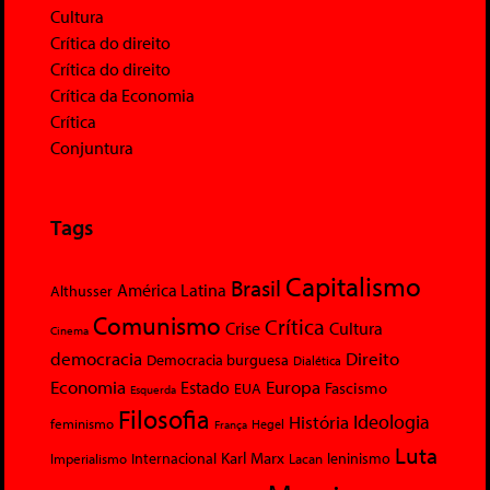
Cultura
Crítica do direito
Crítica do direito
Crítica da Economia
Crítica
Conjuntura
Tags
Capitalismo
Brasil
América Latina
Althusser
Comunismo
Crítica
Crise
Cultura
Cinema
democracia
Direito
Democracia burguesa
Dialética
Economia
Europa
Estado
Fascismo
EUA
Esquerda
Filosofia
Ideologia
História
feminismo
Hegel
França
Luta
Karl Marx
Internacional
Lacan
leninismo
Imperialismo