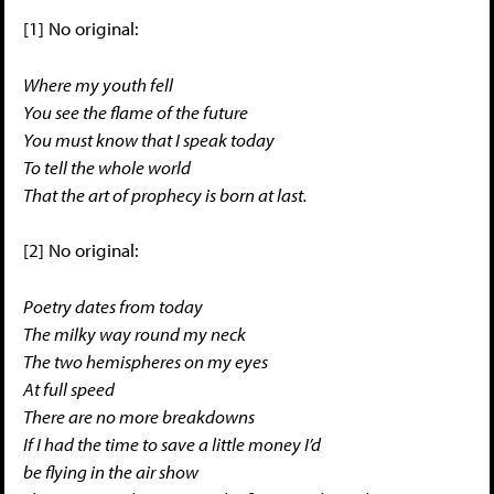
[1] No original:
Where my youth fell
You see the flame of the future
You must know that I speak today
To tell the whole world
That the art of prophecy is born at last.
[2] No original:
Poetry dates from today
The milky way round my neck
The two hemispheres on my eyes
At full speed
There are no more breakdowns
If I had the time to save a little money I’d
be flying in the air show