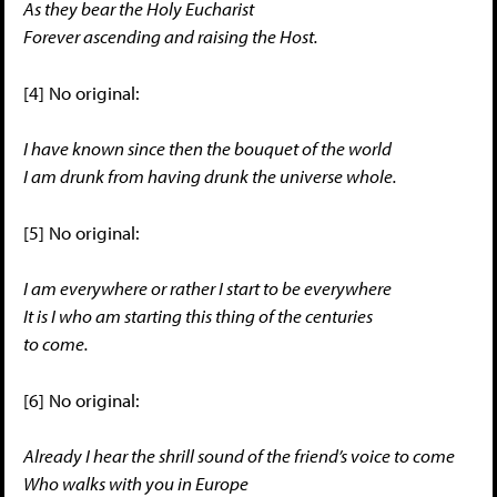
As they bear the Holy Eucharist
Forever ascending and raising the Host.
[4] No original:
I have known since then the bouquet of the world
I am drunk from having drunk the universe whole.
[5] No original:
I am everywhere or rather I start to be everywhere
It is I who am starting this thing of the centuries
to come.
[6] No original:
Already I hear the shrill sound of the friend’s voice to come
Who walks with you in Europe