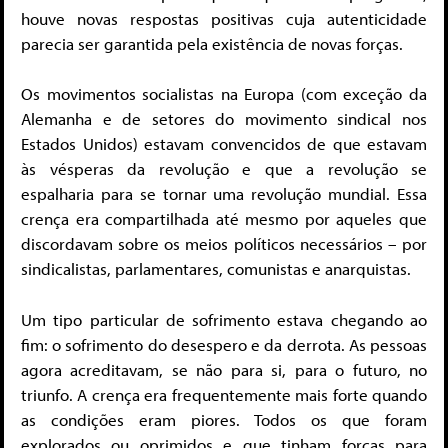
houve novas respostas positivas cuja autenticidade
parecia ser garantida pela existência de novas forças.
Os movimentos socialistas na Europa (com exceção da
Alemanha e de setores do movimento sindical nos
Estados Unidos) estavam convencidos de que estavam
às vésperas da revolução e que a revolução se
espalharia para se tornar uma revolução mundial. Essa
crença era compartilhada até mesmo por aqueles que
discordavam sobre os meios políticos necessários – por
sindicalistas, parlamentares, comunistas e anarquistas.
Um tipo particular de sofrimento estava chegando ao
fim: o sofrimento do desespero e da derrota. As pessoas
agora acreditavam, se não para si, para o futuro, no
triunfo. A crença era frequentemente mais forte quando
as condições eram piores. Todos os que foram
explorados ou oprimidos e que tinham forças para