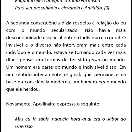
Enquanto eles carregam a Santa Eucaristia
Para sempre subindo e elevando o Anfitrião. [3]
A segunda conseqüência dizia respeito à relação do eu
com o mundo secularizado. Não havia mais
descontinuidade essencial entre o indivíduo e o geral. O
invisível e o diverso não intervieram mais entre cada
indivíduo e o mundo. Estava se tornando cada vez mais
difícil pensar em termos de ter sido
posto
no mundo.
Um homem era parte do mundo e indivisível disso. Em
um sentido inteiramente original, que permanece na
base da consciência moderna, um homem
era
o mundo
que ele herdou.
Novamente, Apollinaire expressa o seguinte:
Mas eu já sabia naquela hora qual era o sabor do
Universo