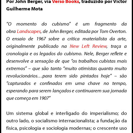
Por John Berger, via
Verso Books
, traduzido por Victor
Guilherme Mota
“O momento do cubismo” é um fragmento da
obra
Landscapes
, de John Berger, editada por Tom Overton.
O ensaio de 1967 sobre a crítica materialista da arte,
originalmente publicado na
New Left Review
, traça a
cronologia e os legados do cubismo. Nele, Berger reflete e
desenvolve a sensação de que “os trabalhos cubistas mais
extremos” – que são tanto “muito otimistas quanto muito
revolucionários…para terem sido pintados hoje” – são
“capturados e confinados em uma chave no tempo,
esperando para serem lançados e continuarem sua jornada
que começa em 1907”
Um sistema global e interligado do imperialismo; do
outro lado, o socialismo internacionalista; a fundação da
física, psicologia e sociologia modernas; o crescente uso