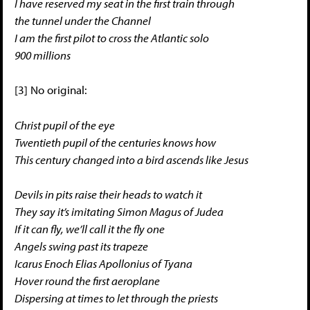
I have reserved my seat in the first train through
the tunnel under the Channel
I am the first pilot to cross the Atlantic solo
900 millions
[3] No original:
Christ pupil of the eye
Twentieth pupil of the centuries knows how
This century changed into a bird ascends like Jesus
Devils in pits raise their heads to watch it
They say it’s imitating Simon Magus of Judea
If it can fly, we’ll call it the fly one
Angels swing past its trapeze
Icarus Enoch Elias Apollonius of Tyana
Hover round the first aeroplane
Dispersing at times to let through the priests