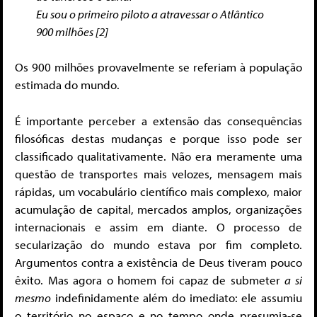
Eu sou o primeiro piloto a atravessar o Atlântico
900 milhões [2]
Os 900 milhões provavelmente se referiam à população
estimada do mundo.
É importante perceber a extensão das consequências
filosóficas destas mudanças e porque isso pode ser
classificado qualitativamente. Não era meramente uma
questão de transportes mais velozes, mensagem mais
rápidas, um vocabulário científico mais complexo, maior
acumulação de capital, mercados amplos, organizações
internacionais e assim em diante. O processo de
secularização do mundo estava por fim completo.
Argumentos contra a existência de Deus tiveram pouco
êxito. Mas agora o homem foi capaz de submeter
a si
mesmo
indefinidamente além do imediato: ele assumiu
o território no espaço e no tempo onde presumia-se