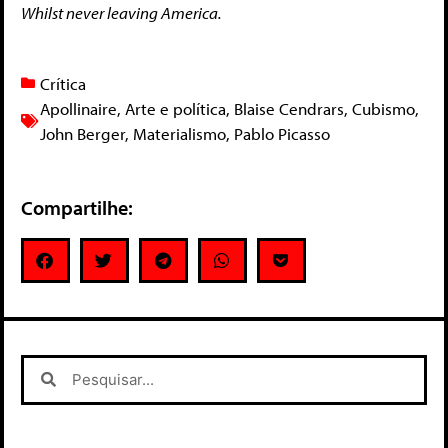
Whilst never leaving America.
Crítica
Apollinaire
,
Arte e política
,
Blaise Cendrars
,
Cubismo
,
John Berger
,
Materialismo
,
Pablo Picasso
Compartilhe: