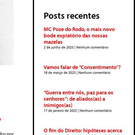
Posts recentes
MC Poze do Rodo, o mais novo
bode expiatório das nossas
mazelas
2 de junho de 2025
Nenhum comentário
Vamos falar de “Consentimento”?
18 de março de 2025
Nenhum comentário
“Guerra entre nós, paz para os
senhores”: de aliados(as) a
inimigos(as)
17 de janeiro de 2025
Nenhum comentário
s
O fim do Direito: hipóteses acerca
das por