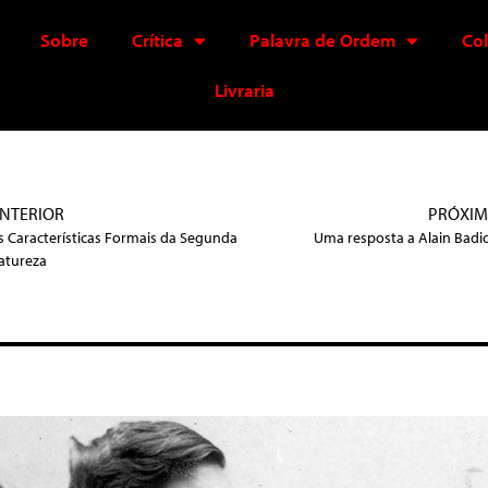
Sobre
Crítica
Palavra de Ordem
Co
Livraria
NTERIOR
PRÓXI
s Características Formais da Segunda
Uma resposta a Alain Badi
atureza