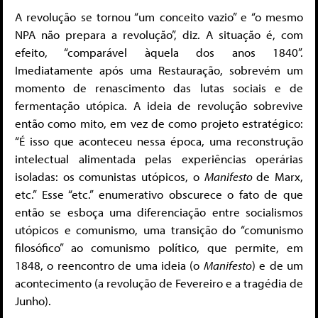
A revolução se tornou “um conceito vazio” e “o mesmo
NPA não prepara a revolução”, diz. A situação é, com
efeito, “comparável àquela dos anos 1840”.
Imediatamente após uma Restauração, sobrevém um
momento de renascimento das lutas sociais e de
fermentação utópica. A ideia de revolução sobrevive
então como mito, em vez de como projeto estratégico:
“É isso que aconteceu nessa época, uma reconstrução
intelectual alimentada pelas experiências operárias
isoladas: os comunistas utópicos, o
Manifesto
de Marx,
etc.” Esse “etc.” enumerativo obscurece o fato de que
então se esboça uma diferenciação entre socialismos
utópicos e comunismo, uma transição do “comunismo
filosófico” ao comunismo político, que permite, em
1848, o reencontro de uma ideia (o
Manifesto
) e de um
acontecimento (a revolução de Fevereiro e a tragédia de
Junho).