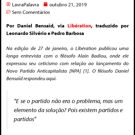
LavraPalavra
outubro 21, 2019
Sem Comentários
Por Daniel Bensaïd, via
Libération
,
traduzido por
Leonardo Silvério e Pedro Barbosa
Na edição de 27 de janeiro, o Libération publicou uma
longa entrevista com o filósofo Alain Badiou, onde ele
expressou seu ceticismo com relação ao lançamento do
Novo Partido Anticapitalista [NPA] [1]. O filósofo Daniel
Bensaïd respondeu aqui.
“
E se o partido não era o problema, mas um
elemento da solução? Pois existem partidos e
partidos
”