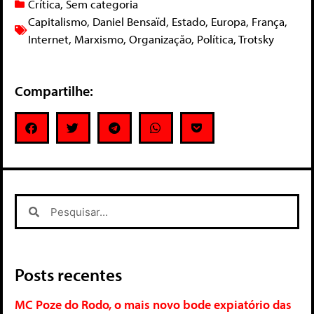
Crítica
,
Sem categoria
Capitalismo
,
Daniel Bensaïd
,
Estado
,
Europa
,
França
,
Internet
,
Marxismo
,
Organização
,
Política
,
Trotsky
Compartilhe:
Posts recentes
MC Poze do Rodo, o mais novo bode expiatório das