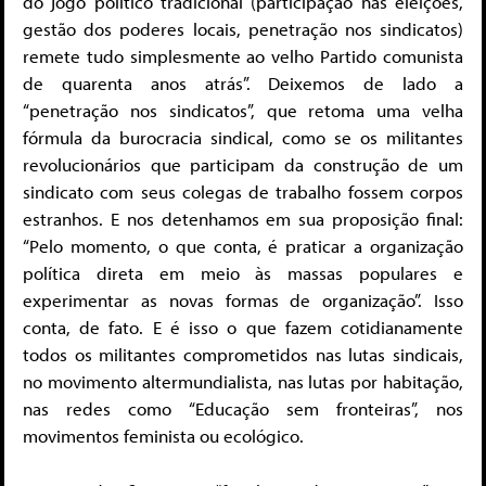
do jogo político tradicional (participação nas eleições,
gestão dos poderes locais, penetração nos sindicatos)
remete tudo simplesmente ao velho Partido comunista
de quarenta anos atrás”. Deixemos de lado a
“penetração nos sindicatos”, que retoma uma velha
fórmula da burocracia sindical, como se os militantes
revolucionários que participam da construção de um
sindicato com seus colegas de trabalho fossem corpos
estranhos. E nos detenhamos em sua proposição final:
“Pelo momento, o que conta, é praticar a organização
política direta em meio às massas populares e
experimentar as novas formas de organização”. Isso
conta, de fato. E é isso o que fazem cotidianamente
todos os militantes comprometidos nas lutas sindicais,
no movimento altermundialista, nas lutas por habitação,
nas redes como “Educação sem fronteiras”, nos
movimentos feminista ou ecológico.