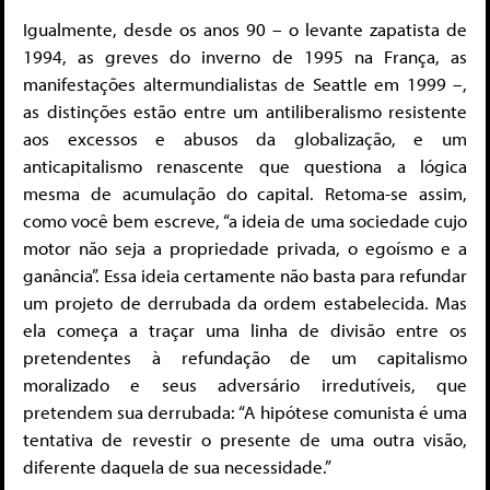
Igualmente, desde os anos 90 – o levante zapatista de
1994, as greves do inverno de 1995 na França, as
manifestações altermundialistas de Seattle em 1999 –,
as distinções estão entre um antiliberalismo resistente
aos excessos e abusos da globalização, e um
anticapitalismo renascente que questiona a lógica
mesma de acumulação do capital. Retoma-se assim,
como você bem escreve, “a ideia de uma sociedade cujo
motor não seja a propriedade privada, o egoísmo e a
ganância”. Essa ideia certamente não basta para refundar
um projeto de derrubada da ordem estabelecida. Mas
ela começa a traçar uma linha de divisão entre os
pretendentes à refundação de um capitalismo
moralizado e seus adversário irredutíveis, que
pretendem sua derrubada: “A hipótese comunista é uma
tentativa de revestir o presente de uma outra visão,
diferente daquela de sua necessidade.”