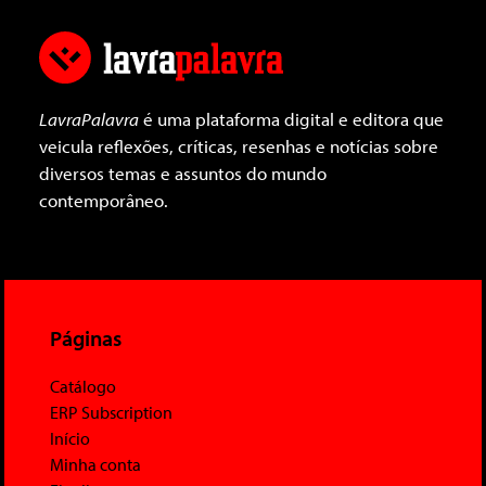
LavraPalavra
é uma plataforma digital e editora que
veicula reflexões, críticas, resenhas e notícias sobre
diversos temas e assuntos do mundo
contemporâneo.
Páginas
Catálogo
ERP Subscription
Início
Minha conta