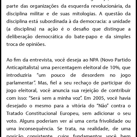
parte das organizações da esquerda revolucionária, da
disciplina militar e de suas mitologias. A questão da
disciplina está subordinada à da democracia: a unidade
(a disciplina) na ação é o desafio que distingue a
deliberação democrática do bate-papo e da simples
troca de opiniões.
Ao fim da entrevista, você deseja ao NPA (Novo Partido
Anticapitalista) uma percentagem eleitoral de 10%, que
introduziria “um pouco de desordem no jogo
parlamentar”. Mas, fiel a seu rechaço de participar do
jogo eleitoral, você anuncia sua rejeição de contribuir
com isso: “Será sem a minha voz”. Em 2005, você havia
desejado o mesmo para a vitória do “Não” contra o
Tratado Constitucional Europeu, sem adicionar o seu
voto. Alguns poderiam ver aí uma certa frivolidade ou
uma inconsequência. Se trata, na realidade, de uma
posição consistente, cujos fundamentos você bem