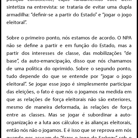
sintetiza na entrevista: se trataria de evitar uma dupla
armadilha: “definir-se a partir do Estado” e “jogar o jogo
eleitoral”.
Sobre o primeiro ponto, nós estamos de acordo. O NPA
não se define a partir e em função do Estado, mas a
partir dos interesses de classe, das mobilizações “de
base”, da auto-emancipação, disso que nós chamamos
de uma política do oprimido. Sobre o segundo ponto,
tudo depende do que se entende por “jogar o jogo
eleitoral”. Se jogar esse jogo é simplesmente participar
das eleições, o fato é que nós o jogamos na medida em
que as relações de força eleitorais não são exteriores,
mesmo de maneira deformada, às relações de força
entre as classes. Mas se jogar é subordinar a auto-
organização e a luta aos cálculos e às alianças eleitorais,
então nós não o jogamos. E é isso que se reprova em nós
quando nos acusam de “fazer o jogo de Sarkozy” sob o