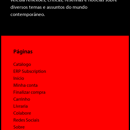
diversos temas e assuntos do mundo
contemporâneo.
Páginas
Catálogo
ERP Subscription
Início
Minha conta
Finalizar compra
Carrinho
Livraria
Colabore
Redes Sociais
Sobre