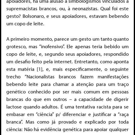
apoiadores, há uma alusão a simbologismos vinculados à
supremacistas brancos, ou, à neonazistas. Qual foi este
gesto? Bolsonaro, e seus apoiadores, estavam bebendo
um copo de leite.
A primeiro momento, parece um gesto um tanto quanto
grotesco, mas “inofensivo”. Ele apenas teria bebido um
copo de leite, e, segundo seus apoiadores, respondido
um desafio feito pela internet. Entretanto, como aponta
esta matéria [1], e, mais especificamente, o seguinte
trecho “Nacionalistas brancos fazem manifestações
bebendo leite para chamar a atenção para um traço
genético conhecido por ser mais comum em pessoas
brancas do que em outros – a capacidade de digerir
lactose quando adultos. É uma tentativa racista para se
embasar em “ciência” p/ diferenciar e justificar a “raça
branca”. Mas como já provado e explicado por toda
ciência: Não há evidência genética para apoiar qualquer