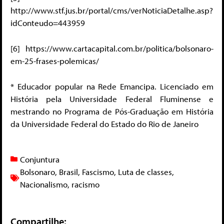
http://www.stf.jus.br/portal/cms/verNoticiaDetalhe.asp?
idConteudo=443959
[6] https://www.cartacapital.com.br/politica/bolsonaro-
em-25-frases-polemicas/
* Educador popular na Rede Emancipa. Licenciado em
História pela Universidade Federal Fluminense e
mestrando no Programa de Pós-Graduação em História
da Universidade Federal do Estado do Rio de Janeiro
Conjuntura
Bolsonaro
,
Brasil
,
Fascismo
,
Luta de classes
,
Nacionalismo
,
racismo
Compartilhe: