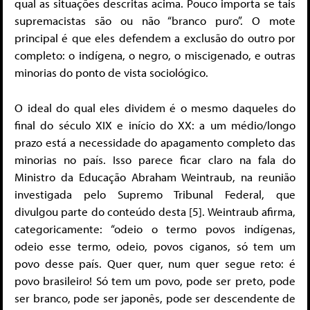
qual as situações descritas acima. Pouco importa se tais
supremacistas são ou não “branco puro”. O mote
principal é que eles defendem a exclusão do outro por
completo: o indígena, o negro, o miscigenado, e outras
minorias do ponto de vista sociológico.
O ideal do qual eles dividem é o mesmo daqueles do
final do século XIX e início do XX: a um médio/longo
prazo está a necessidade do apagamento completo das
minorias no país. Isso parece ficar claro na fala do
Ministro da Educação Abraham Weintraub, na reunião
investigada pelo Supremo Tribunal Federal, que
divulgou parte do conteúdo desta [5]. Weintraub afirma,
categoricamente: “odeio o termo povos indígenas,
odeio esse termo, odeio, povos ciganos, só tem um
povo desse país. Quer quer, num quer segue reto: é
povo brasileiro! Só tem um povo, pode ser preto, pode
ser branco, pode ser japonês, pode ser descendente de