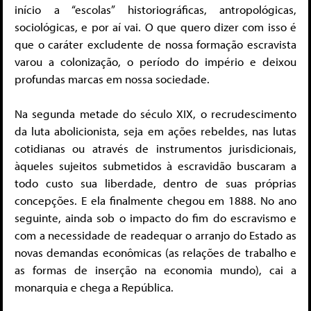
início a “escolas” historiográficas, antropológicas,
sociológicas, e por aí vai. O que quero dizer com isso é
que o caráter excludente de nossa formação escravista
varou a colonização, o período do império e deixou
profundas marcas em nossa sociedade.
Na segunda metade do século XIX, o recrudescimento
da luta abolicionista, seja em ações rebeldes, nas lutas
cotidianas ou através de instrumentos jurisdicionais,
àqueles sujeitos submetidos à escravidão buscaram a
todo custo sua liberdade, dentro de suas próprias
concepções. E ela finalmente chegou em 1888. No ano
seguinte, ainda sob o impacto do fim do escravismo e
com a necessidade de readequar o arranjo do Estado as
novas demandas econômicas (as relações de trabalho e
as formas de inserção na economia mundo), cai a
monarquia e chega a República.