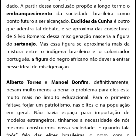
dado. A partir dessa conclusão propõe a longo termo o
embranquecimento
da sociedade brasileira como
ponto futuro a ser alcançado.
Euclides da Cunha
é outro
que adentra tal debate, e se aproxima das conjecturas
de Silvio Romero: dessa miscigenação nasceria a figura
do
sertanejo
. Mas essa figura se aproximaria mais da
mistura entre o indígena brasileiro e o colonizador
português, a figura do negro africano não deveria entrar
nesse ideal de miscigenação.
Alberto Torres
e
Manoel Bonfim
, definitivamente,
pesam muito menos a pena: o problema para eles está
muito mais no âmbito educacional. Para o primeiro
faltava forjar um patriotismo, nas elites e na população
em geral. Não havia espaço para importação de
modelos estrangeiros, tínhamos a necessidade de nós
mesmos construirmos nossa sociedade. E quando fala
“nós”, falo das elites brasileiras, o povo, com p