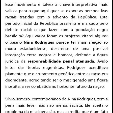
Esse movimento é talvez a chave interpretativa mais
valiosa para o que aqui quer se expor: as perspectivas
raciais trazidas com o advento da República. Este
período inicial da República brasileira é marcado pelo
debate racial: o que fazer com a população negra
brasileira? Aqui vários foram os projetos, citarei alguns:
o baiano
Nina Rodrigues
parece ter mais afeição ao
modo estadunidense, descrente de uma possível
integração entre negros e brancos, defende a figura
jurídica da
responsabilidade penal atenuada
. Ávido
leitor das teorias eugenistas, Rodrigues acreditava
piamente que o cruzamento genético entre as raças era
degradante, acreditando ser o miscigenado uma figura
inóspita, a ser combatida no horizonte futuro da nação.
Silvio Romero, contemporâneo de Nina Rodrigues, tem a
pena mais leve, mas não menos racista. Ele aceita o
problema da miscigenação, mas acredita que é um fato