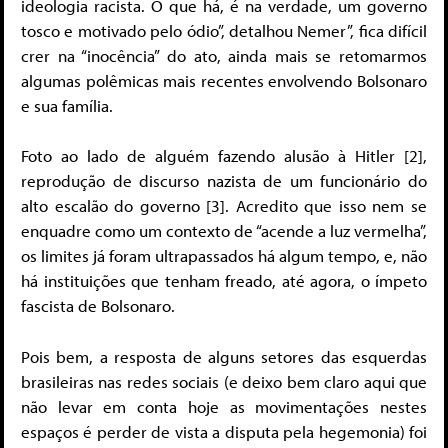
ideologia racista. O que há, é na verdade, um governo
tosco e motivado pelo ódio”, detalhou Nemer”, fica difícil
crer na “inocência” do ato, ainda mais se retomarmos
algumas polêmicas mais recentes envolvendo Bolsonaro
e sua família.
Foto ao lado de alguém fazendo alusão à Hitler [2],
reprodução de discurso nazista de um funcionário do
alto escalão do governo [3]. Acredito que isso nem se
enquadre como um contexto de “acende a luz vermelha”,
os limites já foram ultrapassados há algum tempo, e, não
há instituições que tenham freado, até agora, o ímpeto
fascista de Bolsonaro.
Pois bem, a resposta de alguns setores das esquerdas
brasileiras nas redes sociais (e deixo bem claro aqui que
não levar em conta hoje as movimentações nestes
espaços é perder de vista a disputa pela hegemonia) foi