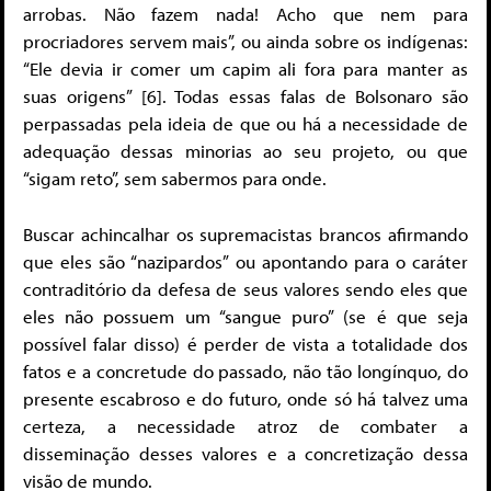
arrobas. Não fazem nada! Acho que nem para
procriadores servem mais”, ou ainda sobre os indígenas:
“Ele devia ir comer um capim ali fora para manter as
suas origens” [6]. Todas essas falas de Bolsonaro são
perpassadas pela ideia de que ou há a necessidade de
adequação dessas minorias ao seu projeto, ou que
“sigam reto”, sem sabermos para onde.
Buscar achincalhar os supremacistas brancos afirmando
que eles são “nazipardos” ou apontando para o caráter
contraditório da defesa de seus valores sendo eles que
eles não possuem um “sangue puro” (se é que seja
possível falar disso) é perder de vista a totalidade dos
fatos e a concretude do passado, não tão longínquo, do
presente escabroso e do futuro, onde só há talvez uma
certeza, a necessidade atroz de combater a
disseminação desses valores e a concretização dessa
visão de mundo.