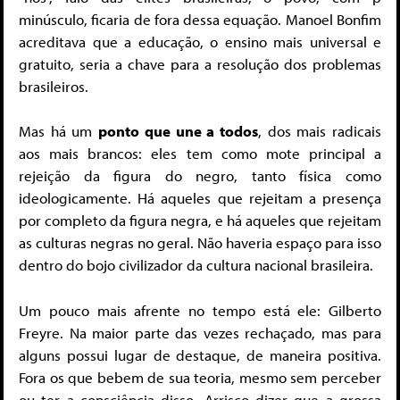
minúsculo, ficaria de fora dessa equação. Manoel Bonfim
acreditava que a educação, o ensino mais universal e
gratuito, seria a chave para a resolução dos problemas
brasileiros.
Mas há um
ponto que une a todos
, dos mais radicais
aos mais brancos: eles tem como mote principal a
rejeição da figura do negro, tanto física como
ideologicamente. Há aqueles que rejeitam a presença
por completo da figura negra, e há aqueles que rejeitam
as culturas negras no geral. Não haveria espaço para isso
dentro do bojo civilizador da cultura nacional brasileira.
Um pouco mais afrente no tempo está ele: Gilberto
Freyre. Na maior parte das vezes rechaçado, mas para
alguns possui lugar de destaque, de maneira positiva.
Fora os que bebem de sua teoria, mesmo sem perceber
ou ter a consciência disso. Arrisco dizer que a grossa