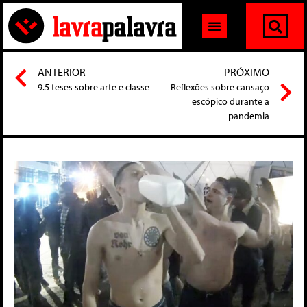
ANTERIOR
PRÓXIMO
9.5 teses sobre arte e classe
Reflexões sobre cansaço
escópico durante a
pandemia