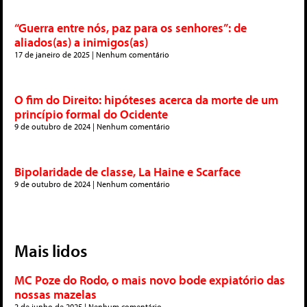
“Guerra entre nós, paz para os senhores”: de
aliados(as) a inimigos(as)
17 de janeiro de 2025
Nenhum comentário
O fim do Direito: hipóteses acerca da morte de um
princípio formal do Ocidente
9 de outubro de 2024
Nenhum comentário
Bipolaridade de classe, La Haine e Scarface
9 de outubro de 2024
Nenhum comentário
Mais lidos
MC Poze do Rodo, o mais novo bode expiatório das
nossas mazelas
2 de junho de 2025
Nenhum comentário