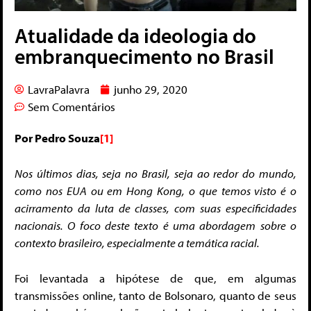
Atualidade da ideologia do
embranquecimento no Brasil
LavraPalavra
junho 29, 2020
Sem Comentários
Por Pedro Souza
[1]
Nos últimos dias, seja no Brasil, seja ao redor do mundo,
como nos EUA ou em Hong Kong, o que temos visto é o
acirramento da luta de classes, com suas especificidades
nacionais. O foco deste texto é uma abordagem sobre o
contexto brasileiro, especialmente a temática racial.
Foi levantada a hipótese de que, em algumas
transmissões online, tanto de Bolsonaro, quanto de seus