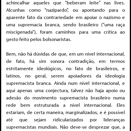
achincalhar aqueles que “beberam leite” nas lives.
Alcunhas como “nazipardo”, ou apontando para o
aparente fato da contrariedade em apoiar o nazismo e
uma supremacia branca, sendo brasileiro (“uma raça
miscigenada”), foram caminhos para uma crítica ao
gesto feito pelos bolsonaristas.
Bem, não há dúvidas de que, em um nível internacional,
de fato, há sim sonora contradição, em termos
estritamente ideológicos, no fato de brasileiros, e
latinos, no geral, serem apoiadores da ideologia
supremacista branca. Ainda num nível internacional, e
aqui apenas uma conjectura, talvez não haja apoio ou
adesão do movimento supremacista brasileiro numa
rede bem estruturada a nível internacional. Eles
estariam, de certa maneira, marginalizados, e é possível
até que sejam ridicularizados por lideranças
supremacistas mundiais. Não deve-se desprezar que, a