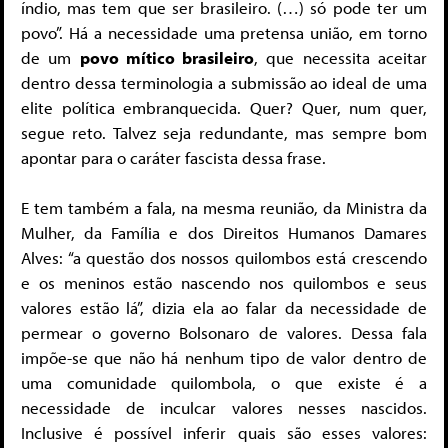
índio, mas tem que ser brasileiro. (…) só pode ter um
povo”. Há a necessidade uma pretensa união, em torno
de um
povo mítico brasileiro
, que necessita aceitar
dentro dessa terminologia a submissão ao ideal de uma
elite política embranquecida. Quer? Quer, num quer,
segue reto. Talvez seja redundante, mas sempre bom
apontar para o caráter fascista dessa frase.
E tem também a fala, na mesma reunião, da Ministra da
Mulher, da Família e dos Direitos Humanos Damares
Alves: “a questão dos nossos quilombos está crescendo
e os meninos estão nascendo nos quilombos e seus
valores estão lá”, dizia ela ao falar da necessidade de
permear o governo Bolsonaro de valores. Dessa fala
impõe-se que não há nenhum tipo de valor dentro de
uma comunidade quilombola, o que existe é a
necessidade de inculcar valores nesses nascidos.
Inclusive é possível inferir quais são esses valores: