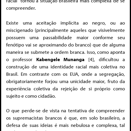
racial” tornou a situação brasileira mais complexa de se
compreender.
Existe uma aceitação implícita ao negro, ou ao
miscigenado (principalmente aqueles que visivelmente
possuem uma passabilidade maior conforme seu
fenótipo vai se aproximando do branco) que de alguma
maneira se submete a ordem branca. Isso, como aponta
o professor
Kabengele Munanga
[4], dificultou a
construção de uma identidade racial mais coletiva no
Brasil. Em contraste com os EUA, onde a segregação,
obrigatoriamente forjou uma unicidade maior, fruto da
experiência coletiva da rejeição de si próprio como
sujeito e como cidadão.
O que perde-se de vista na tentativa de compreender
os supremacistas brancos é que, em solo brasileiro, a
defesa de suas ideias é mais nebulosa e complexa, tal