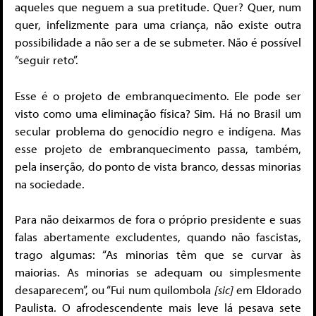
aqueles que neguem a sua pretitude. Quer? Quer, num
quer, infelizmente para uma criança, não existe outra
possibilidade a não ser a de se submeter. Não é possível
“seguir reto”.
Esse é o projeto de embranquecimento. Ele pode ser
visto como uma eliminação física? Sim. Há no Brasil um
secular problema do genocídio negro e indígena. Mas
esse projeto de embranquecimento passa, também,
pela inserção, do ponto de vista branco, dessas minorias
na sociedade.
Para não deixarmos de fora o próprio presidente e suas
falas abertamente excludentes, quando não fascistas,
trago algumas: “As minorias têm que se curvar às
maiorias. As minorias se adequam ou simplesmente
desaparecem”, ou “Fui num quilombola
[sic]
em Eldorado
Paulista. O afrodescendente mais leve lá pesava sete