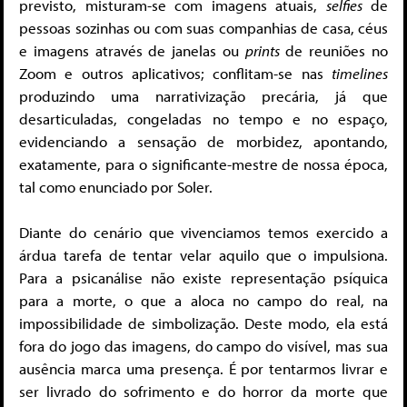
previsto, misturam-se com imagens atuais,
selfies
de
pessoas sozinhas ou com suas companhias de casa, céus
e imagens através de janelas ou
prints
de reuniões no
Zoom e outros aplicativos; conflitam-se nas
timelines
produzindo uma narrativização precária, já que
desarticuladas, congeladas no tempo e no espaço,
evidenciando a sensação de morbidez, apontando,
exatamente, para o significante-mestre de nossa época,
tal como enunciado por Soler.
Diante do cenário que vivenciamos temos exercido a
árdua tarefa de tentar velar aquilo que o impulsiona.
Para a psicanálise não existe representação psíquica
para a morte, o que a aloca no campo do real, na
impossibilidade de simbolização. Deste modo, ela está
fora do jogo das imagens, do campo do visível, mas sua
ausência marca uma presença. É por tentarmos livrar e
ser livrado do sofrimento e do horror da morte que