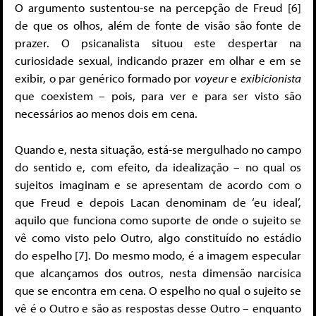
O argumento sustentou-se na percepção de Freud [6]
de que os olhos, além de fonte de visão são fonte de
prazer. O psicanalista situou este despertar na
curiosidade sexual, indicando prazer em olhar e em se
exibir, o par genérico formado por
voyeur
e
exibicionista
que coexistem – pois, para ver e para ser visto são
necessários ao menos dois em cena.
Quando e, nesta situação, está-se mergulhado no campo
do sentido e, com efeito, da idealização – no qual os
sujeitos imaginam e se apresentam de acordo com o
que Freud e depois Lacan denominam de ‘eu ideal’,
aquilo que funciona como suporte de onde o sujeito se
vê como visto pelo Outro, algo constituído no estádio
do espelho [7]. Do mesmo modo, é a imagem especular
que alcançamos dos outros, nesta dimensão narcísica
que se encontra em cena. O espelho no qual o sujeito se
vê é o Outro e são as respostas desse Outro – enquanto