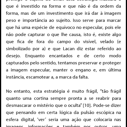
que é investido na forma e que não é da ordem da
forma, mas de um investimento que irá dar à imagem
peso e importância ao sujeito. Isso serve para marcar
que há uma espécie de equívoco no especular, pois ele
não pode capturar o que lhe causa, isto é, existe algo
que fica de fora do campo do visível, velado (e
simbolizado por a) e que Lacan diz estar referido ao
desejo. Enquanto encantados e de certo modo
capturados pelo sentido, tentamos preservar e proteger
a imagem especular, manter o engano e, em última
instância, escamotear a, a marca da falta.
No entanto, esta estratégia é muito frágil, “tão frágil
quanto uma cortina sempre pronta a se reabrir para
desmascarar o mistério que o oculta” [10]. Pode-se dizer
que pensando em certa lógica da pulsão escópica na
esfera digital, ‘ver’ seria uma ação que colocaria nas
imagens, informações e também nos outros, uma