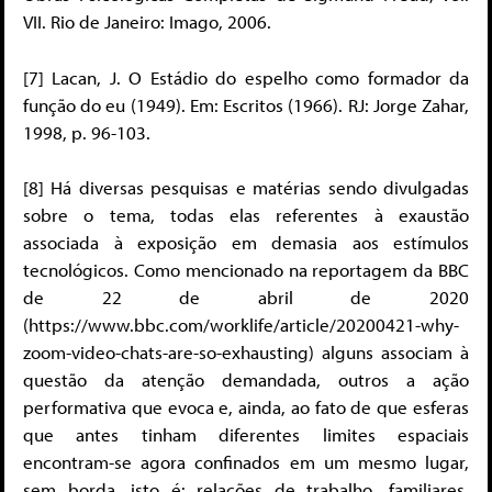
VII. Rio de Janeiro: Imago, 2006.
[7] Lacan, J. O Estádio do espelho como formador da
função do eu (1949). Em: Escritos (1966). RJ: Jorge Zahar,
1998, p. 96-103.
[8] Há diversas pesquisas e matérias sendo divulgadas
sobre o tema, todas elas referentes à exaustão
associada à exposição em demasia aos estímulos
tecnológicos. Como mencionado na reportagem da BBC
de 22 de abril de 2020
(https://www.bbc.com/worklife/article/20200421-why-
zoom-video-chats-are-so-exhausting) alguns associam à
questão da atenção demandada, outros a ação
performativa que evoca e, ainda, ao fato de que esferas
que antes tinham diferentes limites espaciais
encontram-se agora confinados em um mesmo lugar,
sem borda, isto é: relações de trabalho, familiares,