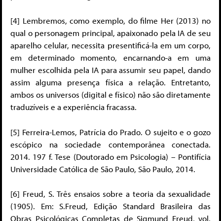
[4] Lembremos, como exemplo, do filme Her (2013) no
qual o personagem principal, apaixonado pela IA de seu
aparelho celular, necessita presentificá-la em um corpo,
em determinado momento, encarnando-a em uma
mulher escolhida pela IA para assumir seu papel, dando
assim alguma presença física a relação. Entretanto,
ambos os universos (digital e físico) não são diretamente
traduzíveis e a experiência fracassa.
[5] Ferreira-Lemos, Patrícia do Prado. O sujeito e o gozo
escópico na sociedade contemporânea conectada.
2014. 197 f. Tese (Doutorado em Psicologia) – Pontifícia
Universidade Católica de São Paulo, São Paulo, 2014.
[6] Freud, S. Três ensaios sobre a teoria da sexualidade
(1905). Em: S.Freud, Edição Standard Brasileira das
Obras Psicológicas Completas de Sigmund Freud, vol.