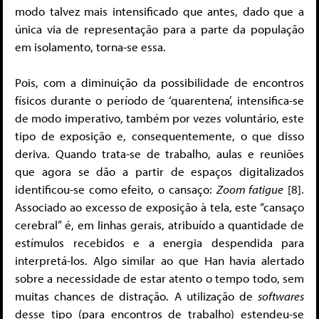
modo talvez mais intensificado que antes, dado que a
única via de representação para a parte da população
em isolamento, torna-se essa.
Pois, com a diminuição da possibilidade de encontros
físicos durante o período de ‘quarentena’, intensifica-se
de modo imperativo, também por vezes voluntário, este
tipo de exposição e, consequentemente, o que disso
deriva. Quando trata-se de trabalho, aulas e reuniões
que agora se dão a partir de espaços digitalizados
identificou-se como efeito, o cansaço:
Zoom fatigue
[8].
Associado ao excesso de exposição à tela, este “cansaço
cerebral” é, em linhas gerais, atribuído a quantidade de
estímulos recebidos e a energia despendida para
interpretá-los. Algo similar ao que Han havia alertado
sobre a necessidade de estar atento o tempo todo, sem
muitas chances de distração. A utilização de
softwares
desse tipo (para encontros de trabalho) estendeu-se