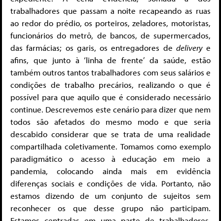
trabalhadores que passam a noite recapeando as ruas
ao redor do prédio, os porteiros, zeladores, motoristas,
funcionários do metrô, de bancos, de supermercados,
das farmácias; os garis, os entregadores de
delivery
e
afins, que junto à ‘linha de frente’ da saúde, estão
também outros tantos trabalhadores com seus salários e
condições de trabalho precários, realizando o que é
possível para que aquilo que é considerado necessário
continue. Descrevemos este cenário para dizer que nem
todos são afetados do mesmo modo e que seria
descabido considerar que se trata de uma realidade
compartilhada coletivamente. Tomamos como exemplo
paradigmático o acesso à educação em meio a
pandemia, colocando ainda mais em evidência
diferenças sociais e condições de vida. Portanto, não
estamos dizendo de um conjunto de sujeitos sem
reconhecer os que desse grupo não participam.
Estamos centradas em uma parte de trabalhadores,