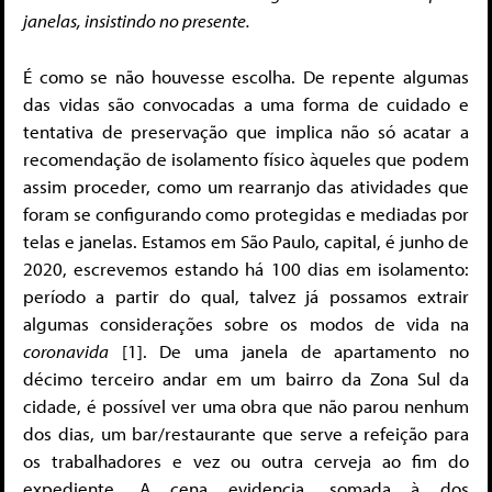
janelas, insistindo no presente.
É como se não houvesse escolha. De repente algumas
das vidas são convocadas a uma forma de cuidado e
tentativa de preservação que implica não só acatar a
recomendação de isolamento físico àqueles que podem
assim proceder, como um rearranjo das atividades que
foram se configurando como protegidas e mediadas por
telas e janelas. Estamos em São Paulo, capital, é junho de
2020, escrevemos estando há 100 dias em isolamento:
período a partir do qual, talvez já possamos extrair
algumas considerações sobre os modos de vida na
coronavida
[1]. De uma janela de apartamento no
décimo terceiro andar em um bairro da Zona Sul da
cidade, é possível ver uma obra que não parou nenhum
dos dias, um bar/restaurante que serve a refeição para
os trabalhadores e vez ou outra cerveja ao fim do
expediente. A cena evidencia, somada à dos