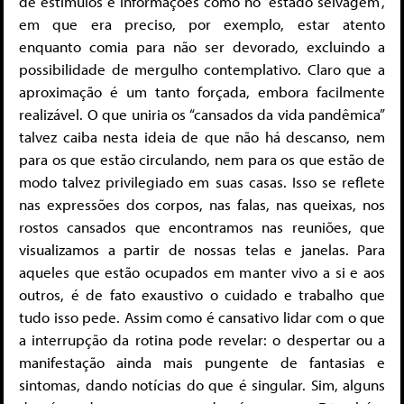
de estímulos e informações como no “estado selvagem”,
em que era preciso, por exemplo, estar atento
enquanto comia para não ser devorado, excluindo a
possibilidade de mergulho contemplativo. Claro que a
aproximação é um tanto forçada, embora facilmente
realizável. O que uniria os “cansados da vida pandêmica”
talvez caiba nesta ideia de que não há descanso, nem
para os que estão circulando, nem para os que estão de
modo talvez privilegiado em suas casas. Isso se reflete
nas expressões dos corpos, nas falas, nas queixas, nos
rostos cansados que encontramos nas reuniões, que
visualizamos a partir de nossas telas e janelas. Para
aqueles que estão ocupados em manter vivo a si e aos
outros, é de fato exaustivo o cuidado e trabalho que
tudo isso pede. Assim como é cansativo lidar com o que
a interrupção da rotina pode revelar: o despertar ou a
manifestação ainda mais pungente de fantasias e
sintomas, dando notícias do que é singular. Sim, alguns