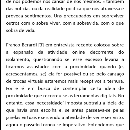
de nós podemos nos cansar de nós mesmos. E também
das notícias ou da realidade política que nos atravessa e
provoca sentimentos. Uns preocupados em sobreviver
outros com o sobre viver, com a sobrevida, com o que
sobra de vida.
Franco Berardi [3] em entrevista recente colocou sobre
a expansão da atividade online decorrente do
isolamento, questionando se esse excesso levaria a
ficarmos assustados com a proximidade quando (e,
acrescentamos, se) ela for possível ou se pelo cansaço
de trocas virtuais estaremos mais receptivos a ternura.
Foi e é em busca de contemplar certa ideia de
proximidade que recorreu-se às ferramentas digitais. No
entanto, essa ‘necessidade’ imposta subtraiu a ideia de
que havia uma escolha e, se antes passeava-se pelas
janelas virtuais exercendo a atividade de ver e ser visto,
agora o passeio tornou-se imperativo. Entendemos que