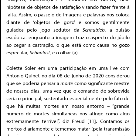
hipótese de objetos de satisfação visando fazer frente à
falta. Assim, o passeio de imagens e palavras nos coloca
diante de ‘objetos de gozo’ e somos gentilmente
guiados pelo jogo sedutor da
Schautrieb
, a pulsão
escópica: enquanto a imagem traz o aspecto do júbilo
ao cegar a castração, o que está como causa no gozo
especular,
Schaulust
, é o olhar (a).
Colette Soler em uma participação em uma live com
Antonio Quinet no dia 08 de junho de 2020 considerou
que se poderia pensar a
morte
como significante mestre
de nossos dias, uma vez que o comando de sobrevida
seria o principal, sustentado especialmente pelo fato de
que há muitas mortes em nosso entorno – “grande
número de mortes simultâneas nos atinge como algo
extremamente terrível”, diz Freud [11]. Contamos os
mortos diariamente e tememos matar (pela transmissão