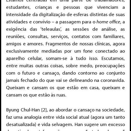
estudantes, crianças e pessoas que vivenciam a
intensidade da digitalização de esferas distintas de suas
atividades e convívio – a passagem para o
home office
, a
exigência das ‘teleaulas’, as sessões de análise, as
reuniões, consultas, serviços, contatos com familiares,
amigos e amores. Fragmentos de nossas clínicas, agora
exclusivamente mediadas por um fone conectado ao
aparelho celular, somam-se à tudo isso. Escutamos,
entre muitas outras coisas, sobre medo, preocupações
com o futuro e cansaço, dando contorno ao conjunto
jamais fechado do que vai se delineando na coronavida.
Queixam e cansam os que estão em casa, queixam e
cansam os que estão às ruas.
Byung Chul-Han [2], ao abordar o cansaço na sociedade,
faz uma analogia entre vida social atual (agora um tanto
desatualizada) e vida selvagem. Han sugere um excesso