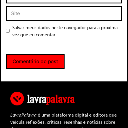
Salvar meus dados neste navegador para a próxima
vez que eu comentar.
LavraPalavra
é uma plataforma digital e editora que
veicula reflexões, críticas, resenhas e notícias sobre