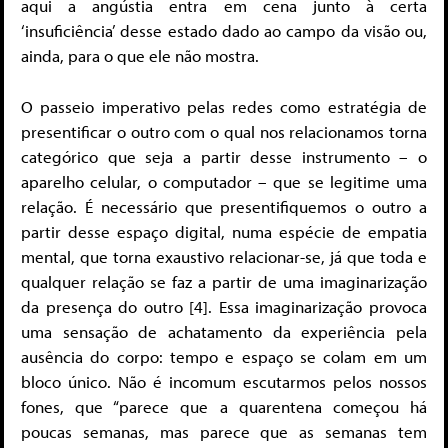
aqui a angústia entra em cena junto à certa
‘insuficiência’ desse estado dado ao campo da visão ou,
ainda, para o que ele não mostra.
O passeio imperativo pelas redes como estratégia de
presentificar o outro com o qual nos relacionamos torna
categórico que seja a partir desse instrumento – o
aparelho celular, o computador – que se legitime uma
relação. É necessário que presentifiquemos o outro a
partir desse espaço digital, numa espécie de empatia
mental, que torna exaustivo relacionar-se, já que toda e
qualquer relação se faz a partir de uma imaginarização
da presença do outro [4]. Essa imaginarização provoca
uma sensação de achatamento da experiência pela
ausência do corpo: tempo e espaço se colam em um
bloco único. Não é incomum escutarmos pelos nossos
fones, que “parece que a quarentena começou há
poucas semanas, mas parece que as semanas tem