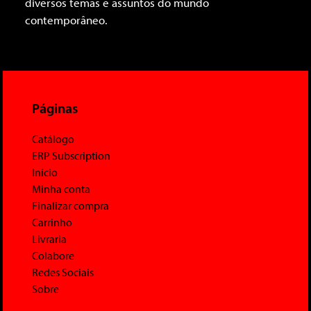
diversos temas e assuntos do mundo
contemporâneo.
Páginas
Catálogo
ERP Subscription
Início
Minha conta
Finalizar compra
Carrinho
Livraria
Colabore
Redes Sociais
Sobre