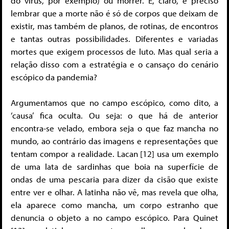
do vírus, por exemplo) ou morrer. E, claro, é preciso
lembrar que a morte não é só de corpos que deixam de
existir, mas também de planos, de rotinas, de encontros
e tantas outras possibilidades. Diferentes e variadas
mortes que exigem processos de luto. Mas qual seria a
relação disso com a estratégia e o cansaço do cenário
escópico da pandemia?
Argumentamos que no campo escópico, como dito, a
‘causa’ fica oculta. Ou seja: o que há de anterior
encontra-se velado, embora seja o que faz mancha no
mundo, ao contrário das imagens e representações que
tentam compor a realidade. Lacan [12] usa um exemplo
de uma lata de sardinhas que boia na superfície de
ondas de uma pescaria para dizer da cisão que existe
entre ver e olhar. A latinha não vê, mas revela que olha,
ela aparece como mancha, um corpo estranho que
denuncia o objeto a no campo escópico. Para Quinet