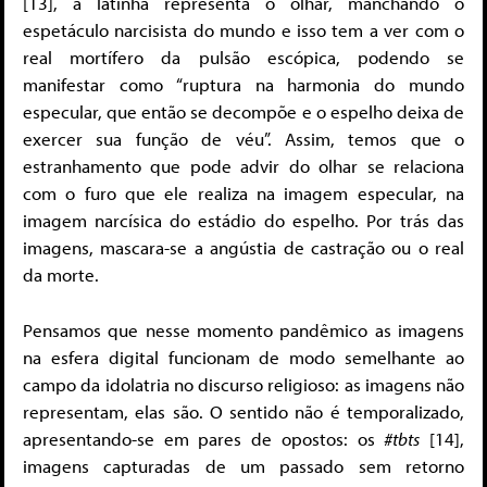
[13], a latinha representa o olhar, manchando o
espetáculo narcisista do mundo e isso tem a ver com o
real mortífero da pulsão escópica, podendo se
manifestar como “ruptura na harmonia do mundo
especular, que então se decompõe e o espelho deixa de
exercer sua função de véu”. Assim, temos que o
estranhamento que pode advir do olhar se relaciona
com o furo que ele realiza na imagem especular, na
imagem narcísica do estádio do espelho. Por trás das
imagens, mascara-se a angústia de castração ou o real
da morte.
Pensamos que nesse momento pandêmico as imagens
na esfera digital funcionam de modo semelhante ao
campo da idolatria no discurso religioso: as imagens não
representam, elas são. O sentido não é temporalizado,
apresentando-se em pares de opostos: os
#tbts
[14],
imagens capturadas de um passado sem retorno