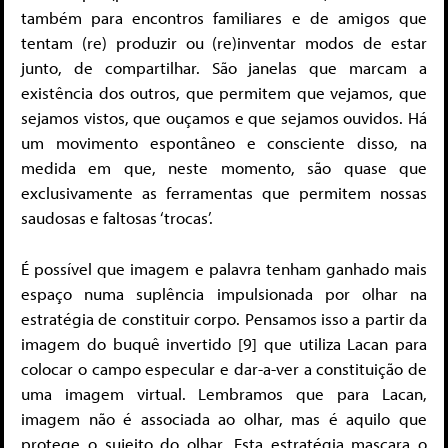
também para encontros familiares e de amigos que
tentam (re) produzir ou (re)inventar modos de estar
junto, de compartilhar. São janelas que marcam a
existência dos outros, que permitem que vejamos, que
sejamos vistos, que ouçamos e que sejamos ouvidos. Há
um movimento espontâneo e consciente disso, na
medida em que, neste momento, são quase que
exclusivamente as ferramentas que permitem nossas
saudosas e faltosas ‘trocas’.
É possível que imagem e palavra tenham ganhado mais
espaço numa suplência impulsionada por olhar na
estratégia de constituir corpo. Pensamos isso a partir da
imagem do buquê invertido [9] que utiliza Lacan para
colocar o campo especular e dar-a-ver a constituição de
uma imagem virtual. Lembramos que para Lacan,
imagem não é associada ao olhar, mas é aquilo que
protege o sujeito do olhar. Esta estratégia mascara o