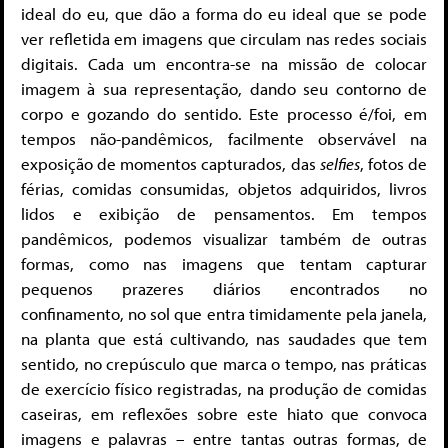
ideal do eu, que dão a forma do eu ideal que se pode
ver refletida em imagens que circulam nas redes sociais
digitais. Cada um encontra-se na missão de colocar
imagem à sua representação, dando seu contorno de
corpo e gozando do sentido. Este processo é/foi, em
tempos não-pandêmicos, facilmente observável na
exposição de momentos capturados, das
selfies
, fotos de
férias, comidas consumidas, objetos adquiridos, livros
lidos e exibição de pensamentos. Em tempos
pandêmicos, podemos visualizar também de outras
formas, como nas imagens que tentam capturar
pequenos prazeres diários encontrados no
confinamento, no sol que entra timidamente pela janela,
na planta que está cultivando, nas saudades que tem
sentido, no crepúsculo que marca o tempo, nas práticas
de exercício físico registradas, na produção de comidas
caseiras, em reflexões sobre este hiato que convoca
imagens e palavras – entre tantas outras formas, de