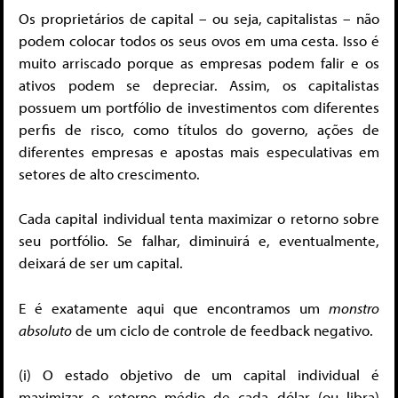
Os proprietários de capital – ou seja, capitalistas – não
podem colocar todos os seus ovos em uma cesta. Isso é
muito arriscado porque as empresas podem falir e os
ativos podem se depreciar. Assim, os capitalistas
possuem um portfólio de investimentos com diferentes
perfis de risco, como títulos do governo, ações de
diferentes empresas e apostas mais especulativas em
setores de alto crescimento.
Cada capital individual tenta maximizar o retorno sobre
seu portfólio. Se falhar, diminuirá e, eventualmente,
deixará de ser um capital.
E é exatamente aqui que encontramos um
monstro
absoluto
de um ciclo de controle de feedback negativo.
(i) O estado objetivo de um capital individual é
maximizar o retorno médio de cada dólar (ou libra)