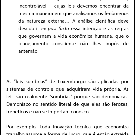
incontrolável – cujas leis devemos encontrar da
mesma maneira em que analisamos os fenômenos
da natureza externa… A análise científica deve
descobrir
ex post facto
essa intenção e as regras
que governam a vida econômica humana, que o
planejamento consciente não lhes impôs de
antemão.
As “leis sombrias” de Luxemburgo são aplicadas por
sistemas de controle que adquiriram vida própria. As
leis são realmente “sombrias” porque são demoníacas.
Demoníaco no sentido literal de que eles são ferozes,
frenéticos e não se importam conosco.
Por exemplo, toda inovação técnica que economiza
trabalho assume a forma de lucro, que é então extraída