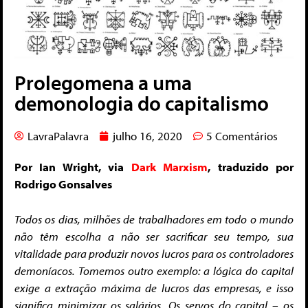
Prolegomena a uma
demonologia do capitalismo
LavraPalavra
julho 16, 2020
5 Comentários
Por Ian Wright, via
Dark Marxism
, traduzido por
Rodrigo Gonsalves
Todos os dias, milhões de trabalhadores em todo o mundo
não têm escolha a não ser sacrificar seu tempo, sua
vitalidade para produzir novos lucros para os controladores
demoníacos.
Tomemos outro exemplo: a lógica do capital
exige a extração máxima de lucros das empresas, e isso
significa minimizar os salários. Os servos do capital – os