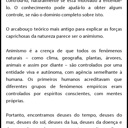
controlá-lo, naturalmente se está motivado a entendê-
lo. O conhecimento pode ajudá-lo a obter algum
controle, se não o domínio completo sobre isto.
O arcabouço teórico mais antigo para explicar as forças
caprichosas da natureza parece ser o animismo.
Animismo é a crença de que todos os fenômenos
naturais – como clima, geografia, plantas, árvores,
animais e assim por diante – são controlados por uma
entidade viva e autônoma, com agência semelhante à
humana. Os primeiros humanos acreditavam que
diferentes grupos de fenômenos empíricos eram
controlados por espíritos conscientes, com mentes
próprias.
Portanto, encontramos deuses do tempo, deuses do
mar, deuses do sol, deuses da lua, deuses da doença e