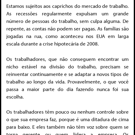
Estamos sujeitos aos caprichos do mercado de trabalho.
As recessões regularmente expulsam um grande
número de pessoas do trabalho, sem culpa alguma. De
repente, as contas não podem ser pagas. As famílias são
jogadas na rua, como aconteceu nos EUA em larga
escala durante a crise hipotecária de 2008.
Os trabalhadores, que não conseguem encontrar um
nicho estável na divisão do trabalho, precisam se
reinventar continuamente e se adaptar a novos tipos de
trabalho ao longo da vida. Provavelmente, o que você
passa a maior parte do dia fazendo nunca foi sua
escolha.
Os trabalhadores têm pouco ou nenhum controle sobre
o que sua empresa faz, porque é uma ditadura de cima
para baixo. E eles também não têm voz sobre quem se
torna gerente ou quem lidera a empresa. Os