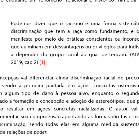
Podemos dizer que o racismo é uma forma sistemát
discriminação que tem a raça como fundamento, e 
manifesta por meio de práticas conscientes ou inconsc
que culminam em desvantagens ou privilégios para indiv
a depender do grupo racial ao qual pertençam. (AL
2019, cap 2)
[1]
oncepção vai diferenciar ainda discriminação racial de preco
l, sendo a primeira pautada em ações concretas ostensiv
jam algum tipo de dano à pessoa alvo, enquanto o segund
iado a formação e concepção e adoção de estereótipos, que
o resultar em ações concretas racializadas. O autor vai
ementar sua compreensão apontando as formas diretas e ind
scriminação, sendo todas elas em alguma medida sustent
 de relações de
poder
.