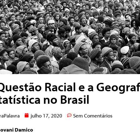
Questão Racial e a Geograf
tatística no Brasil
raPalavra
julho 17, 2020
Sem Comentários
iovani Damico