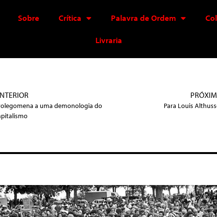
Sobre
Crítica
Palavra de Ordem
Co
Livraria
NTERIOR
PRÓXI
rolegomena a uma demonologia do
Para Louis Althuss
apitalismo