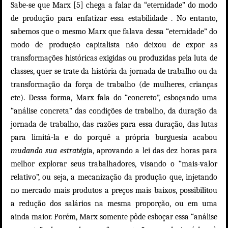
Sabe-se que Marx [5] chega a falar da “eternidade” do modo
de produção para enfatizar essa estabilidade . No entanto,
sabemos que o mesmo Marx que falava dessa “eternidade” do
modo de produção capitalista não deixou de expor as
transformações históricas exigidas ou produzidas pela luta de
classes, quer se trate da história da jornada de trabalho ou da
transformação da força de trabalho (de mulheres, crianças
etc). Dessa forma, Marx fala do “concreto”, esboçando uma
“análise concreta” das condições de trabalho, da duração da
jornada de trabalho, das razões para essa duração, das lutas
para limitá-la e do porquê a própria burguesia acabou
mudando sua estratégi
a, aprovando a lei das dez horas para
melhor explorar seus trabalhadores, visando o “mais-valor
relativo”, ou seja, a mecanização da produção que, injetando
no mercado mais produtos a preços mais baixos, possibilitou
a redução dos salários na mesma proporção, ou em uma
ainda maior. Porém, Marx somente pôde esboçar essa “análise