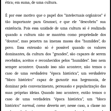
ética; em suma, de uma cultura.
É por esse motivo que o papel dos “intelectuais orgânicos” é
tão importante para Gramsci, e que ele “descobriu” sua
existência. Pois essa unidade de uma cultura só é realizada
quando a cultura não se mantém como propriedade dos
“doutos”, mas penetra na imensa massa dos “humildes”, do
povo. Essa extensão só é possível quando os valores
dominantes, da cultura dos “grandes”, são capazes de serem
recebidos, aceitos e reconhecidos pelos “humildes”. Isso nem
sempre acontece. Quando isso não acontece, não temos o
caso de uma
verdadeira
“época histórica”, um
verdadeiro
“bloco histórico” capaz de garantir sua hegemonia, de
dominar pelo convencimento, persuasão e popularização das
suas próprias ideias. Quando isso acontece, então temos o
caso de uma verdadeira “época histórica”, um “bloco
histórico”
normal, como deveria ser
; nesse caso, a classe no