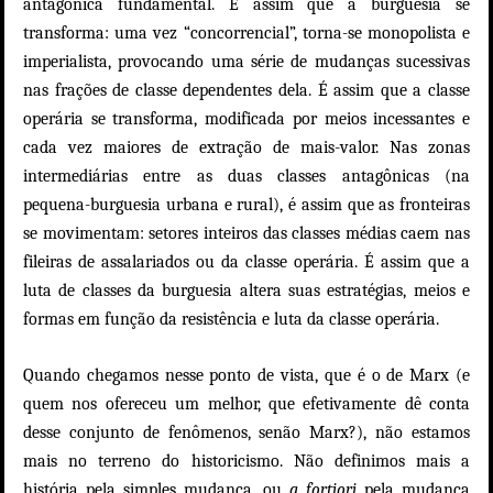
antagônica fundamental. É assim que a burguesia se
transforma: uma vez “concorrencial”, torna-se monopolista e
imperialista, provocando uma série de mudanças sucessivas
nas frações de classe dependentes dela. É assim que a classe
operária se transforma, modificada por meios incessantes e
cada vez maiores de extração de mais-valor. Nas zonas
intermediárias entre as duas classes antagônicas (na
pequena-burguesia urbana e rural), é assim que as fronteiras
se movimentam: setores inteiros das classes médias caem nas
fileiras de assalariados ou da classe operária. É assim que a
luta de classes da burguesia altera suas estratégias, meios e
formas em função da resistência e luta da classe operária.
Quando chegamos nesse ponto de vista, que é o de Marx (e
quem nos ofereceu um melhor, que efetivamente dê conta
desse conjunto de fenômenos, senão Marx?), não estamos
mais no terreno do historicismo. Não definimos mais a
história pela simples mudança, ou
a fortiori
pela mudança