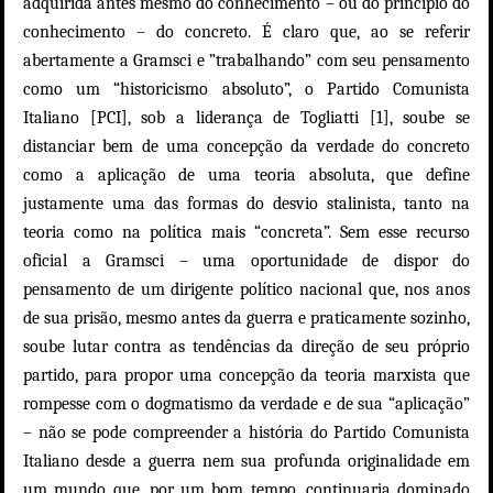
adquirida antes mesmo do conhecimento – ou do princípio do
conhecimento – do concreto. É claro que, ao se referir
abertamente a Gramsci e ”trabalhando” com seu pensamento
como um “historicismo absoluto”, o Partido Comunista
Italiano [PCI], sob a liderança de Togliatti [1], soube se
distanciar bem de uma concepção da verdade do concreto
como a aplicação de uma teoria absoluta, que define
justamente uma das formas do desvio stalinista, tanto na
teoria como na política mais “concreta”. Sem esse recurso
oficial a Gramsci – uma oportunidade de dispor do
pensamento de um dirigente político nacional que, nos anos
de sua prisão, mesmo antes da guerra e praticamente sozinho,
soube lutar contra as tendências da direção de seu próprio
partido, para propor uma concepção da teoria marxista que
rompesse com o dogmatismo da verdade e de sua “aplicação”
– não se pode compreender a história do Partido Comunista
Italiano desde a guerra nem sua profunda originalidade em
um mundo que, por um bom tempo, continuaria dominado