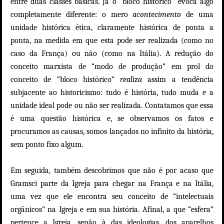
entre duas classes básicas. Já o “bloco histórico” evoca algo
completamente diferente: o mero
acontecimento
de uma
unidade histórica ética, claramente histórica de ponta a
ponta, na medida em que esta pode ser realizada (como no
caso da França) ou não (como na Itália). A redução do
conceito marxista de “modo de produção” em prol do
conceito de “bloco histórico”
realiza
assim a tendência
subjacente ao historicismo: tudo é história, tudo muda e a
unidade ideal pode ou não ser realizada. Contatamos que essa
é uma questão histórica e, se observamos os fatos e
procuramos as causas, somos lançados no infinito da história,
sem ponto fixo algum.
Em seguida, também descobrimos que não é por acaso que
Gramsci parte da Igreja para chegar na França e na Itália,
uma vez que ele encontra seu conceito de “intelectuais
orgânicos” na Igreja e em sua história. Afinal, a que “esfera”
pertence a Igreja, senão à das ideologias, dos aparelhos