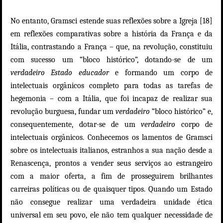
No entanto, Gramsci estende suas reflexões sobre a Igreja [18]
em reflexões comparativas sobre a história da França e da
Itália, contrastando a França – que, na revolução, constituiu
com sucesso um “bloco histórico”, dotando-se de um
verdadeiro Estado educador
e formando um corpo de
intelectuais orgânicos completo para todas as tarefas de
hegemonia – com a Itália, que foi incapaz de realizar sua
revolução burguesa, fundar um
verdadeiro
“bloco histórico” e,
consequentemente, dotar-se de um
verdadeiro
corpo de
intelectuais orgânicos. Conhecemos os lamentos de Gramsci
sobre os intelectuais italianos, estranhos a sua nação desde a
Renascença, prontos a vender seus serviços ao estrangeiro
com a maior oferta, a fim de prosseguirem brilhantes
carreiras políticas ou de quaisquer tipos. Quando um Estado
não consegue realizar uma verdadeira unidade ética
universal em seu povo, ele não tem qualquer necessidade de