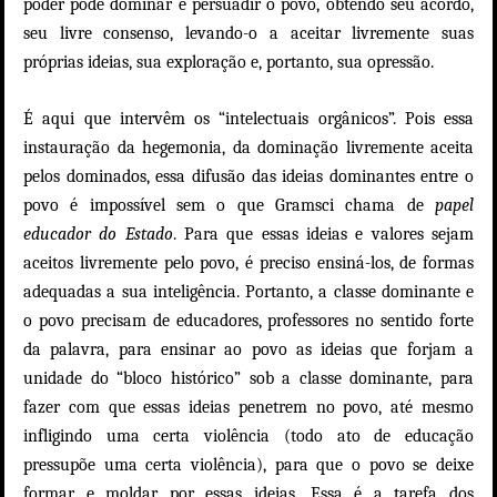
poder pode dominar e persuadir o povo, obtendo seu acordo,
seu livre consenso, levando-o a aceitar livremente suas
próprias ideias, sua exploração e, portanto, sua opressão.
É aqui que intervêm os “intelectuais orgânicos”. Pois essa
instauração da hegemonia, da dominação livremente aceita
pelos dominados, essa difusão das ideias dominantes entre o
povo é impossível sem o que Gramsci chama de
papel
educador do Estado
. Para que essas ideias e valores sejam
aceitos livremente pelo povo, é preciso ensiná-los, de formas
adequadas a sua inteligência. Portanto, a classe dominante e
o povo precisam de educadores, professores no sentido forte
da palavra, para ensinar ao povo as ideias que forjam a
unidade do “bloco histórico” sob a classe dominante, para
fazer com que essas ideias penetrem no povo, até mesmo
infligindo uma certa violência (todo ato de educação
pressupõe uma certa violência), para que o povo se deixe
formar e moldar por essas ideias. Essa é a tarefa dos