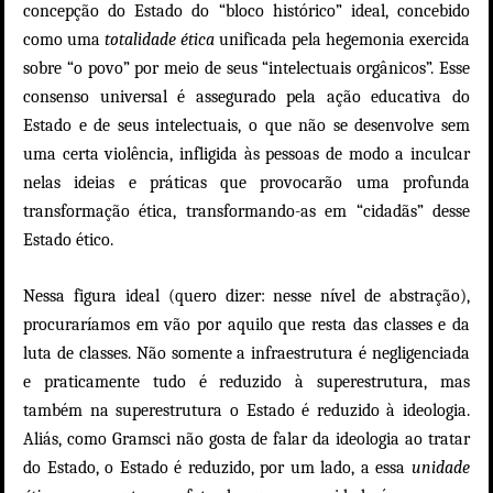
concepção do Estado do “bloco histórico” ideal, concebido
como uma
totalidade ética
unificada pela hegemonia exercida
sobre “o povo” por meio de seus “intelectuais orgânicos”. Esse
consenso universal é assegurado pela ação educativa do
Estado e de seus intelectuais, o que não se desenvolve sem
uma certa violência, infligida às pessoas de modo a inculcar
nelas ideias e práticas que provocarão uma profunda
transformação ética, transformando-as em “cidadãs” desse
Estado ético.
Nessa figura ideal (quero dizer: nesse nível de abstração),
procuraríamos em vão por aquilo que resta das classes e da
luta de classes. Não somente a infraestrutura é negligenciada
e praticamente tudo é reduzido à superestrutura, mas
também na superestrutura o Estado é reduzido à ideologia.
Aliás, como Gramsci não gosta de falar da ideologia ao tratar
do Estado, o Estado é reduzido, por um lado, a essa
unidade