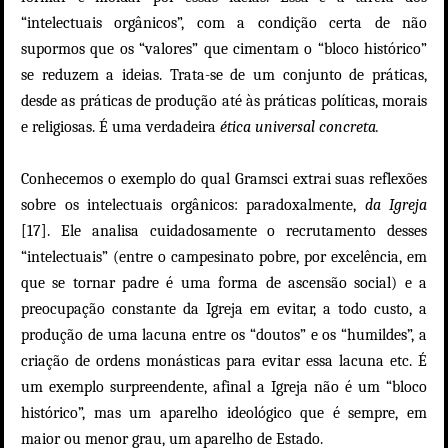
“intelectuais orgânicos”, com a condição certa de não
supormos que os “valores” que cimentam o “bloco histórico”
se reduzem a ideias. Trata-se de um conjunto de práticas,
desde as práticas de produção até às práticas políticas, morais
e religiosas. É uma verdadeira
ética universal concreta.
Conhecemos o exemplo do qual Gramsci extrai suas reflexões
sobre os intelectuais orgânicos: paradoxalmente,
da Igreja
[17]. Ele analisa cuidadosamente o recrutamento desses
“intelectuais” (entre o campesinato pobre, por excelência, em
que se tornar padre é uma forma de ascensão social) e a
preocupação constante da Igreja em evitar, a todo custo, a
produção de uma lacuna entre os “doutos” e os “humildes”, a
criação de ordens monásticas para evitar essa lacuna etc. É
um exemplo surpreendente, afinal a Igreja não é um “bloco
histórico”, mas um aparelho ideológico que é sempre, em
maior ou menor grau, um aparelho de Estado.