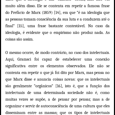
muito além disso. Ele se contenta em repetir a famosa frase
do Prefácio de Marx (1859) [14], em que “é na ideologia que
as pessoas tomam consciência da sua luta e a conduzem até o
final” [15], uma frase bastante contestável. No caso da
ideologia, é evidente que o empirismo não produz nada. As
coisas são assim.
O mesmo ocorre, de modo contrário, no caso dos intelectuais.
Aqui, Gramsci foi capaz de estabelecer uma conexão
significativa entre os elementos observados. Ele não se
contenta em repetir o que já foi dito por Marx, mas pensa no
que Marx disse e anuncia coisas novas: que os intelectuais
são geralmente “orgânicos” [16], isto é, que a função dos
intelectuais de uma determinada sociedade não é, como
muitas vezes se supõe, a de pensar por pensar, mas a de
organizar e servir de autoconsciência de uma cultura que eles
disseminam entre as massas; que os tipos de intelectuais