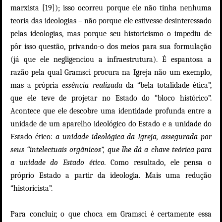
marxista [19]); isso ocorreu porque ele não tinha nenhuma
teoria das ideologias – não porque ele estivesse desinteressado
pelas ideologias, mas porque seu historicismo o impediu de
pôr isso questão, privando-o dos meios para sua formulação
(já que ele negligenciou a infraestrutura). É espantosa a
razão pela qual Gramsci procura na Igreja não um exemplo,
mas a própria
essência realizada
da “bela totalidade ética”,
que ele teve de projetar no Estado do “bloco histórico”.
Acontece que ele descobre uma identidade profunda entre a
unidade de um aparelho ideológico do Estado e a unidade do
Estado ético:
a unidade ideológica da Igreja, assegurada por
seus “intelectuais orgânicos”, que lhe dá a chave teórica para
a unidade do Estado ético.
Como resultado, ele pensa o
próprio Estado a partir da ideologia. Mais uma redução
“historicista”.
Para concluir, o que choca em Gramsci é certamente essa