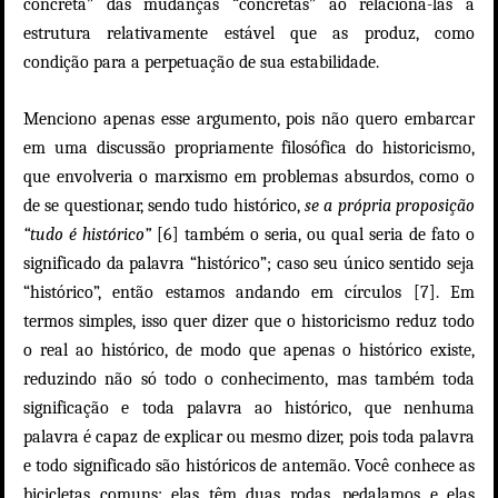
concreta” das mudanças “concretas” ao relacioná-las à
estrutura relativamente estável que as produz, como
condição para a perpetuação de sua estabilidade.
Menciono apenas esse argumento, pois não quero embarcar
em uma discussão propriamente filosófica do historicismo,
que envolveria o marxismo em problemas absurdos, como o
de se questionar, sendo tudo histórico,
se a própria proposição
“tudo é histórico”
[6] também o seria, ou qual seria de fato o
significado da palavra “histórico”; caso seu único sentido seja
“histórico”, então estamos andando em círculos [7]. Em
termos simples, isso quer dizer que o historicismo reduz todo
o real ao histórico, de modo que apenas o histórico existe,
reduzindo não só todo o conhecimento, mas também toda
significação e toda palavra ao histórico, que nenhuma
palavra é capaz de explicar ou mesmo dizer, pois toda palavra
e todo significado são históricos de antemão. Você conhece as
bicicletas comuns: elas têm duas rodas, pedalamos e elas