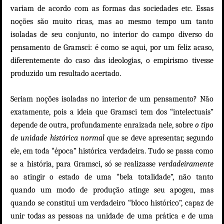
variam de acordo com as formas das sociedades etc. Essas
noções são muito ricas, mas ao mesmo tempo um tanto
isoladas de seu conjunto, no interior do campo diverso do
pensamento de Gramsci: é como se aqui, por um feliz acaso,
diferentemente do caso das ideologias, o empirismo tivesse
produzido um resultado acertado.
Seriam noções isoladas no interior de um pensamento? Não
exatamente, pois a ideia que Gramsci tem dos “intelectuais”
depende de outra, profundamente enraizada nele, sobre
o tipo
de unidade histórica normal
que se deve apresentar, segundo
ele, em toda “época” histórica verdadeira. Tudo se passa como
se a história, para Gramsci, só se realizasse
verdadeiramente
ao atingir o estado de uma “bela totalidade”, não tanto
quando um modo de produção atinge seu apogeu, mas
quando se constitui um verdadeiro “bloco histórico”, capaz de
unir todas as pessoas na unidade de uma prática e de uma