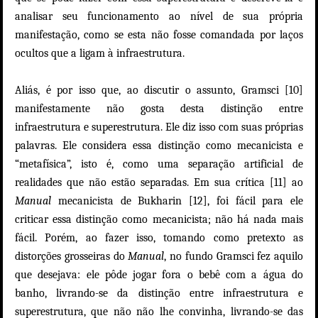
analisar seu funcionamento ao nível de sua própria
manifestação, como se esta não fosse comandada por laços
ocultos que a ligam à infraestrutura.
Aliás, é por isso que, ao discutir o assunto, Gramsci [10]
manifestamente não gosta desta distinção entre
infraestrutura e superestrutura. Ele diz isso com suas próprias
palavras. Ele considera essa distinção como mecanicista e
“metafísica”, isto é, como uma separação artificial de
realidades que não estão separadas. Em sua crítica [11] ao
Manual
mecanicista de Bukharin [12], foi fácil para ele
criticar essa distinção como mecanicista; não há nada mais
fácil. Porém, ao fazer isso, tomando como pretexto as
distorções grosseiras do
Manual
, no fundo Gramsci fez aquilo
que desejava: ele pôde jogar fora o bebê com a água do
banho, livrando-se da distinção entre infraestrutura e
superestrutura, que não não lhe convinha, livrando-se das