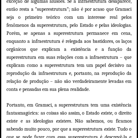
exceção de algumas alusões. Se a infraestrutura desaparece,
então resta a “superestrutura”; não é por acaso que Gramsci
seja o primeiro teórico com um interesse real pelos
fenômenos da superestrutura, pelo Estado e pelas ideologias.
Porém, se apenas a superestrutura permanece em cena,
enquanto a infraestrutura é relegada aos bastidores, os laços
orgânicos que explicam a existência e a função da
superestrutura em suas relações com a infraestrutura – que
explicam como a superestrutura tem um papel decisivo na
reprodução da infraestrutura e, portanto, na reprodução da
relação de produção – não são verdadeiramente levadas em
conta e pensadas em sua plena realidade.
Portanto, em Gramsci, a superestrutura tem uma existência
fantasmagórica: as coisas são assim, o Estado
existe
, o direito
existe
e as ideologias
existem
. Não sabemos, ou ficamos
sabendo muito pouco, por que a superestrutura
existe
. Tudo o
que se pode fazer com essa superestrutura é descrevê-la e