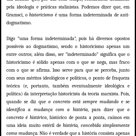
pela ideologia e práticas stalinistas. Podemos dizer que, em
Gramsci, o
historicismo
é uma forma indeterminada de anti-
dogmatismo.
Digo “uma forma indeterminada”, pois há diversos opostos
possíveis ao dogmatismo, sendo o historicismo apenas um
entre outros; além disso, ser “indeterminado” significa que o
historicismo é sólido apenas com o que se nega, mas fraco
com o que se afirma. Isso serve para que se perceba, junto
com seus méritos ideológicos e políticos, o ponto de fraqueza
teórica (e, portanto, também eventualmente ideológica e
política) da interpretação historicista da teoria marxista. Pois,
quando se diz que
o concreto está sempre mudando
e se
identifica a mudança com a história
, para dizer que
o
concreto é histórico
, histórico de ponta a ponta, caímos em
uma ideia muito estéril de
história, concebida simplesmente
como mudança.
Não é verdade que a história consista apenas