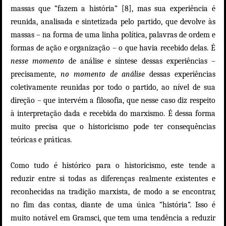
massas que “fazem a história” [8], mas sua experiência é
reunida, analisada e sintetizada pelo partido, que devolve às
massas – na forma de uma linha política, palavras de ordem e
formas de ação e organização – o que havia recebido delas. É
nesse momento
de análise e síntese dessas experiências –
precisamente,
no momento de análise
dessas experiências
coletivamente reunidas por todo o partido, ao nível de sua
direção – que intervém a filosofia, que nesse caso diz respeito
à interpretação dada e recebida do marxismo. É dessa forma
muito precisa que o historicismo pode ter consequências
teóricas e práticas.
Como tudo é histórico para o historicismo, este tende a
reduzir entre si todas as diferenças realmente existentes e
reconhecidas na tradição marxista, de modo a se encontrar,
no fim das contas, diante de uma única “história”. Isso é
muito notável em Gramsci, que tem uma tendência a reduzir