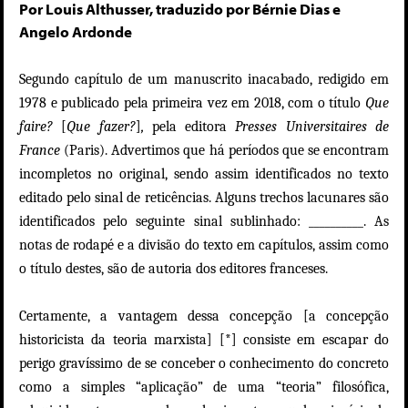
Por Louis Althusser, traduzido por Bérnie Dias e
Angelo Ardonde
S
egundo capítulo de um manuscrito inacabado, redigido em
1978 e publicado pela primeira vez em 2018, com o título
Que
faire?
[
Que fazer?
]
,
pela editora
Presses Universitaires de
France
(Paris). Advertimos que há períodos que se encontram
incompletos no original, sendo assim identificados no texto
editado pelo sinal de reticências. Alguns trechos lacunares são
identificados pelo seguinte sinal sublinhado: __________. As
notas de rodapé e a divisão do texto em capítulos, assim como
o título destes, são de autoria dos editores franceses.
Certamente, a vantagem dessa concepção [a concepção
historicista da teoria marxista] [*] consiste em escapar do
perigo gravíssimo de se conceber o conhecimento do concreto
como a simples “aplicação” de uma “teoria” filosófica,