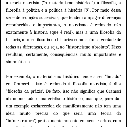
a teoria marxista (“o materialismo histórico”) à filosofia, a
filosofia à política e a política à história [9]. Por meio dessa
série de reduções sucessivas, que tendem a apagar diferenças
reconhecidas e importantes, o marxismo é reduzido não
exatamente à história (que é real), mas a uma filosofia da
história, a uma filosofia do histórico como a única verdade de
todas as diferenças, ou seja, ao “historicismo absoluto”. Disso
resultam, certamente, consequências muito importantes e
sintomáticas.
Por exemplo, o materialismo histórico tende a ser “limado”
em Gramsci – isto é, reduzido à filosofia marxista, à dita
“filosofia da práxis”. De fato, isso não significa que Gramsci
abandone todo o materialismo histórico, mas que, para dar
um exemplo esclarecedor, ele manifestamente não tem uma
ideia muito precisa do que seria uma teoria da
“infraestrutura”, praticamente ausente em seus escritos, com