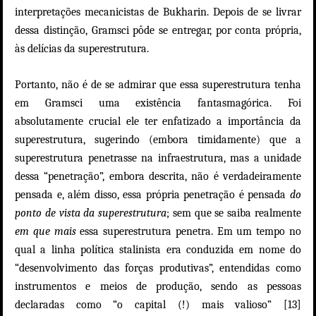
interpretações mecanicistas de Bukharin. Depois de se livrar
dessa distinção, Gramsci pôde se entregar, por conta própria,
às delícias da superestrutura.
Portanto, não é de se admirar que essa superestrutura tenha
em Gramsci uma existência fantasmagórica. Foi
absolutamente crucial ele ter enfatizado a importância da
superestrutura, sugerindo (embora timidamente) que a
superestrutura penetrasse na infraestrutura, mas a unidade
dessa “penetração”, embora descrita, não é verdadeiramente
pensada e, além disso, essa própria penetração é pensada
do
ponto de vista da superestrutura
; sem que se saiba realmente
em que mais
essa superestrutura penetra. Em um tempo no
qual a linha política stalinista era conduzida em nome do
“desenvolvimento das forças produtivas”, entendidas como
instrumentos e meios de produção, sendo as pessoas
declaradas como “o capital (!) mais valioso” [13]