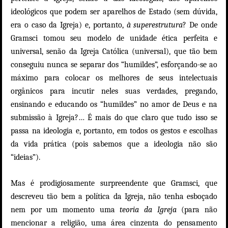
ideológicos que podem ser aparelhos de Estado (sem dúvida,
era o caso da Igreja) e, portanto,
à superestrutura
? De onde
Gramsci tomou seu modelo de unidade ética perfeita e
universal, senão da Igreja Católica (universal), que tão bem
conseguiu nunca se separar dos “humildes”, esforçando-se ao
máximo para colocar os melhores de seus intelectuais
orgânicos para incutir neles suas verdades, pregando,
ensinando e educando os “humildes” no amor de Deus e na
submissão à Igreja?… É mais do que claro que tudo isso se
passa na ideologia e, portanto, em todos os gestos e escolhas
da vida prática (pois sabemos que a ideologia não são
“ideias”).
Mas é prodigiosamente surpreendente que Gramsci, que
descreveu tão bem a política da Igreja, não tenha esboçado
nem por um momento uma
teoria da Igreja
(para não
mencionar a religião, uma área cinzenta do pensamento