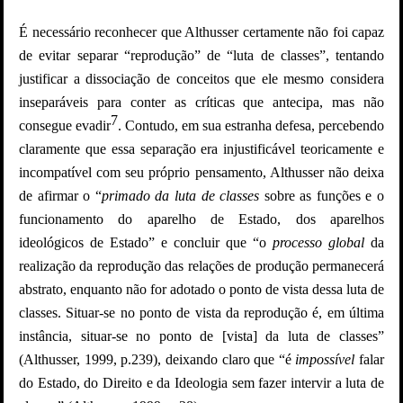
É necessário reconhecer que Althusser certamente não foi capaz
de evitar separar “reprodução” de “luta de classes”, tentando
justificar a dissociação de conceitos que ele mesmo considera
inseparáveis para conter as críticas que antecipa, mas não
7
consegue evadir
. Contudo, em sua estranha defesa, percebendo
claramente que essa separação era injustificável teoricamente e
incompatível com seu próprio pensamento, Althusser não deixa
de afirmar o “
primado da luta de classes
sobre as funções e o
funcionamento do aparelho de Estado, dos aparelhos
ideológicos de Estado” e concluir que “o
processo global
da
realização da reprodução das relações de produção permanecerá
abstrato, enquanto não for adotado o ponto de vista dessa luta de
classes. Situar-se no ponto de vista da reprodução é, em última
instância, situar-se no ponto de [vista] da luta de classes”
(Althusser, 1999, p.239), deixando claro que “é
impossível
falar
do Estado, do Direito e da Ideologia sem fazer intervir a luta de