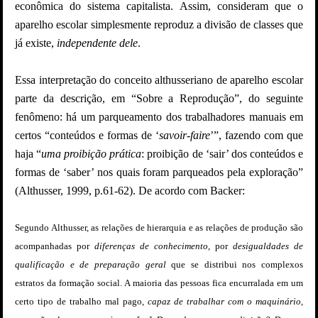
econômica do sistema capitalista. Assim, consideram que o
aparelho escolar simplesmente reproduz a divisão de classes que
já existe,
independente dele
.
Essa interpretação do conceito althusseriano de aparelho escolar
parte da descrição, em “Sobre a Reprodução”, do seguinte
fenômeno: há um parqueamento dos trabalhadores manuais em
certos “conteúdos e formas de ‘
savoir-faire
’”, fazendo com que
haja “
uma proibição prática
: proibição de ‘sair’ dos conteúdos e
formas de ‘saber’ nos quais foram parqueados pela exploração”
(Althusser, 1999, p.61-62). De acordo com Backer:
Segundo Althusser, as relações de hierarquia e as relações de produção são
acompanhadas por
diferenças de conhecimento
, por
desigualdades de
qualificação e de preparação geral
que se distribui nos complexos
estratos da formação social. A maioria das pessoas fica encurralada em um
certo tipo de trabalho mal pago,
capaz de trabalhar com o maquinário,