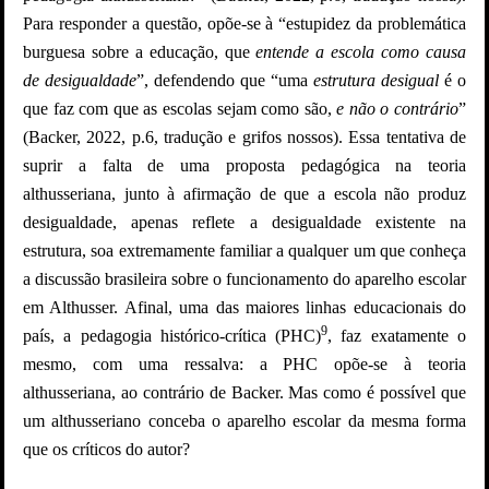
Para responder a questão, opõe-se à “estupidez da problemática
burguesa sobre a educação, que
entende a escola como causa
de desigualdade
”, defendendo que “uma
estrutura desigual
é o
que faz com que as escolas sejam como são,
e não o contrário
”
(Backer, 2022, p.6, tradução e grifos nossos). Essa tentativa de
suprir a falta de uma proposta pedagógica na teoria
althusseriana, junto à afirmação de que a escola não produz
desigualdade, apenas reflete a desigualdade existente na
estrutura, soa extremamente familiar a qualquer um que conheça
a discussão brasileira sobre o funcionamento do aparelho escolar
em Althusser. Afinal, uma das maiores linhas educacionais do
9
país, a pedagogia histórico-crítica (PHC)
, faz exatamente o
mesmo, com uma ressalva: a PHC opõe-se à teoria
althusseriana, ao contrário de Backer. Mas como é possível que
um althusseriano conceba o aparelho escolar da mesma forma
que os críticos do autor?