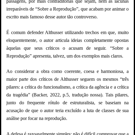
passagens, por mais contraditórias que sejam, nem as lacunas
irreparáveis de “Sobre a Reprodução”, que acabam por animar o
escrito mais famoso desse autor tão controverso.
É comum defender Althusser utilizando trechos em que, muito
eloquentemente, o autor articula ideias completamente opostas
àquelas que seus críticos o acusam de seguir. “Sobre a
Reprodução” apresenta, talvez, um dos exemplos mais claros.
Ao considerar a obra como coerente, coesa e harmoniosa, a
maior parte dos críticos de Althusser seguem os mesmos “três
pilares: a crítica do funcionalismo, a crítica da agência e a crítica
da tragédia” (Backer, 2022, p.5, tradução nossa). Tais pilares,
junto do frequente rótulo de estruturalista, se baseiam na
acusação de que o autor teria excluído a luta de classes de sua
análise por focar na reprodução.
A defesa é razoavelmente simples: não é difícil comprovar que a