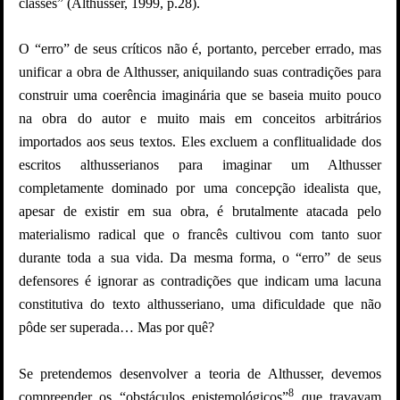
classes” (Althusser, 1999, p.28).
O “erro” de seus críticos não é, portanto, perceber errado, mas
unificar a obra de Althusser, aniquilando suas contradições para
construir uma coerência imaginária que se baseia muito pouco
na obra do autor e muito mais em conceitos arbitrários
importados aos seus textos. Eles excluem a conflitualidade dos
escritos althusserianos para imaginar um Althusser
completamente dominado por uma concepção idealista que,
apesar de existir em sua obra, é brutalmente atacada pelo
materialismo radical que o francês cultivou com tanto suor
durante toda a sua vida. Da mesma forma, o “erro” de seus
defensores é ignorar as contradições que indicam uma lacuna
constitutiva do texto althusseriano, uma dificuldade que não
pôde ser superada… Mas por quê?
Se pretendemos desenvolver a teoria de Althusser, devemos
8
compreender os “obstáculos epistemológicos”
que travavam