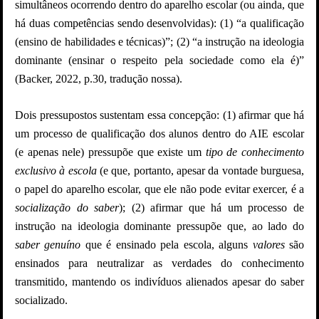
simultâneos ocorrendo dentro do aparelho escolar (ou ainda, que
há duas competências sendo desenvolvidas): (1) “a qualificação
(ensino de habilidades e técnicas)”; (2) “a instrução na ideologia
dominante (ensinar o respeito pela sociedade como ela é)”
(Backer, 2022, p.30, tradução nossa).
Dois pressupostos sustentam essa concepção: (1) afirmar que há
um processo de qualificação dos alunos dentro do AIE escolar
(e apenas nele) pressupõe que existe um
tipo de conhecimento
exclusivo à escola
(e que, portanto, apesar da vontade burguesa,
o papel do aparelho escolar, que ele não pode evitar exercer, é a
socialização do saber
); (2) afirmar que há um processo de
instrução na ideologia dominante pressupõe que, ao lado do
saber genuíno
que é ensinado pela escola, alguns
valores
são
ensinados para neutralizar as verdades do conhecimento
transmitido, mantendo os indivíduos alienados apesar do saber
socializado.