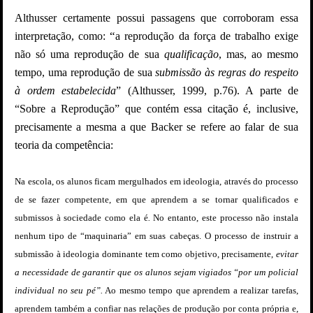
Althusser certamente possui passagens que corroboram essa
“
interpretação, como:
a reprodução da força de trabalho exige
não só uma reprodução de sua
qualificação
, mas, ao mesmo
tempo, uma reprodução de sua
submissão às regras do respeito
à ordem estabelecida
” (Althusser, 1999, p.76). A parte de
“Sobre a Reprodução” que contém essa citação é, inclusive,
precisamente a mesma a que Backer se refere ao falar de sua
teoria da competência:
Na escola, os alunos ficam mergulhados em ideologia, através do processo
de
se fazer competente, em que aprendem a se tornar qualificados e
submissos à sociedade como ela é
.
No entanto, este processo não instala
nenhum tipo de “maquinaria” em suas cabeças. O processo de instruir a
submissão à ideologia dominante tem como objetivo, precisamente,
evitar
a necessidade de garantir que os alunos sejam vigiados “por um policial
individual no seu pé”.
Ao mesmo tempo que aprendem a realizar tarefas,
aprendem também a confiar nas relações de produção por conta própria e,