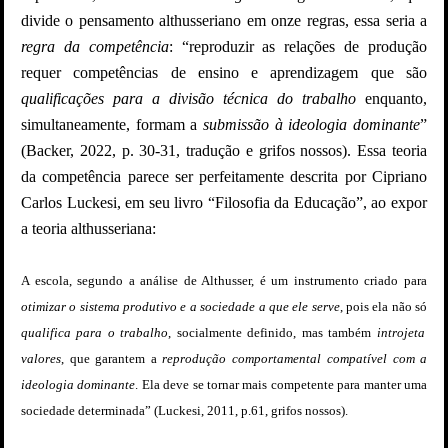
divide o pensamento althusseriano em onze regras, essa seria a
regra da competência
: “
reproduzir as relações de produção
requer competências de ensino e aprendizagem que são
qualificações para a divisão técnica do trabalho
enquanto,
simultaneamente, formam a
submissão à ideologia dominante
”
(Backer, 2022, p. 30-31, tradução e grifos nossos). Essa teoria
da competência parece ser perfeitamente descrita por Cipriano
Carlos Luckesi, em seu livro “Filosofia da Educação”, ao expor
a teoria althusseriana:
A escola, segundo a análise de Althusser, é um instrumento criado para
otimizar o sistema produtivo e a sociedade a que ele serve
, pois ela não só
qualifica para o trabalho
, socialmente definido, mas também
introjeta
valores
, que garantem a
reprodução comportamental
compatível com a
ideologia dominante
. Ela deve se tornar mais competente para manter uma
sociedade determinada” (Luckesi, 2011, p.61, grifos nossos).