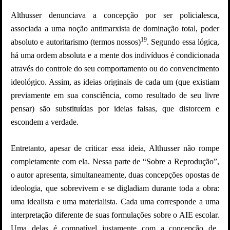
Althusser denunciava a concepção por ser policialesca,
associada a uma noção antimarxista de dominação total, poder
19
absoluto e autoritarismo (termos nossos)
. Segundo essa lógica,
há uma ordem absoluta e a mente dos indivíduos é condicionada
através do controle do seu comportamento ou do convencimento
ideológico. Assim, as ideias originais de cada um (que existiam
previamente em sua consciência, como resultado de seu livre
pensar) são substituídas por ideias falsas, que distorcem e
escondem a verdade.
Entretanto, apesar de criticar essa ideia, Althusser não rompe
completamente com ela. Nessa parte de “Sobre a Reprodução”,
o autor apresenta, simultaneamente, duas concepções opostas de
ideologia, que sobrevivem e se digladiam durante toda a obra:
uma idealista e uma materialista. Cada uma corresponde a uma
interpretação diferente de suas formulações sobre o AIE escolar.
Uma delas é compatível justamente com a concepção de