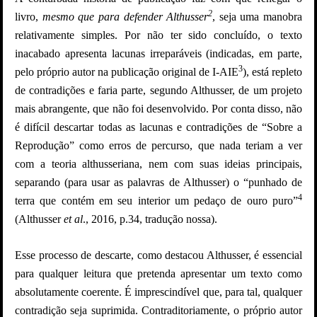
2
livro,
mesmo que para defender Althusser
, seja uma manobra
relativamente simples. Por não ter sido concluído, o texto
inacabado apresenta lacunas irreparáveis (indicadas, em parte,
3
pelo próprio autor na publicação original de I-AIE
), está repleto
de contradições e faria parte, segundo Althusser, de um projeto
mais abrangente, que não foi desenvolvido. Por conta disso, não
é difícil descartar todas as lacunas e contradições de “Sobre a
Reprodução” como erros de percurso, que nada teriam a ver
com a teoria althusseriana, nem com suas ideias principais,
separando (para usar as palavras de Althusser) o “punhado de
4
terra que contém em seu interior um pedaço de ouro puro”
(Althusser
et al
., 2016, p.34, tradução nossa).
Esse processo de descarte, como destacou Althusser, é essencial
para qualquer leitura que pretenda apresentar um texto como
absolutamente coerente. É imprescindível que, para tal, qualquer
contradição seja suprimida. Contraditoriamente, o próprio autor