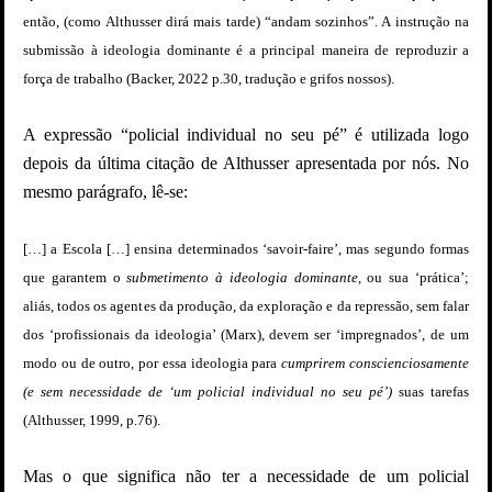
então, (como Althusser dirá mais tarde) “andam sozinhos”. A instrução na
submissão à ideologia dominante é a principal maneira de reproduzir a
força de trabalho (Backer, 2022 p.30, tradução e grifos nossos).
A expressão “policial individual no seu pé” é utilizada logo
depois da última citação de Althusser apresentada por nós. No
mesmo parágrafo, lê-se:
[…] a Escola […] ensina determinados ‘savoir-faire’, mas segundo formas
que garantem o
submetimento à ideologia dominante
, ou sua ‘prática’;
aliás, todos os agentes da produção, da exploração e da repressão, sem falar
dos ‘profissionais da ideologia’ (Marx), devem ser ‘impregnados’, de um
modo ou de outro, por essa ideologia para
cumprirem conscienciosamente
(e sem necessidade de ‘um policial individual no seu pé’)
suas tarefas
(Althusser, 1999, p.76).
Mas o que significa não ter a necessidade de um policial