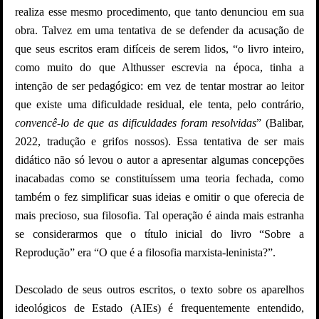
realiza esse mesmo procedimento, que tanto denunciou em sua
obra. Talvez em uma tentativa de se defender da acusação de
que seus escritos eram difíceis de serem lidos, “o livro inteiro,
como muito do que Althusser escrevia na época, tinha a
intenção de ser pedagógico: em vez de tentar mostrar ao leitor
que existe uma dificuldade residual, ele tenta, pelo contrário,
convencê-lo de que as dificuldades foram resolvidas
” (Balibar,
2022, tradução e grifos nossos). Essa tentativa de ser mais
didático não só levou o autor a apresentar algumas concepções
inacabadas como se constituíssem uma teoria fechada, como
também o fez simplificar suas ideias e omitir o que oferecia de
mais precioso, sua filosofia. Tal operação é ainda mais estranha
se considerarmos que o título inicial do livro “Sobre a
Reprodução” era “O que é a filosofia marxista-leninista?”.
Descolado de seus outros escritos, o texto sobre os aparelhos
ideológicos de Estado (AIEs) é frequentemente entendido,