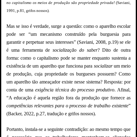
no capitalismo os meios de produção são propriedade privada!
(Saviani,
1991, p.81, grifos nossos).
Mas se isso é verdade, surge a questão: como o aparelho escolar
pode ser “um mecanismo construído pela burguesia para
garantir e perpetuar seus interesses” (Saviani, 2008, p.19) se ele
é uma ferramenta de
socialização do saber
? Dito de outra
forma: como o capitalismo pode se manter enquanto sustenta a
existência de um aparelho que funciona para
socializar
um meio
de produção, cuja propriedade os burgueses possuem? Como
um aparelho tão ameaçador existe nesse sistema? Resposta: por
conta de uma
exigência técnica do processo produtivo
. Afinal,
“A educação é aquela região fora da produção que fornece as
competências relevantes para o processo de trabalho existente
”
(Backer, 2022, p.27, tradução e grifos nossos).
Portanto, instala-se a seguinte contradição: ao mesmo tempo que