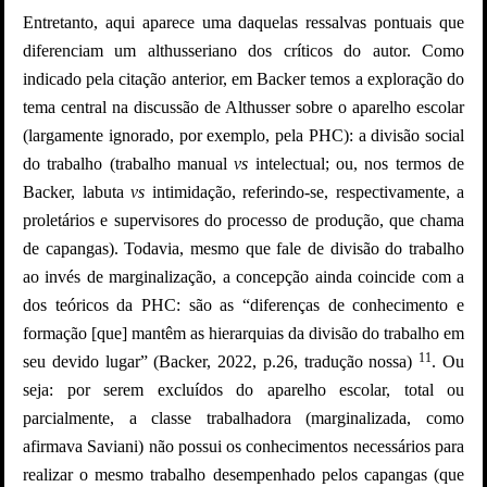
Entretanto, aqui aparece uma daquelas ressalvas pontuais que
diferenciam um althusseriano dos críticos do autor. Como
indicado pela citação anterior, em Backer temos a exploração do
tema central na discussão de Althusser sobre o aparelho escolar
(largamente ignorado, por exemplo, pela PHC): a divisão social
do trabalho (trabalho manual
vs
intelectual; ou, nos termos de
Backer, labuta
vs
intimidação, referindo-se, respectivamente, a
proletários e supervisores do processo de produção, que chama
de capangas). Todavia, mesmo que fale de divisão do trabalho
ao invés de marginalização, a concepção ainda coincide com a
dos teóricos da PHC: são as
“
diferenças de conhecimento e
formação [que] mantêm as hierarquias da divisão do trabalho em
11
seu devido lugar” (Backer, 2022, p.26, tradução nossa)
. Ou
seja: por serem excluídos do aparelho escolar, total ou
parcialmente, a classe trabalhadora (marginalizada, como
afirmava Saviani) não possui os conhecimentos necessários para
realizar o mesmo trabalho desempenhado pelos capangas (que