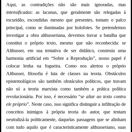
Aqui, as contradições não são mais ignoradas, mas
intensificadas
: as lacunas, que geralmente são relegadas à
escuridão, escondidas mesmo que presentes, tomam o palco
principal, como se iluminadas por holofotes. Se pretendemos
investigar a obra althusseriana, devemos travar a batalha que
constitui o próprio texto, mesmo que não reconhecida: se
Althusser, em sua tentativa de ser didático, construiu uma
harmonia artificial em “Sobre a Reprodução”, nosso papel é
colocar lenha na fogueira. Como nos alertou o próprio
Althusser, filosofia é luta de classes na teoria. Obstáculos
epistemológicos são também obstáculos políticos, que travam
não só a teoria marxista como também a prática política
revolucionária. Por isso, é necessário “
se aliar ao texto contra
ele próprio
”. Neste caso, isso significa distinguir a infiltração de
conceitos inimigos à própria teoria do autor, que tentam
neutralizá-la politicamente, daquelas passagens que se alinham
com tudo aquilo que é caracteristicamente althusseriano, suas