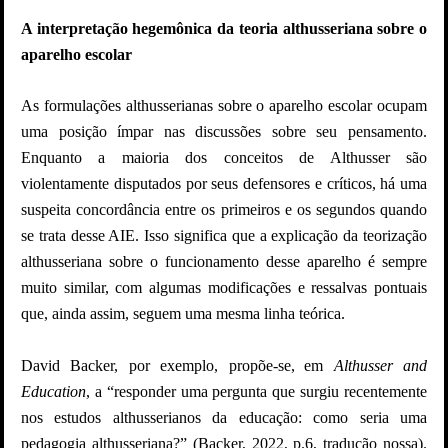
A interpretação hegemônica da teoria althusseriana sobre o
aparelho escolar
As formulações althusserianas sobre o aparelho escolar ocupam
uma posição ímpar nas discussões sobre seu pensamento.
Enquanto a maioria dos conceitos de Althusser são
violentamente disputados por seus defensores e críticos, há uma
suspeita concordância entre os primeiros e os segundos quando
se trata desse AIE. Isso significa que a explicação da teorização
althusseriana sobre o funcionamento desse aparelho é sempre
muito similar, com algumas modificações e ressalvas pontuais
que, ainda assim, seguem uma mesma linha teórica.
David Backer, por exemplo, propõe-se,
em
Althusser and
Education
, a “responder uma pergunta que surgiu recentemente
nos estudos althusserianos da educação: como seria uma
pedagogia althusseriana?” (Backer, 2022, p.6, tradução nossa).