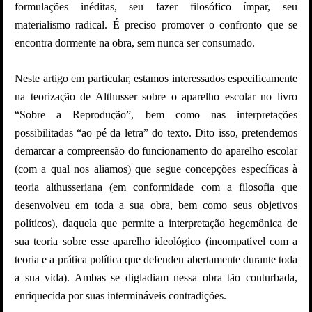
formulações inéditas, seu fazer filosófico ímpar, seu
materialismo radical. É preciso promover o confronto que se
encontra dormente na obra, sem nunca ser consumado.
Neste artigo em particular, estamos interessados especificamente
na teorização de Althusser sobre o aparelho escolar no livro
“Sobre a Reprodução”, bem como nas interpretações
possibilitadas “ao pé da letra” do texto. Dito isso, pretendemos
demarcar a compreensão do funcionamento do aparelho escolar
(com a qual nos aliamos) que segue concepções específicas à
teoria althusseriana (em conformidade com a filosofia que
desenvolveu em toda a sua obra, bem como seus objetivos
políticos), daquela que permite a interpretação hegemônica de
sua teoria sobre esse aparelho ideológico (incompatível com a
teoria e a prática política que defendeu abertamente durante toda
a sua vida). Ambas se digladiam nessa obra tão conturbada,
enriquecida por suas intermináveis contradições.