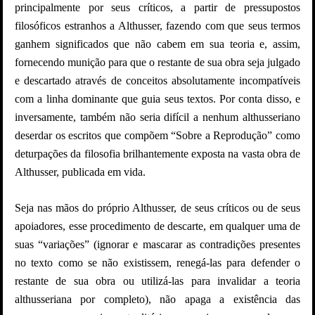
principalmente por seus críticos, a partir de pressupostos
filosóficos estranhos a Althusser, fazendo com que seus termos
ganhem significados que não cabem em sua teoria e, assim,
fornecendo munição para que o restante de sua obra seja julgado
e descartado através de conceitos absolutamente incompatíveis
com a linha dominante que guia seus textos. Por conta disso, e
inversamente, também não seria difícil a nenhum althusseriano
deserdar os escritos que compõem “Sobre a Reprodução” como
deturpações da filosofia brilhantemente exposta na vasta obra de
Althusser, publicada em vida.
Seja nas mãos do próprio Althusser, de seus críticos ou de seus
apoiadores, esse procedimento de descarte, em qualquer uma de
suas “variações” (ignorar e mascarar as contradições presentes
no texto como se não existissem, renegá-las para defender o
restante de sua obra ou utilizá-las para invalidar a teoria
althusseriana por completo), não apaga a existência das