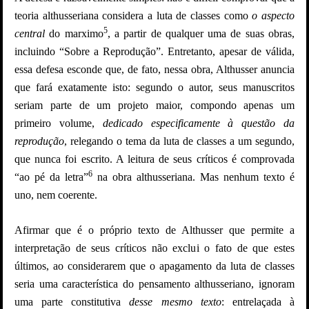
teoria althusseriana considera a luta de classes como
o
aspecto
5
central
do marximo
, a partir de qualquer uma de suas obras,
incluindo “Sobre a Reprodução”. Entretanto, apesar de válida,
essa defesa esconde que, de fato, nessa obra, Althusser anuncia
que fará exatamente isto: segundo o autor, seus manuscritos
seriam parte de um projeto maior, compondo apenas um
primeiro volume,
dedicado especificamente à questão da
reprodução
, relegando o tema da luta de classes a um segundo,
que nunca foi escrito. A leitura de seus críticos é comprovada
6
“ao pé da letra”
na obra althusseriana. Mas nenhum texto é
uno, nem coerente.
Afirmar que é o próprio texto de Althusser que permite a
interpretação de seus críticos não exclui o fato de que estes
últimos, ao considerarem que o apagamento da luta de classes
seria uma característica do pensamento althusseriano, ignoram
uma parte constitutiva
desse mesmo texto
: entrelaçada à