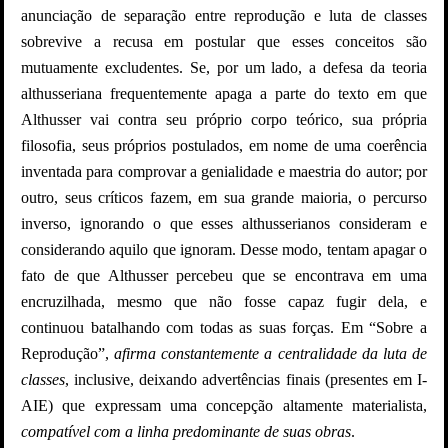
anunciação de separação entre reprodução e luta de classes
sobrevive a recusa em postular que esses conceitos são
mutuamente excludentes. Se, por um lado, a defesa da teoria
althusseriana frequentemente apaga a parte do texto em que
Althusser vai contra seu próprio corpo teórico, sua própria
filosofia, seus próprios postulados, em nome de uma coerência
inventada para comprovar a genialidade e maestria do autor; por
outro, seus críticos fazem, em sua grande maioria, o percurso
inverso, ignorando o que esses althusserianos consideram e
considerando aquilo que ignoram. Desse modo, tentam apagar o
fato de que Althusser percebeu que se encontrava em uma
encruzilhada, mesmo que não fosse capaz fugir dela, e
continuou batalhando com todas as suas forças. Em “Sobre a
Reprodução”,
afirma constantemente a centralidade da luta de
classes
, inclusive, deixando advertências finais (presentes em I-
AIE) que expressam uma concepção altamente materialista,
compatível com a linha predominante de suas obras
.