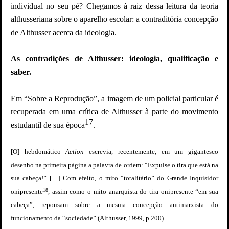
individual no seu pé? Chegamos à raiz dessa leitura da teoria
althusseriana sobre o aparelho escolar: a contraditória concepção
de Althusser acerca da ideologia.
As contradições de Althusser: ideologia, qualificação e
saber.
Em “Sobre a Reprodução”, a imagem de um policial particular é
recuperada em uma crítica de Althusser à parte do
movimento
17
estudantil de sua época
.
[O] hebdomático
Action
escrevia, recentemente, em um gigantesco
desenho na primeira página a palavra de ordem: “Expulse o tira que está na
sua cabeça!” […] Com efeito, o mito “totalitário” do Grande Inquisidor
18
onipresente
, assim como o mito anarquista do tira onipresente “em sua
cabeça”, repousam sobre a mesma concepção antimarxista do
funcionamento da “sociedade” (Althusser, 1999, p.200).