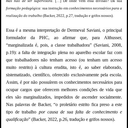
mas não de ser supervisora
. […] De onde vem essa divisão? Da sua
formação pedagógica:
sua instrução em
conhecimentos necessários para a
realização do trabalho
(Backer, 2022, p.27, tradução e grifos nossos).
Essa é a mesma interpretação de Dermeval Saviani, o principal
formulador da PHC, ao afirmar que,
para Althusser,
“marginalizada é, pois, a classe trabalhadora” (Saviani, 2008,
p.19): a falta de integração plena no aparelho escolar faz com
que trabalhadores não tenham acesso (ou tenham um acesso
muito restrito) à cultura erudita, isto é, ao saber elaborado,
sistematizado, científico, oferecido exclusivamente pela escola.
Assim, é por não possuírem os conhecimentos necessários para
ocupar cargos que oferecem melhores condições de vida que
eles são marginalizados, impedidos de ascender socialmente.
Nas palavras de Backer, “o
proletário estrito fica preso a este
tipo de trabalho
por causa de sua falta de conhecimento e
qualificação
” (Backer, 2022, p.26, tradução e grifos nossos).