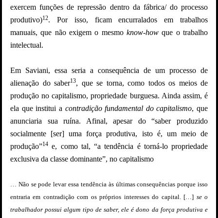
exercem funções de repressão dentro da fábrica/ do processo
12
produtivo)
. Por isso, ficam encurralados em trabalhos
manuais, que não exigem o mesmo
know-how
que o trabalho
intelectual.
Em Saviani, essa seria a consequência de um processo de
13
alienação do saber
, que se torna, como todos os meios de
produção no capitalismo, propriedade burguesa. Ainda assim, é
ela que institui a
contradição fundamental do capitalismo
, que
anunciaria sua ruína. Afinal, apesar do “saber produzido
socialmente [ser] uma força produtiva, isto é, um meio de
14
produção”
e, como tal, “a tendência é torná-lo propriedade
exclusiva da classe dominante”, no capitalismo
… Não se pode levar essa tendência às últimas consequências porque isso
entraria em contradição com os próprios interesses do capital.
[…]
se o
trabalhador possui algum tipo de saber, ele é dono da força produtiva e