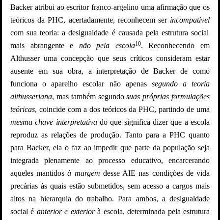
Backer atribui ao escritor franco-argelino uma afirmação que os
teóricos da PHC, acertadamente, reconhecem ser
incompatível
com sua teoria: a desigualdade é causada pela estrutura social
10
mais abrangente e
não pela escola
. Reconhecendo em
Althusser uma concepção que seus críticos consideram estar
ausente em sua obra, a interpretação de Backer de como
funciona o aparelho escolar não apenas
segundo a teoria
althusseriana
, mas também segundo
suas próprias formulações
teóricas
, coincide com a dos teóricos da PHC, partindo de uma
mesma chave interpretativa
do que significa dizer que a escola
reproduz as relações de produção. Tanto para a PHC quanto
para Backer, ela o faz ao impedir que parte da população seja
integrada plenamente ao processo educativo, encarcerando
aqueles mantidos
à margem
desse AIE nas condições de vida
precárias às quais estão submetidos, sem acesso a cargos mais
altos na hierarquia do trabalho. Para ambos, a desigualdade
social é
anterior e exterior
à escola, determinada pela estrutura