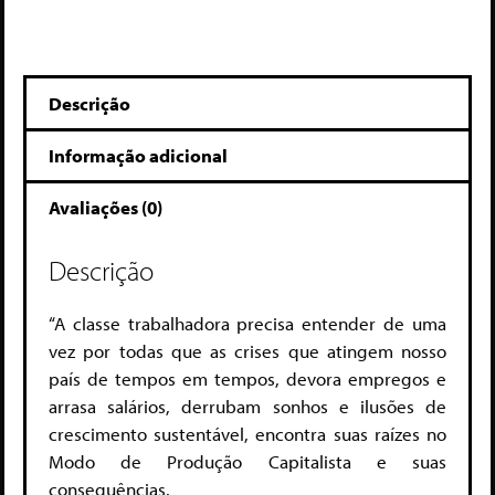
Descrição
Informação adicional
Avaliações (0)
Descrição
“A classe trabalhadora precisa entender de uma
vez por todas que as crises que atingem nosso
país de tempos em tempos, devora empregos e
arrasa salários, derrubam sonhos e ilusões de
crescimento sustentável, encontra suas raízes no
Modo de Produção Capitalista e suas
consequências.