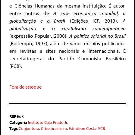
e Ciências Humanas da mesma instituição. É autor,
entre outros de
A crise econômica mundial, a
globalização e o Brasil
(Edições ICP, 2013),
A
globalização e o capitalismo contemporâneo
(expressão Popular, 2008),
A política salarial no Brasil
(Boitempo, 1997), além de vários ensaios publicados
em revistas e sites nacionais e internacionais. É
secretário-geral do Partido Comunista Brasileiro
(PCB).
Fora de estoque
REF
EdR
Categoria
Instituto Caio Prado Jr.
Tags
Conjuntura
,
Crise brasileira
,
Edmilson Costa
,
PCB