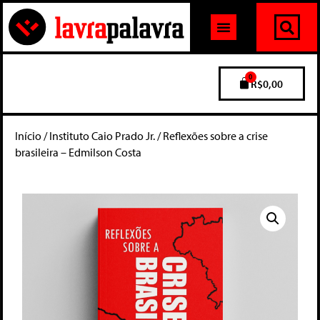
0
R$
0,00
Início
/
Instituto Caio Prado Jr.
/ Reflexões sobre a crise
brasileira – Edmilson Costa