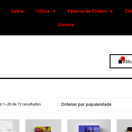
Sobre
Crítica
Palavra de Ordem
Co
Livraria
0
R$
0,
o 1–20 de 72 resultados